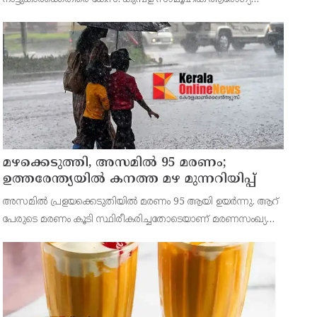
കേന്ദ്രത്തിൽ ഉണ്ടായ സംഭവത്തിലാണ് കേസ്. ആവശ്യത്തിന്
ഡോക്ടർമാർ ഇല്ലാത്തതായിരുന്നു നാട്ടുകാരുടെ
പ്രതിഷേധത്തിന് കാ
മഴക്കെടുത്തി, അസമിൽ 95 മരണം;
ഉത്തരേന്ത്യയില്‍ കനത്ത മഴ മുന്നറിയിപ്പ്
അസമില്‍ പ്രളയക്കെടുതിയില്‍ മരണം 95 ആയി ഉയര്‍ന്നു. ആറ്
പേരുടെ മരണം കൂടി സ്ഥിരീകരിച്ചതോടെയാണ് മരണസംഖ്യ
കൂടിയത്. പതിനാല് ജില്ലകളിലായ 1,60,000 പേരെയാണ്
മഴക്കെടുതി ബാധിച്ചത്.