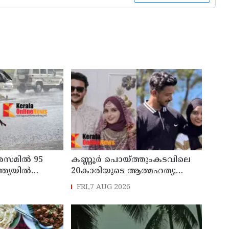
 അസമിൽ 95
കണ്ണൂർ പൊയ്ത്തുംകടവിലെ
ത്യയില്‍
20കാരിയുടെ ആത്മഹത്യ;
ിയിപ്പ്
ഭർത്താവിനായി ലുക്കൗട്ട്
FRI,7 AUG 2026
സർക്കുലർ