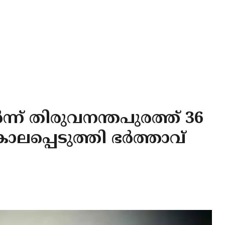
ന്ന് തിരുവനന്തപുരത്ത് 36
പ്പെടുത്തി ഭര്‍ത്താവ്