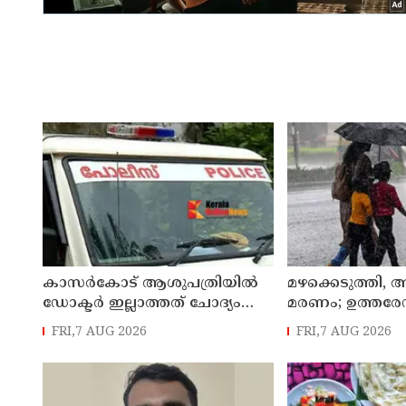
കാസർകോട് ആശുപത്രിയിൽ
മഴക്കെടുത്തി,
ഡോക്ടർ ഇല്ലാത്തത് ചോദ്യം
മരണം; ഉത്തരേന്
ചെയ്തു ; നാട്ടുകാർക്കെതിരെ
കനത്ത മഴ മുന്നറ
FRI,7 AUG 2026
FRI,7 AUG 2026
കേസെടുത്ത് പൊലീസ്