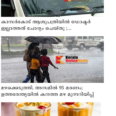
കാസർകോട് ആശുപത്രിയിൽ ഡോക്ടർ
ഇല്ലാത്തത് ചോദ്യം ചെയ്തു ;
നാട്ടുകാർക്കെതിരെ കേസെടുത്ത് പൊലീസ്
മഴക്കെടുത്തി, അസമിൽ 95 മരണം;
ഉത്തരേന്ത്യയില്‍ കനത്ത മഴ മുന്നറിയിപ്പ്