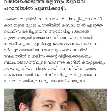
വിലയ്ക്കെടുത്തില്ലെന്നും യുവാവ്
പരാതിയില്‍ ചൂണ്ടിക്കാട്ടി.
പത്തനംതിട്ടയില്‍ സഹപാഠികള്‍ പീഡിപ്പിച്ചുവെന്ന 13
കാരിയുടെ വ്യാജ പരാതിയില്‍ കസ്റ്റഡിയില്‍ എടുത്ത
പൊലീസ് മര്‍ദിച്ചുവെന്ന് ആരോപിച്ച് 20കാരന്‍
ആഭ്യന്തരമന്ത്രി രമേശ് ചെന്നിത്തലയ്ക്ക് പരാതി
നല്‍കി. കൂടല്‍ എസ്ഐ ജയമോഹനും സംഘവും
മര്‍ദിച്ചതായാണ് യുവാവിന്റെ പരാതി.സിവില്‍
വേഷത്തില്‍ പൊലീസ് തന്റെ വീട്ടിലെത്തുകയും
ബലപ്രയോഗത്തിലൂടെ വാഗണര്‍ കാറില്‍ കയറ്റുകയും
ചെയ്തു. നിയമ വിരുദ്ധമായി കസ്റ്റഡിയിലെടുത്തു
കൊണ്ടുപോയി. പൊലീസ് തിരിച്ചും മറിച്ചും തന്നെ
ചോദ്യം ചെയ്തുവെന്നും യുവാവ് പറയുന്നു.