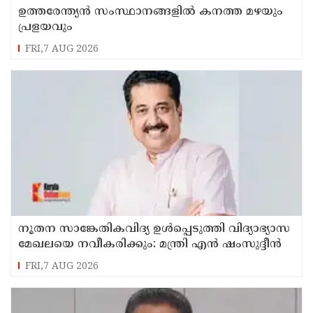
ഉത്തരേന്ത്യൻ സംസ്ഥാനങ്ങളിൽ കനത്ത മഴയും
പ്രളയവും
FRI,7 AUG 2026
നൂതന സാങ്കേതികവിദ്യ ഉള്‍പ്പെടുത്തി വിദ്യാഭ്യാസ
മേഖലയെ നവീകരിക്കും: മന്ത്രി എന്‍ ഷംസുദ്ദീന്‍
FRI,7 AUG 2026