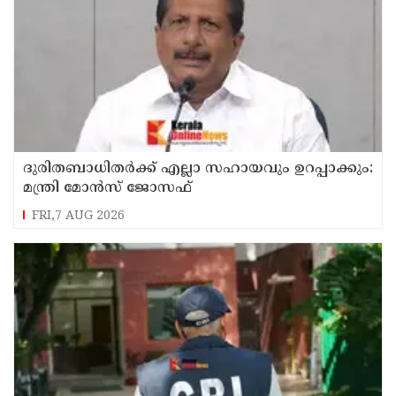
ദുരിതബാധിതർക്ക് എല്ലാ സഹായവും ഉറപ്പാക്കും:
മന്ത്രി മോൻസ് ജോസഫ്
FRI,7 AUG 2026