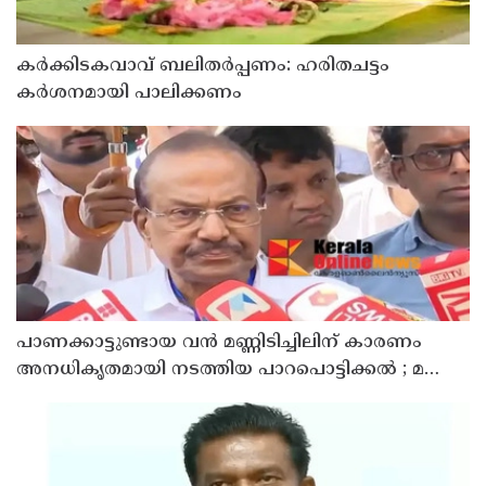
കര്‍ക്കിടകവാവ് ബലിതര്‍പ്പണം: ഹരിതചട്ടം
കര്‍ശനമായി പാലിക്കണം
പാണക്കാട്ടുണ്ടായ വൻ മണ്ണിടിച്ചിലിന് കാരണം
അനധികൃതമായി നടത്തിയ പാറപൊട്ടിക്കൽ ; മന്ത്രി
പി.കെ. കുഞ്ഞാലിക്കുട്ടി