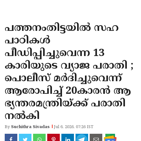
KOZHIKODE
WAYANAD
പത്തനംതിട്ടയില്‍ സഹ
KANNUR
പാഠികള്‍
KASARAGOD
പീഡിപ്പിച്ചുവെന്ന 13
കാരിയുടെ വ്യാജ പരാതി ;
പൊലീസ് മര്‍ദിച്ചുവെന്ന്
ആരോപിച്ച് 20കാരന്‍ ആ
ഭ്യന്തരമന്ത്രിയ്ക്ക് പരാതി
നല്‍കി
By
Suchithra Sivadas
Jul 6, 2026, 07:26 IST