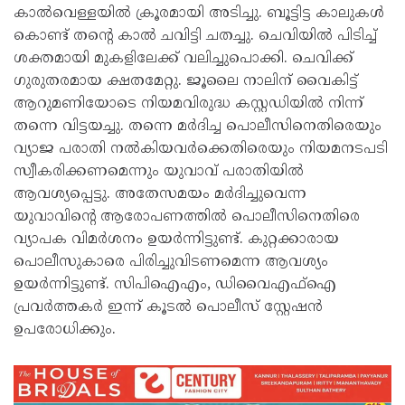
കാല്‍വെള്ളയില്‍ ക്രൂരമായി അടിച്ചു. ബൂട്ടിട്ട കാലുകള്‍
കൊണ്ട് തന്റെ കാല്‍ ചവിട്ടി ചതച്ചു. ചെവിയില്‍ പിടിച്ച്
ശക്തമായി മുകളിലേക്ക് വലിച്ചുപൊക്കി. ചെവിക്ക്
ഗുരുതരമായ ക്ഷതമേറ്റു. ജൂലൈ നാലിന് വൈകിട്ട്
ആറുമണിയോടെ നിയമവിരുദ്ധ കസ്റ്റഡിയില്‍ നിന്ന്
തന്നെ വിട്ടയച്ചു. തന്നെ മര്‍ദിച്ച പൊലീസിനെതിരെയും
വ്യാജ പരാതി നല്‍കിയവര്‍ക്കെതിരെയും നിയമനടപടി
സ്വീകരിക്കണമെന്നും യുവാവ് പരാതിയില്‍
ആവശ്യപ്പെട്ടു. അതേസമയം മര്‍ദിച്ചുവെന്ന
യുവാവിന്റെ ആരോപണത്തില്‍ പൊലീസിനെതിരെ
വ്യാപക വിമര്‍ശനം ഉയര്‍ന്നിട്ടുണ്ട്. കുറ്റക്കാരായ
പൊലീസുകാരെ പിരിച്ചുവിടണമെന്ന ആവശ്യം
ഉയര്‍ന്നിട്ടുണ്ട്. സിപിഐഎം, ഡിവൈഎഫ്ഐ
പ്രവര്‍ത്തകര്‍ ഇന്ന് കൂടല്‍ പൊലീസ് സ്റ്റേഷന്‍
ഉപരോധിക്കും.