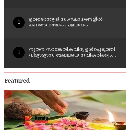
അനില്‍കുമാര്‍
ഉത്തരേന്ത്യൻ സംസ്ഥാനങ്ങളിൽ
കനത്ത മഴയും പ്രളയവും
നൂതന സാങ്കേതികവിദ്യ ഉള്‍പ്പെടുത്തി
വിദ്യാഭ്യാസ മേഖലയെ നവീകരിക്കും:
മന്ത്രി എന്‍ ഷംസുദ്ദീന്‍
Featured