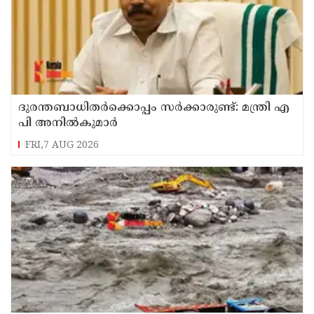
ദുരന്തബാധിതര്‍ക്കൊപ്പം സര്‍ക്കാരുണ്ട്: മന്ത്രി എ
പി അനില്‍കുമാര്‍
FRI,7 AUG 2026