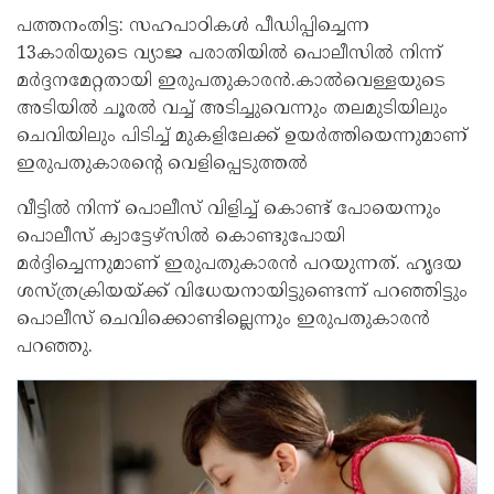
പത്തനംതിട്ട: സഹപാഠികൾ പീഡിപ്പിച്ചെന്ന
13കാരിയുടെ വ്യാജ പരാതിയിൽ പൊലീസിൽ നിന്ന്
മർദ്ദനമേറ്റതായി ഇരുപതുകാരൻ.കാൽവെള്ളയുടെ
അടിയിൽ ചൂരൽ വച്ച് അടിച്ചുവെന്നും തലമുടിയിലും
ചെവിയിലും പിടിച്ച് മുകളിലേക്ക് ഉയർത്തിയെന്നുമാണ്
ഇരുപതുകാരൻ്റെ വെളിപ്പെടുത്തൽ
വീട്ടിൽ നിന്ന് പൊലീസ് വിളിച്ച് കൊണ്ട് പോയെന്നും
പൊലീസ് ക്വാട്ടേഴ്സിൽ കൊണ്ടുപോയി
മർ‌ദ്ദിച്ചെന്നുമാണ് ഇരുപതുകാരൻ പറയുന്നത്. ഹൃദയ
ശസ്ത്രക്രിയയ്ക്ക് വിധേയനായിട്ടുണ്ടെന്ന് പറഞ്ഞിട്ടും
പൊലീസ് ചെവിക്കൊണ്ടില്ലെന്നും ഇരുപതുകാരൻ
പറഞ്ഞു.