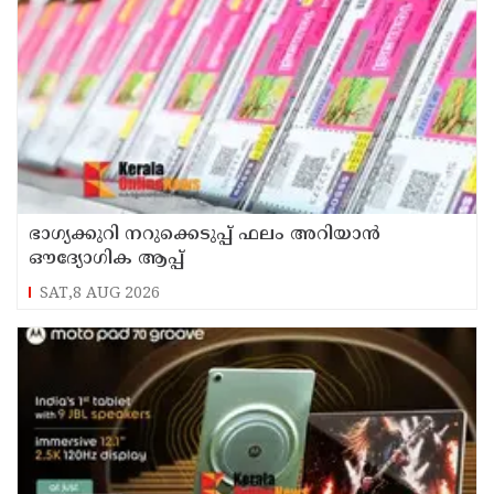
ഭാഗ്യക്കുറി നറുക്കെടുപ്പ് ഫലം അറിയാൻ
ഔദ്യോഗിക ആപ്പ്
SAT,8 AUG 2026