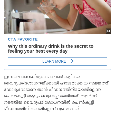
ഇന്നലെ വൈകിട്ടോടെ പെൺകുട്ടിയെ
വൈദ്യപരിശോധനയ്ക്കായി ഹാജരാക്കിയ സമയത്ത്
ഡോക്ടറോടാണ് താൻ പീഡനത്തിനിരയായില്ലെന്ന്
പെൺകുട്ടി ആദ്യം വെളിപ്പെടുത്തിയത്. തുടർന്ന്
നടത്തിയ വൈദ്യപരിശോധനയിൽ പെൺകുട്ടി
പീഡനത്തിനിരയായില്ലെന്ന് വ്യക്തമായി.