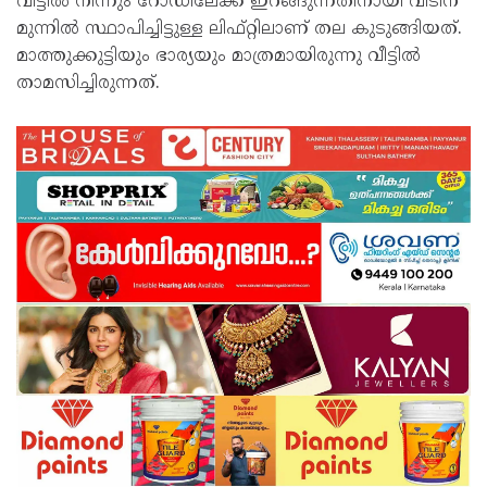
വീട്ടില്‍ നിന്നും റോഡിലേക്ക് ഇറങ്ങുന്നതിനായി വീടിന്
മുന്നില്‍ സ്ഥാപിച്ചിട്ടുള്ള ലിഫ്റ്റിലാണ് തല കുടുങ്ങിയത്.
മാത്തുക്കുട്ടിയും ഭാര്യയും മാത്രമായിരുന്നു വീട്ടില്‍
താമസിച്ചിരുന്നത്.