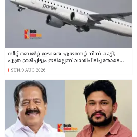
സീറ്റ് ബെല്‍റ്റ് ഇടാതെ എഴുന്നേറ്റ് നിന്ന് കുട്ടി;
എത്ര ശ്രമിച്ചിട്ടും ഇടില്ലെന്ന് വാശിപിടിച്ചതോടെ
വിമാനം റദ്ദാക്കി
SUN,9 AUG 2026