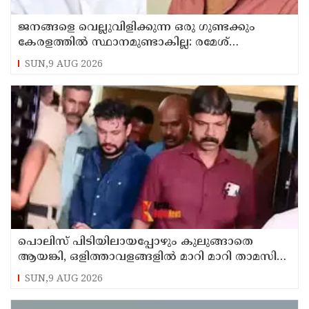
ജനങ്ങളെ വെല്ലുവിളിക്കുന്ന ഒരു ഗുണ്ടക്കും
കേരളത്തില്‍ സ്ഥാനമുണ്ടാകില്ല: രമേശ്
ചെന്നിത്തല
SUN,9 AUG 2026
പൊലിസ് പിടിയിലായപ്പോഴും കുലുങ്ങാതെ
ആയങ്കി, ഒളിത്താവളങ്ങളില്‍ മാറി മാറി താമസിച്ച്
കണ്ണൂരിലെ ക്വട്ടേഷന്‍ നേതാവ്
SUN,9 AUG 2026