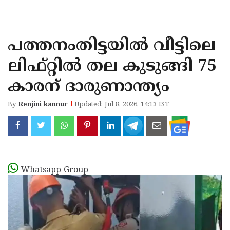
KOZHIKODE
WAYANAD
പത്തനംതിട്ടയില്‍ വീട്ടിലെ
KANNUR
ലിഫ്റ്റില്‍ തല കുടുങ്ങി 75
KASARAGOD
കാരന് ദാരുണാന്ത്യം
By
Renjini kannur
Updated: Jul 8, 2026, 14:13 IST
Whatsapp Group