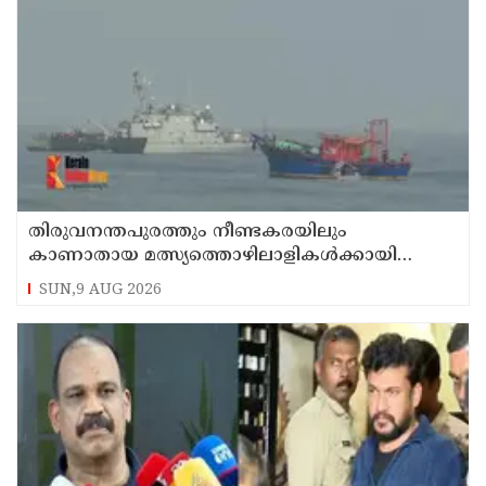
തിരുവനന്തപുരത്തും നീണ്ടകരയിലും
കാണാതായ മത്സ്യത്തൊഴിലാളികള്‍ക്കായി
തിരച്ചില്‍ പത്താം ദിവസത്തിലേക്ക്
SUN,9 AUG 2026