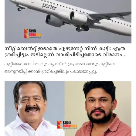
സീറ്റ് ബെല്‍റ്റ് ഇടാതെ എഴുന്നേറ്റ് നിന്ന് കുട്ടി; എത്ര
ശ്രമിച്ചിട്ടും ഇടില്ലെന്ന് വാശിപിടിച്ചതോടെ വിമാനം
റദ്ദാക്കി
കുട്ടിയുടെ രക്ഷിതാവും ക്യാബിന്‍ ക്രൂ അംഗങ്ങളും കുട്ടിയെ
അനുനയിപ്പിക്കാന്‍ ശ്രമിച്ചെങ്കിലും പരാജയപ്പെട്ടു.