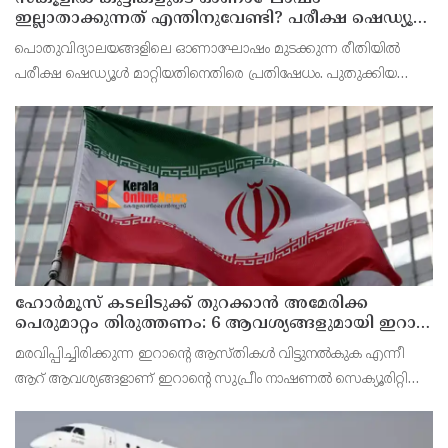
ഇല്ലാതാക്കുന്നത് എന്തിനുവേണ്ടി? പരീക്ഷ ഷെഡ്യൂള്‍
മാറ്റിയത് തിരുത്തുമോ?
പൊതുവിദ്യാലയങ്ങളിലെ ഓണാഘോഷം മുടക്കുന്ന രീതിയില്‍
പരീക്ഷ ഷെഡ്യൂള്‍ മാറ്റിയതിനെതിരെ പ്രതിഷേധം. പുതുക്കിയ
ടൈംടേബിള്‍ പ്രകാരം ഓണാഘോഷത്തിനായി മാറ്റിവെച്ച ദിവസവും
പരീക്ഷ നടത്തും.
ഹോര്‍മൂസ് കടലിടുക്ക് തുറക്കാന്‍ അമേരിക്ക
പെരുമാറ്റം തിരുത്തണം: 6 ആവശ്യങ്ങളുമായി ഇറാന്‍
ദേശീയ സുരക്ഷാ കൗണ്‍സില്‍
മരവിപ്പിച്ചിരിക്കുന്ന ഇറാന്റെ ആസ്തികള്‍ വിട്ടുനല്‍കുക എന്നീ
ആറ് ആവശ്യങ്ങളാണ് ഇറാന്റെ സുപ്രീം നാഷണല്‍ സെക്യൂരിറ്റി
കൗണ്‍സില്‍ മുന്നോട്ട് വെച്ചിരിക്കുന്നത്.