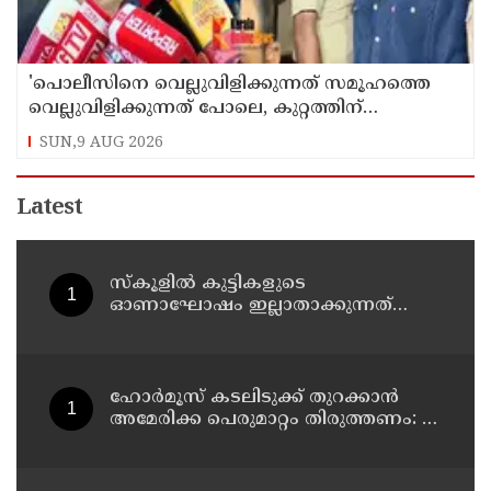
'പൊലീസിനെ വെല്ലുവിളിക്കുന്നത് സമൂഹത്തെ
വെല്ലുവിളിക്കുന്നത് പോലെ, കുറ്റത്തിന്
അനുസരിച്ച് ശിക്ഷ നല്‍കും':എഡിജിപി
SUN,9 AUG 2026
Latest
സ്‌കൂളില്‍ കുട്ടികളുടെ
ഓണാഘോഷം ഇല്ലാതാക്കുന്നത്
എന്തിനുവേണ്ടി? പരീക്ഷ ഷെഡ്യൂള്‍
മാറ്റിയത് തിരുത്തുമോ?
ഹോര്‍മൂസ് കടലിടുക്ക് തുറക്കാന്‍
അമേരിക്ക പെരുമാറ്റം തിരുത്തണം: 6
ആവശ്യങ്ങളുമായി ഇറാന്‍ ദേശീയ
സുരക്ഷാ കൗണ്‍സില്‍