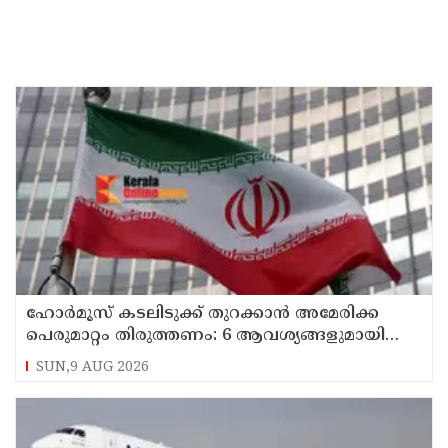
ഹോര്‍മൂസ് കടലിടുക്ക് തുറക്കാന്‍ അമേരിക്ക
പെരുമാറ്റം തിരുത്തണം: 6 ആവശ്യങ്ങളുമായി
ഇറാന്‍ ദേശീയ സുരക്ഷാ കൗണ്‍സില്‍
SUN,9 AUG 2026