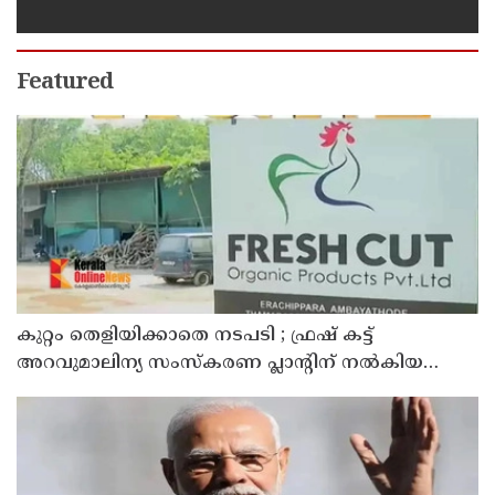
ചെന്നിത്തലയെ വെല്ലുവിളിച്ച്
അര്‍ജുന്‍ ആയങ്കി
Featured
കുറ്റം തെളിയിക്കാതെ നടപടി ; ഫ്രഷ് കട്ട്
അറവുമാലിന്യ സംസ്‌കരണ പ്ലാന്റിന് നല്‍കിയ
സ്റ്റോപ്പ് മെമ്മോയില്‍ ഗുരുതര വീഴ്ചയെന്ന്
ഹൈക്കോടതി