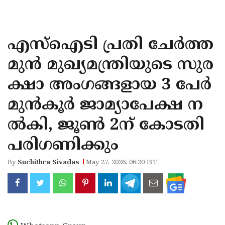
KOZHIKODE
WAYANAD
എസ്‌ഐടി പ്രതി ചേര്‍ത്ത
KANNUR
മുന്‍ മുഖ്യമന്ത്രിയുടെ സുര
KASARAGOD
ക്ഷാ അംഗങ്ങളായ 3 പേര്‍
മുന്‍കൂര്‍ ജാമ്യാപേക്ഷ ന
ല്‍കി, ജൂണ്‍ 2ന് കോടതി
പരിഗണിക്കും
By
Suchithra Sivadas
May 27, 2026, 06:20 IST