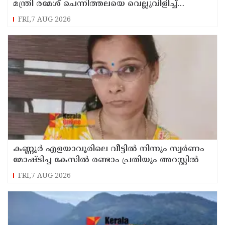
മന്ത്രി രമേശ് ചെന്നിത്തലയെ വെല്ലുവിളിച്ച്
അര്‍ജുന്‍ ആയങ്കി
FRI,7 AUG 2026
കണ്ണൂർ എളയാവൂരിലെ വീട്ടിൽ നിന്നും സ്വർണം
മോഷ്ടിച്ച കേസിൽ രണ്ടാം പ്രതിയും അറസ്റ്റിൽ
FRI,7 AUG 2026