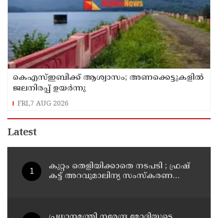
കെഎസ്ഇബിക്ക് ആശ്വാസം; അണക്കെട്ടുകളില്‍
ജലനിരപ്പ് ഉയര്‍ന്നു
FRI,7 AUG 2026
Latest
കുറ്റം തെളിയിക്കാതെ നടപടി ; ഫ്രഷ്
കട്ട് അറവുമാലിന്യ സംസ്‌കരണ
പ്ലാന്റിന് നല്‍കിയ സ്റ്റോപ്പ്
മെമ്മോയില്‍ ഗുരുതര വീഴ്ചയെന്ന്
ഹൈക്കോടതി
പ്രധാനമന്ത്രി നരേന്ദ്ര മോദിയുടെ