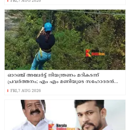
FRI,7 AUG 2026
ഓറഞ്ച് അലേര്‍ട്ട് നിയന്ത്രണം മറികടന്ന്
പ്രവര്‍ത്തനം; എം എം മണിയുടെ സഹോദരന്‍
നടത്തുന്ന സിപ് ലൈന്‍ പൂട്ടിച്ച് അധികൃതര്‍
FRI,7 AUG 2026