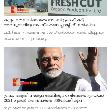
കുറ്റം തെളിയിക്കാതെ നടപടി ; ഫ്രഷ് കട്ട്
അറവുമാലിന്യ സംസ്‌കരണ പ്ലാന്റിന് നല്‍കിയ
സ്റ്റോപ്പ് മെമ്മോയില്‍ ഗുരുതര വീഴ്ചയെന്ന്
മലിനീകരണ നിയന്ത്രണ ബോര്‍ഡ് പരിശോധന നടത്തിയില്ലെന്നും
ഹൈക്കോടതി
ഹൈക്കോടതി ചൂണ്ടിക്കാട്ടി.
പ്രധാനമന്ത്രി നരേന്ദ്ര മോദിയുടെ വിദേശയാത്രയ്ക്ക്
2021 മുതല്‍ ചെലവായത് 558കോടി രൂപ
ഇസ്രയേല്‍ യാത്രയ്ക്ക് 11.92കോടിയാണ് ചെലവായത്.