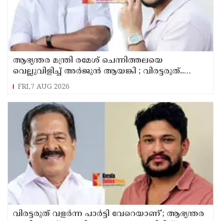
ആഭ്യന്തര മന്ത്രി രമേശ് ചെന്നിത്തലയെ
വെല്ലുവിളിച്ച് അ‍ർജുൻ ആയങ്കി ; വിരട്ടരുത്..
വളർന്ന പാർട്ടി വേറെയാണ് !
FRI,7 AUG 2026
വിരട്ടരുത് വളര്‍ന്ന പാര്‍ട്ടി വേറെയാണ്'; ആഭ്യന്തര