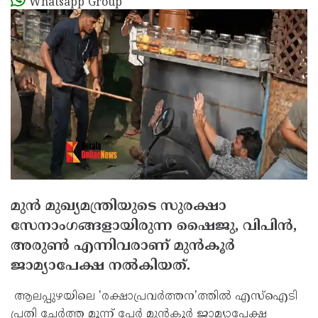
Whatsapp Group
മുന്‍ മുഖ്യമന്ത്രിയുടെ സുരക്ഷാ
സേനാംഗങ്ങളായിരുന്ന ഷൈജു, വിപിന്‍,
അരുണ്‍ എന്നിവരാണ് മുന്‍കൂര്‍
ജാമ്യാപേക്ഷ നല്‍കിയത്.
ആലപ്പുഴയിലെ 'രക്ഷാപ്രവര്‍ത്തന'ത്തില്‍ എസ്‌ഐടി
പ്രതി ചേര്‍ത്ത മൂന്ന് പേര്‍ മുന്‍കൂര്‍ ജാമ്യാപേക്ഷ