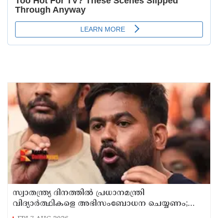
സ്വാതന്ത്ര്യ ദിനത്തില്‍ പ്രധാനമന്ത്രി
വിദ്യാര്‍ത്ഥികളെ അഭിസംബോധന ചെയ്യണം;
ആവശ്യവുമായി അഭിജീത് ദീപ്കെ