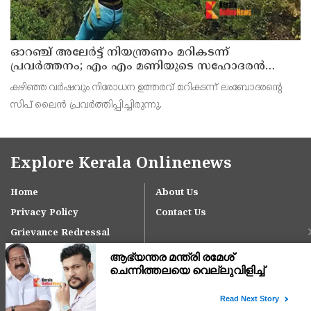
ഓറഞ്ച് അലേര്‍ട്ട് നിയന്ത്രണം മറികടന്ന്
പ്രവര്‍ത്തനം; എം എം മണിയുടെ സഹോദരന്‍
നടത്തുന്ന സിപ് ലൈന്‍ പൂട്ടിച്ച് അധികൃതര്‍
കഴിഞ്ഞ വര്‍ഷവും നിരോധന ഉത്തരവ് മറികടന്ന് ലംബോദരന്റെ
സിപ് ലൈന്‍ പ്രവര്‍ത്തിപ്പിച്ചിരുന്നു.
Explore Kerala Onlinenews
Home
About Us
Privacy Policy
Contact Us
Grievance Redressal