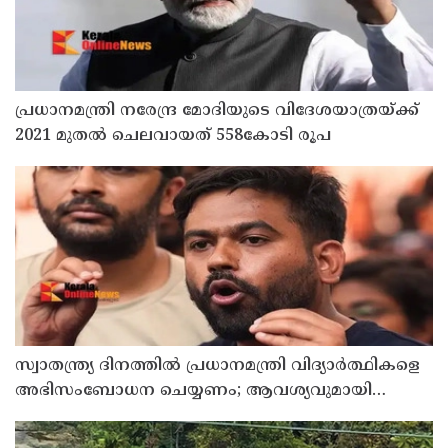
പ്രധാനമന്ത്രി നരേന്ദ്ര മോദിയുടെ വിദേശയാത്രയ്ക്ക്
2021 മുതല്‍ ചെലവായത് 558കോടി രൂപ
സ്വാതന്ത്ര്യ ദിനത്തില്‍ പ്രധാനമന്ത്രി വിദ്യാര്‍ത്ഥികളെ
അഭിസംബോധന ചെയ്യണം; ആവശ്യവുമായി
അഭിജീത് ദീപ്കെ