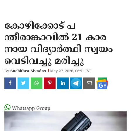
KOZHIKODE
WAYANAD
കോഴിക്കോട് പ
KANNUR
ന്തീരാങ്കാവില്‍ 21 കാര
KASARAGOD
നായ വിദ്യാര്‍ത്ഥി സ്വയം
വെടിവച്ചു മരിച്ചു
By
Suchithra Sivadas
May 27, 2026, 06:51 IST
Whatsapp Group