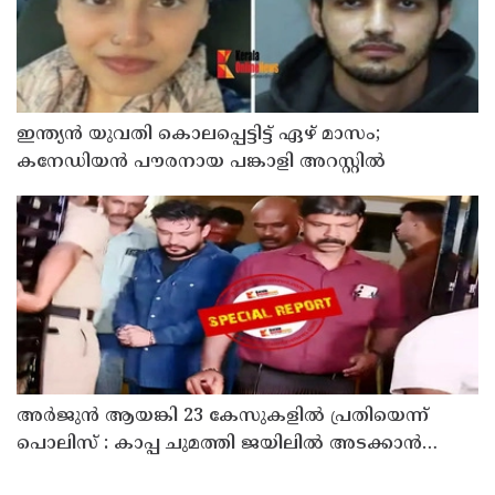
ഇന്ത്യന്‍ യുവതി കൊലപ്പെട്ടിട്ട് ഏഴ് മാസം;
കനേഡിയന്‍ പൗരനായ പങ്കാളി അറസ്റ്റില്‍
അര്‍ജുന്‍ ആയങ്കി 23 കേസുകളില്‍ പ്രതിയെന്ന്
പൊലിസ് : കാപ്പ ചുമത്തി ജയിലില്‍ അടക്കാന്‍
നീക്കം