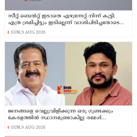
സീറ്റ് ബെല്‍റ്റ് ഇടാതെ എഴുന്നേറ്റ് നിന്ന് കുട്ടി;
എത്ര ശ്രമിച്ചിട്ടും ഇടില്ലെന്ന് വാശിപിടിച്ചതോടെ
വിമാനം റദ്ദാക്കി
SUN,9 AUG 2026
ജനങ്ങളെ വെല്ലുവിളിക്കുന്ന ഒരു ഗുണ്ടക്കും
കേരളത്തില്‍ സ്ഥാനമുണ്ടാകില്ല: രമേശ്
ചെന്നിത്തല
SUN,9 AUG 2026