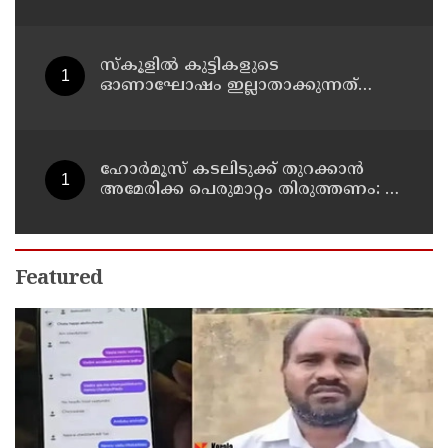
ജയിലില്‍ അടക്കാന്‍ നീക്കം
സ്‌കൂളില്‍ കുട്ടികളുടെ
ഓണാഘോഷം ഇല്ലാതാക്കുന്നത്
എന്തിനുവേണ്ടി? പരീക്ഷ ഷെഡ്യൂള്‍
മാറ്റിയത് തിരുത്തുമോ?
ഹോര്‍മൂസ് കടലിടുക്ക് തുറക്കാന്‍
അമേരിക്ക പെരുമാറ്റം തിരുത്തണം: 6
ആവശ്യങ്ങളുമായി ഇറാന്‍ ദേശീയ
സുരക്ഷാ കൗണ്‍സില്‍
Featured