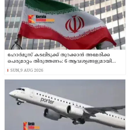
ഹോര്‍മൂസ് കടലിടുക്ക് തുറക്കാന്‍ അമേരിക്ക
പെരുമാറ്റം തിരുത്തണം: 6 ആവശ്യങ്ങളുമായി
ഇറാന്‍ ദേശീയ സുരക്ഷാ കൗണ്‍സില്‍
SUN,9 AUG 2026