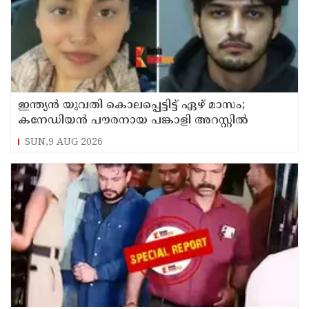
ഇന്ത്യന്‍ യുവതി കൊലപ്പെട്ടിട്ട് ഏഴ് മാസം;
കനേഡിയന്‍ പൗരനായ പങ്കാളി അറസ്റ്റില്‍
SUN,9 AUG 2026