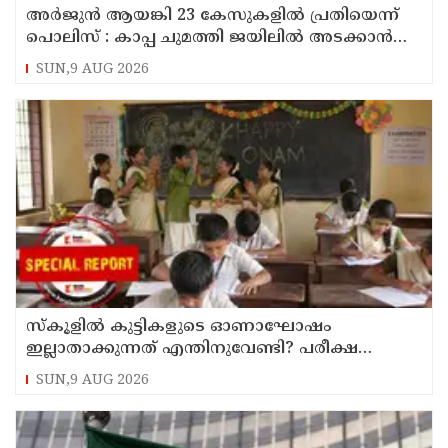
അര്‍ജുന്‍ ആയങ്കി 23 കേസുകളില്‍ പ്രതിയെന്ന്
പൊലിസ് : കാപ്പ ചുമത്തി ജയിലില്‍ അടക്കാന്‍
നീക്കം
SUN,9 AUG 2026
സ്‌കൂളില്‍ കുട്ടികളുടെ ഓണാഘോഷം
ഇല്ലാതാക്കുന്നത് എന്തിനുവേണ്ടി? പരീക്ഷ
ഷെഡ്യൂള്‍ മാറ്റിയത് തിരുത്തുമോ?
SUN,9 AUG 2026