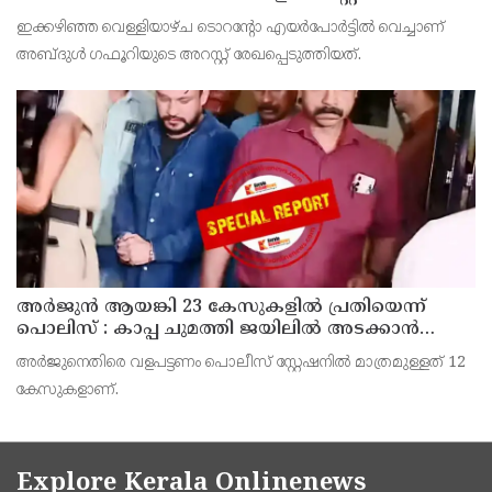
ഇക്കഴിഞ്ഞ വെള്ളിയാഴ്ച ടൊറന്റോ എയര്‍പോര്‍ട്ടില്‍ വെച്ചാണ്
അബ്ദുള്‍ ഗഫൂറിയുടെ അറസ്റ്റ് രേഖപ്പെടുത്തിയത്.
അര്‍ജുന്‍ ആയങ്കി 23 കേസുകളില്‍ പ്രതിയെന്ന്
പൊലിസ് : കാപ്പ ചുമത്തി ജയിലില്‍ അടക്കാന്‍
നീക്കം
അര്‍ജുനെതിരെ വളപട്ടണം പൊലീസ് സ്റ്റേഷനില്‍ മാത്രമുള്ളത് 12
കേസുകളാണ്.
Explore Kerala Onlinenews