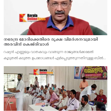
നരേന്ദ്ര മോദിക്കെതിരെ രൂക്ഷ വിമർശനവുമായി
അരവിന്ദ് കെജ്‌രിവാൾ
റഷ്യൻ എണ്ണയും വാതകവും വാങ്ങുന്ന രാജ്യങ്ങൾക്കമേൽ
കൂടുതൽ കടുത്ത ഉപരോധങ്ങൾ ഏർപ്പെടുത്തുന്നതിനുള്ള ബിൽ
പാസാക്കാൻ യു.എസ് സെനറ്റിൽ നീക്കം നടത്തുന്നതിനിടെ,
ഇന്ത്യൻ പ്രധാനമന്ത്രി നരേന്ദ്ര മോദിക്കെതിരെ രൂക്ഷ