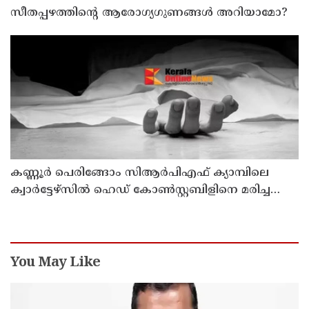
സീതപ്പഴത്തിന്റെ ആരോഗ്യഗുണങ്ങൾ അറിയാമോ?
കണ്ണൂര്‍ പെരിങ്ങോം സിആര്‍പിഎഫ് ക്യാമ്പിലെ
ക്വാര്‍ട്ടേഴ്സില്‍ ഹെഡ് കോണ്‍സ്റ്റബിളിനെ മരിച്ച
നിലയില്‍ കണ്ടെത്തി
You May Like