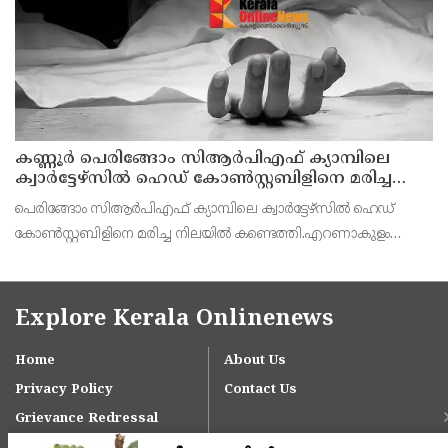
കണ്ണൂര്‍ പെരിങ്ങോം സിആര്‍പിഎഫ് ക്യാമ്പിലെ
ക്വാര്‍ട്ടേഴ്സില്‍ ഹെഡ് കോണ്‍സ്റ്റബിളിനെ മരിച്ച
നിലയില്‍ കണ്ടെത്തി
പെരിങ്ങോം സിആർപിഎഫ് ക്യാമ്പിലെ ക്വാർട്ടേഴ്സില്‍ ഹെഡ്
കോണ്‍സ്റ്റബിളിനെ മരിച്ച നിലയില്‍ കണ്ടെത്തി.എറണാകുളം
കോതമംഗലം സ്വദേശി ഹസൻ ആണ് മരിച്ചത്.ഇന്ന് രാവിലെയാണ്
സംഭവം പുറത്തറിയുന്നത്.
Explore Kerala Onlinenews
Home
About Us
Privacy Policy
Contact Us
Grievance Redressal