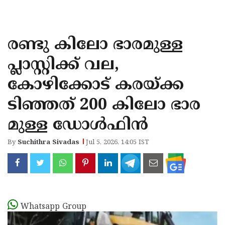
KOZHIKODE
WAYANAD
രണ്ടു കിലോ ഭാരമുള്ള
KANNUR
പ്ലാസ്റ്റിക്ക് വല,
KASARAGOD
കോഴിക്കോട് കരയ്ക്ക
ടിഞ്ഞത് 200 കിലോ ഭാര
മുള്ള ഡോള്‍ഫിന്‍
By
Suchithra Sivadas
Jul 5, 2026, 14:05 IST
Whatsapp Group