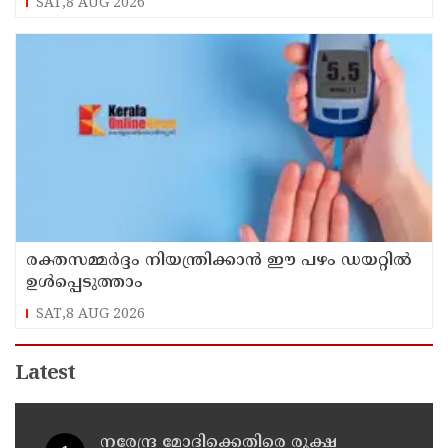
SAT,8 AUG 2026
രക്തസമ്മർദ്ദം നിയന്ത്രിക്കാൻ ഈ പഴം ഡയറ്റിൽ
ഉൾപ്പെടുത്താം
SAT,8 AUG 2026
Latest
നരേന്ദ്ര മോദിക്കെതിരെ രൂക്ഷ