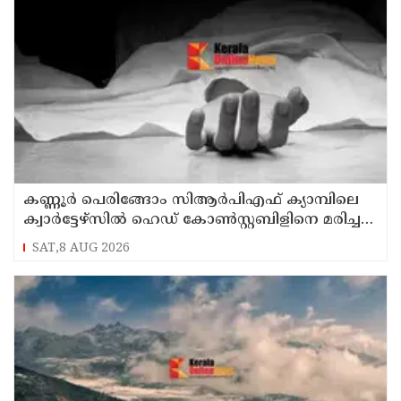
കണ്ണൂര്‍ പെരിങ്ങോം സിആര്‍പിഎഫ് ക്യാമ്പിലെ
ക്വാര്‍ട്ടേഴ്സില്‍ ഹെഡ് കോണ്‍സ്റ്റബിളിനെ മരിച്ച
നിലയില്‍ കണ്ടെത്തി
SAT,8 AUG 2026