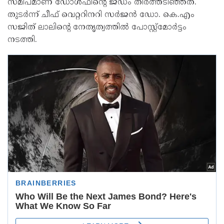
സമീപമാണ് ഡോള്‍ഫിന്റെ ജഡം തീരത്തടിഞ്ഞത്.
തുടര്‍ന്ന് ചീഫ് വെറ്ററിനറി സര്‍ജന്‍ ഡോ. കെ.എം
സജിത് ലാലിന്റെ നേതൃത്വത്തില്‍ പോസ്റ്റ്മോര്‍ട്ടം
നടത്തി.