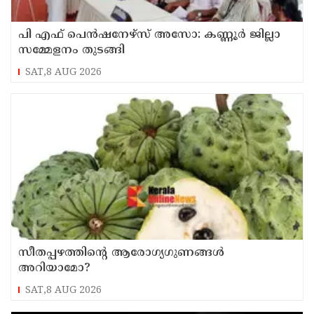
പി എഫ് പെൻഷനേഴ്സ് അസോ: കണ്ണൂർ ജില്ലാ
സമ്മേളനം തുടങ്ങി
SAT,8 AUG 2026
സീതപ്പഴത്തിന്റെ ആരോഗ്യഗുണങ്ങൾ
അറിയാമോ?
SAT,8 AUG 2026