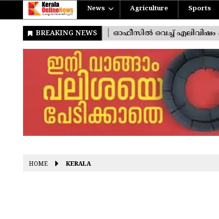
News
Agriculture
Sports
HOME
KERALA