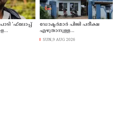
ാടി 'ഫ്‌ലോപ്പ്
ഡോക്ടര്‍മാര്‍ പിജി പരീക്ഷ
ളെ
എഴുതാനുള്ള
കുന്നുവെന്ന് യുപി
മുന്നൊരുക്കത്തില്‍;
SUN,9 AUG 2026
 അന്‍സാരി
കാസര്‍കോട് പാണത്തൂര്‍
കുടുംബാരോഗ്യ കേന്ദ്രം
അടച്ചുപൂട്ടി