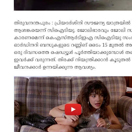
തിരുവനന്തപുരം : പ്രിയദര്‍ശിനി സൗജന്യ യാത്രയില്
ആശങ്കയെന്ന് സിഐടിയു. ജോലിഭാരവും ജോലി സമയവ
കാരണമെന്ന് കെഎസ്ആര്‍ടിഇഎ സിഐടിയു സംസ്ഥാ
ഓര്‍ഡിനറി ബസുകളുടെ റണ്ണിങ് ടൈം 15 മുതല്‍ അരമണ
ഒരു ദിവസത്തെ ഷെഡ്യൂള്‍ പൂര്‍ത്തിയാക്കുമ്പോള്‍ ത
ഇവര്‍ക്ക് വരുന്നത്. തിരക്ക് നിയന്ത്രിക്കാന്‍ കൂട
ജീവനക്കാര്‍ ഉന്നയിക്കുന്ന ആവശ്യം.