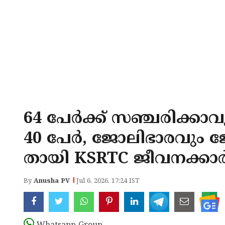
64 പേര്‍ക്ക് സഞ്ചരിക്കാ
40 പേര്‍, ജോലിഭാരവും 
തായി KSRTC ജീവനക്കാര്
By
Anusha PV
Jul 6, 2026, 17:24 IST