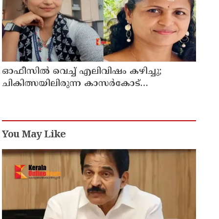
ഓഫീസില്‍ വെച്ച് എലിവിഷം കഴിച്ചു;
ചികിത്സയിലിരുന്ന കാസര്‍കോട്
കളക്ടറേറ്റിലെ സീനിയര്‍ ക്ലര്‍ക്ക് മരിച്ചു
You May Like