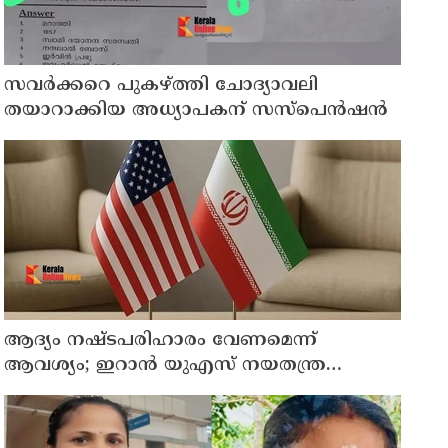
സവര്‍ക്കറെ പുകഴ്ത്തി ചോദ്യാവലി
തയാറാക്കിയ അധ്യാപകന് സസ്‌പെന്‍ഷന്‍
ആദ്യം നഷ്ടപരിഹാരം വേണമെന്ന്
ആവശ്യം; ഇറാന്‍ യുഎസ് നയതന്ത്ര
നീക്കങ്ങളില്‍ അനിശ്ചിതത്വം