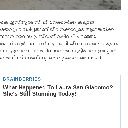
‍ കെഎസ്ആര്‍ടിസി ജീവനക്കാര്‍ക്ക് കടുത്ത
ും വര്‍ധിച്ചതാണ് ജീവനക്കാരുടെ ആശങ്കയ്ക്ക്
ന വൈസ് പ്രസിഡന്റ് റഷീദ് പി പറഞ്ഞു.
ിക്കൂര്‍ വരെ വര്‍ധിച്ചതായി ജീവനക്കാര്‍ പറയുന്നു.
ന്നെ ഏതാണ്ട് ഒന്നര ദിവസത്തെ ഡ്യൂട്ടിയാണ് ഇപ്പോള്‍
ുതല്‍ ഓര്‍ഡിനറി സര്‍വീസുകള്‍ തുടങ്ങണമെന്നാണ്