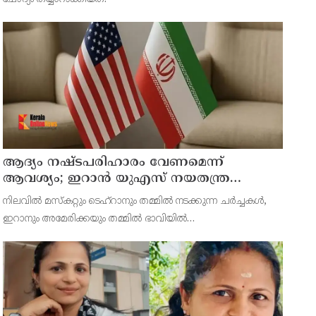
ആദ്യം നഷ്ടപരിഹാരം വേണമെന്ന്
ആവശ്യം; ഇറാന്‍ യുഎസ് നയതന്ത്ര
നീക്കങ്ങളില്‍ അനിശ്ചിതത്വം
നിലവില്‍ മസ്‌കറ്റും ടെഹ്റാനും തമ്മില്‍ നടക്കുന്ന ചര്‍ച്ചകള്‍,
ഇറാനും അമേരിക്കയും തമ്മില്‍ ഭാവിയില്‍
സാധ്യമായേക്കാവുന്ന നയതന്ത്ര സംഭാഷണങ്ങളുടെ പ്രാഥമിക
ഘട്ടമായാണ് നിരീക്ഷകര്‍ കാണുന്നത്.