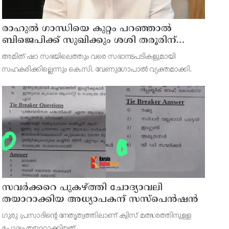
രാഹുല്‍ ഗാന്ധിയെ കുറ്റം പറഞ്ഞാല്‍
ബിജെപിക്ക് സുഖിക്കും ശശി തരൂരിന്
മറുപടിയുമായി കെ സി വേണുഗോപാല്‍
അമിത് ഷാ സഭയിലെത്തും വരെ സഭാനടപടികളുമായി
സഹകരിക്കില്ലെന്നും കെ.സി. വേണുഗോപാല്‍ വ്യക്തമാക്കി.
സവര്‍ക്കറെ പുകഴ്ത്തി ചോദ്യാവലി
തയാറാക്കിയ അധ്യാപകന് സസ്‌പെന്‍ഷന്‍
ഗുരു പ്രസാദിന്റെ നേതൃത്വത്തിലാണ് ക്വിസ് മത്സരത്തിനുള്ള
ചോദ്യം തയ്യാറാക്കിയത്.