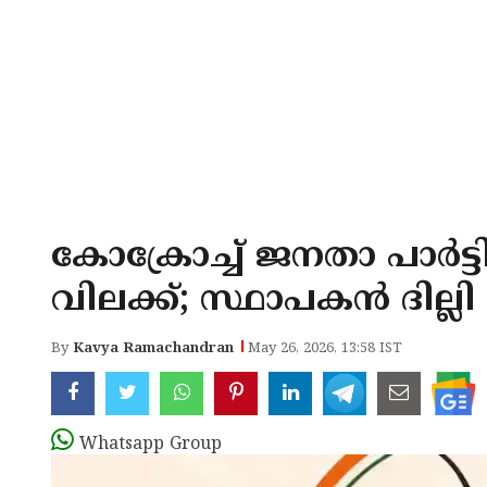
കോക്രോച്ച് ജനതാ പാർട്
വിലക്ക്; സ്ഥാപകൻ ദില
By
Kavya Ramachandran
May 26, 2026, 13:58 IST
Whatsapp Group