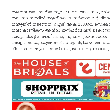
അതേസമയം ദേശീയ സുരക്ഷാ ആശങ്കകൾ ചൂണ്ടിക്കാ
അടിസ്ഥാനത്തിൽ ആണ് കേന്ദ്ര സർക്കാരിന്റെ നിർ
ഇന്ത്യയിൽ തടഞ്ഞത്. ഐടി ആക്ട് 2000ലെ സെക്ഷ
ഇലക്ട്രോണിക്സ് ആൻഡ് ഇൻഫർമേഷൻ ടെക്നോളജി 
രാജ്യത്തിന്റെ പരമാധികാരം, സുരക്ഷ, ക്രമസമാധാ
അല്ലെങ്കിൽ കുറ്റകൃത്യങ്ങൾക്ക് പ്രേരിപ്പിക്കുന്ന
വിവരങ്ങൾ ലഭ്യമാകുന്നത് നിയന്ത്രിക്കാൻ ഈ വകുപ്