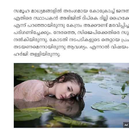
സമൂഹ മാധ്യമങ്ങളിൽ തരംഗമായ കോക്രോച്ച് ജനതാ 
എതിരെ സ്ഥാപകൻ അഭിജിത് ദിപ്കെ ദില്ലി ഹൈക്ക
എന്ന് പറഞ്ഞായിരുന്നു കേന്ദ്രം അക്കൗണ്ട് മരവിപ
പരിഗണിച്ചേക്കും. നേരത്തെ, സിജെപിക്കെതിരെ 
നൽകിയിരുന്നു. കോടതി നടപടികളുടെ തെറ്റായ പ
തടയണമെന്നായിരുന്നു ആവശ്യം. എന്നാൽ വിഷയം വ
ഹർജി തള്ളിയിരുന്നു.