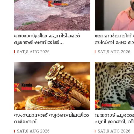
അശാസ്ത്രീയ കുന്നിടിക്കൽ
മോഹൻലാലിന് വിസ
ദുരന്തഭീഷണിയിൽ
സിഡ്നി ഷോ മാറ്
കണ്ണാടിച്ചാലിലെ കുടുംബങ്ങൾ
SAT,8 AUG 2026
SAT,8 AUG 2026
സംസ്ഥാനത്ത് സ്വർണവിലയിൽ
വയനാട് ചൂരൽമ
വർധനവ്
പുലി ഇറങ്ങി, വീട
വളർത്തുനായയെ 
SAT,8 AUG 2026
SAT,8 AUG 2026