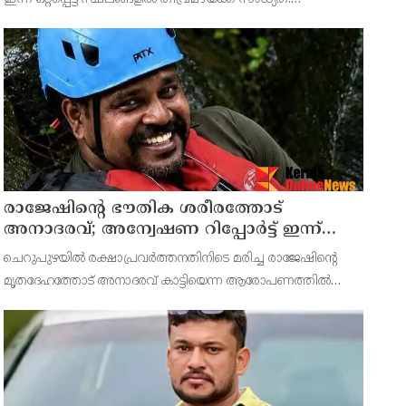
പത്തനംതിട്ട, ആലപ്പുഴ, കോട്ടയം, കോഴിക്കോട്, വയനാട്,
കണ്ണൂര്‍, കാസര്‍കോട് ജില്ലകളിലാണ് ഇന്ന് തീവ്ര
രാജേഷിന്റെ ഭൗതിക ശരീരത്തോട്
അനാദരവ്; അന്വേഷണ റിപ്പോര്‍ട്ട് ഇന്ന്
ജില്ലാ കളക്ടര്‍ക്ക് കൈമാറും
ചെറുപുഴയില്‍ രക്ഷാപ്രവര്‍ത്തനതിനിടെ മരിച്ച രാജേഷിന്റെ
മൃതദേഹത്തോട് അനാദരവ് കാട്ടിയെന്ന ആരോപണത്തില്‍
അന്വേഷണ റിപ്പോര്‍ട്ട് ഇന്ന് ജില്ലാ കളക്ടര്‍ക്ക് കൈമാറും.