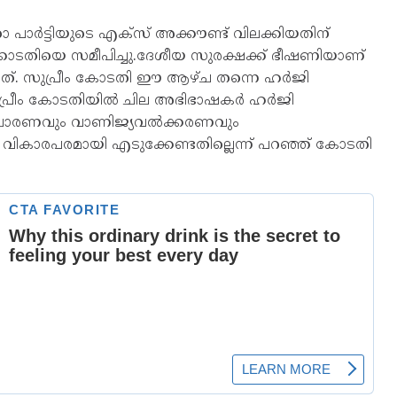
പാർട്ടിയുടെ എക്സ് അക്കൗണ്ട് വിലക്കിയതിന്
ോടതിയെ സമീപിച്ചു.ദേശീയ സുരക്ഷക്ക് ഭീഷണിയാണ്
്പിച്ചത്. സുപ്രീം കോടതി ഈ ആഴ്ച തന്നെ ഹർജി
സുപ്രീം കോടതിയിൽ ചില അഭിഭാഷകർ ഹർജി
്രചാരണവും വാണിജ്യവൽക്കരണവും
ികാരപരമായി എടുക്കേണ്ടതില്ലെന്ന് പറഞ്ഞ് കോടതി