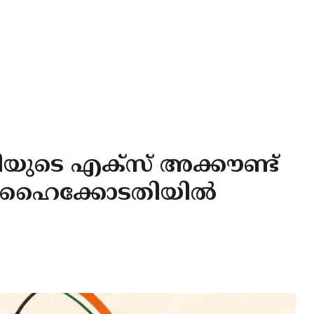
ടിയുടെ എക്സ് അക്കൗണ്ട്
്ലി ഹൈക്കോടതിയിൽ