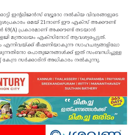
ട്ടി ഇന്റലിജൻസ് ബ്യൂറോ നൽകിയ വിവരങ്ങളുടെ
ദ്ദേശപ്രകാരം മെയ് 21നാണ് ഈ എക്സ് അക്കൗണ്ട്
ൻ 69(A) പ്രകാരമാണ് അക്കൗണ്ട് തടയാൻ
മന്ത്രാലയം എക്സിനോട് ആവശ്യപ്പെട്ടത്.
നം എന്നിവയ്ക്ക് ഭീഷണിയാകുന്ന സാഹചര്യങ്ങളിലോ
ത് തടയുന്നതിനോ പൊതുജനങ്ങൾക്ക് ഇത് സംബന്ധിച്ചുള്ള
പ് കേന്ദ്ര സർക്കാരിന് അധികാരം നൽകുന്നു.