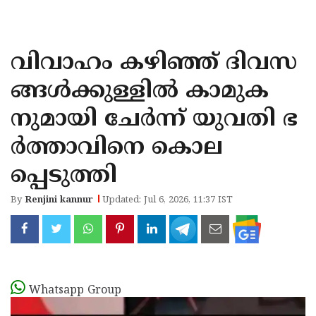
KOZHIKODE
WAYANAD
വിവാഹം കഴിഞ്ഞ് ദിവസ
KANNUR
ങ്ങള്‍ക്കുള്ളില്‍ കാമുക
KASARAGOD
നുമായി ചേര്‍ന്ന് യുവതി ഭ
ര്‍ത്താവിനെ കൊല
പ്പെടുത്തി
By
Renjini kannur
Updated: Jul 6, 2026, 11:37 IST
Whatsapp Group