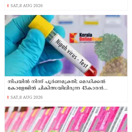
SAT,8 AUG 2026
നിപയിൽ നിന്ന് പൂർണമുക്തി; മെഡിക്കൽ
കോളേജിൽ ചികിത്സയിലിരുന്ന 43കാരൻ
വീട്ടിലേക്ക് മടങ്ങി
SAT,8 AUG 2026