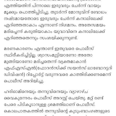
എത്തിയതിന് പിന്നാലെ ഇരുവരും ചേര്‍ന്ന് വായും
മൂക്കും പൊത്തിപ്പിടിച്ചു. തുടര്‍ന്ന് മോനുവിന് ബോധം
നഷ്ടമായതോടെ ഇരുവരും ചേർന്ന് കനാലിലേക്ക്
എറിഞ്ഞതാകാം എന്നാണ് നിഗമനം. അതേസമയം
മരിച്ചെന്ന് കരുതിയാകാം യുവാവിനെ കനാലിലേക്ക്
എറിഞ്ഞതെന്നും സംശയിക്കുന്നുണ്ട്.
മരണകാരണം എന്താണ് ഇതുവരെ പൊലീസ്
സ്ഥിരീകരിച്ചിട്ടില്ല. ശ്വാസംമുട്ടിയാണോ അതോ
മുങ്ങിയാണോ മരിച്ചതെന്ന് വ്യക്തമാകാന്‍
എഫ്എസ്എല്‍(ഫോറന്‍സിക്ക് സയന്‍സ് ലാബോറട്ടറി
ഡിവിഷന്‍) റിപ്പോര്‍ട്ട് വരുന്നവരെ കാത്തിരിക്കണമെന്ന്
പൊലീസ് അറിയിച്ചു.
ഹരിഓമിനെയും തന്നുവിനെയും വ്യാഴാഴ്ച
വൈകുന്നേരം പൊലീസ് അറസ്റ്റ് ചെയ്തു. മറ്റ് രണ്ട്
പേരെ പിടികൂടാനുള്ള ശ്രമത്തിലാണ് പൊലീസ്.
കൊലപാതകത്തിൽ തന്നുവിന്റെ കുടുംബാംഗങ്ങളുടെ