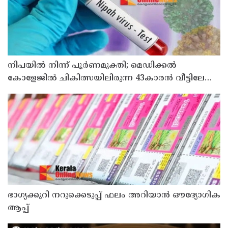
നിപയിൽ നിന്ന് പൂർണമുക്തി; മെഡിക്കൽ
കോളേജിൽ ചികിത്സയിലിരുന്ന 43കാരൻ വീട്ടിലേക്ക്
മടങ്ങി
ഭാഗ്യക്കുറി നറുക്കെടുപ്പ് ഫലം അറിയാൻ ഔദ്യോഗിക
ആപ്പ്