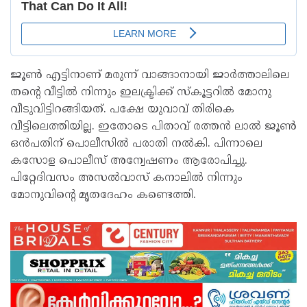
ജൂണ്‍ എട്ടിനാണ് മരുന്ന് വാങ്ങാനായി ജാര്‍ത്താലിലെ
തന്റെ വീട്ടില്‍ നിന്നും ഇലക്ട്രിക്ക് സ്‌കൂട്ടറില്‍ മോനു
വീടുവിട്ടിറങ്ങിയത്. പക്ഷേ യുവാവ് തിരികെ
വീട്ടിലെത്തിയില്ല. ഇതോടെ പിതാവ് രത്തന്‍ ലാല്‍ ജൂണ്‍
ഒൻപതിന് പൊലീസില്‍ പരാതി നൽകി. പിന്നാലെ
കസോള പൊലീസ് അന്വേഷണം ആരോപിച്ചു.
പിറ്റേദിവസം അസല്‍വാസ് കനാലില്‍ നിന്നും
മോനുവിന്റെ മൃതദേഹം കണ്ടെത്തി.