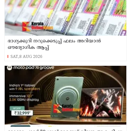
ഭാഗ്യക്കുറി നറുക്കെടുപ്പ് ഫലം അറിയാൻ
ഔദ്യോഗിക ആപ്പ്
SAT,8 AUG 2026