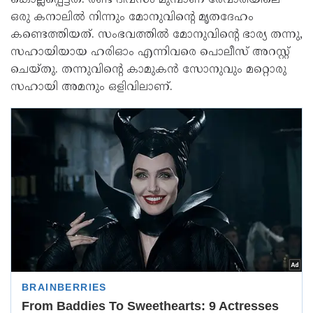
കൊല്ലപ്പെട്ടത്. രണ്ട് ദിവസം മുമ്പാണ് രേവാരിയിലെ
ഒരു കനാലില്‍ നിന്നും മോനുവിന്റെ മൃതദേഹം
കണ്ടെത്തിയത്. സംഭവത്തില്‍ മോനുവിന്റെ ഭാര്യ തന്നു,
സഹായിയായ ഹരിഓം എന്നിവരെ പൊലീസ് അറസ്റ്റ്
ചെയ്തു. തന്നുവിന്റെ കാമുകന്‍ സോനുവും മറ്റൊരു
സഹായി അമനും ഒളിവിലാണ്.