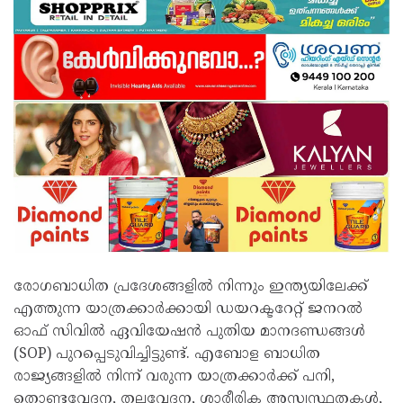
രോഗബാധിത പ്രദേശങ്ങളിൽ നിന്നും ഇന്ത്യയിലേക്ക്
എത്തുന്ന യാത്രക്കാർക്കായി ഡയറക്ടറേറ്റ് ജനറൽ
ഓഫ് സിവിൽ ഏവിയേഷൻ പുതിയ മാനദണ്ഡങ്ങൾ
(SOP) പുറപ്പെടുവിച്ചിട്ടുണ്ട്. എബോള ബാധിത
രാജ്യങ്ങളിൽ നിന്ന് വരുന്ന യാത്രക്കാർക്ക് പനി,
തൊണ്ടവേദന, തലവേദന, ശാരീരിക അസ്വസ്ഥതകൾ,