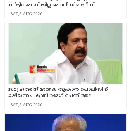
സർട്ടിഫൈഡ് ജില്ല പൊലീസ് ഓഫീസ്
പത്തനംതിട്ടയിൽ
SAT,8 AUG 2026
സമൂഹത്തിന് മാതൃക ആകാൻ പൊലീസിന്
കഴിയണം : മന്ത്രി രമേശ് ചെന്നിത്തല
SAT,8 AUG 2026