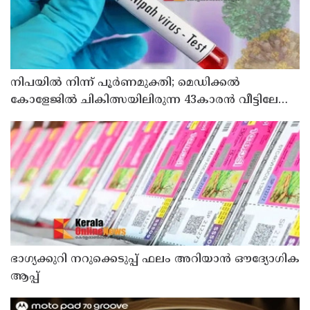
നിപയിൽ നിന്ന് പൂർണമുക്തി; മെഡിക്കൽ
കോളേജിൽ ചികിത്സയിലിരുന്ന 43കാരൻ വീട്ടിലേക്ക്
മടങ്ങി
ഭാഗ്യക്കുറി നറുക്കെടുപ്പ് ഫലം അറിയാൻ ഔദ്യോഗിക
ആപ്പ്