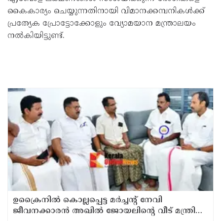
കൈകാര്യം ചെയ്യുന്നതിനായി വിമാനക്കമ്പനികൾക്ക്
പ്രത്യേക പ്രോട്ടോക്കോളും വ്യോമയാന മന്ത്രാലയം
നൽകിയിട്ടുണ്ട്.
ഉക്രൈനിൽ കൊല്ലപ്പെട്ട മർച്ചന്റ് നേവി
ജീവനക്കാരൻ അഖിൽ ജോയലിന്റെ വീട് മന്ത്രി