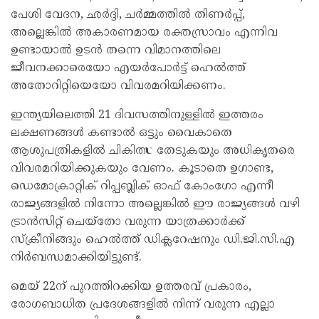
പേശി വേദന, ഛർദ്ദി, ചർമ്മത്തിൽ തിണർപ്പ്,
അല്ലെങ്കിൽ അകാരണമായ രക്തസ്രാവം എന്നിവ
ഉണ്ടായാൽ ഉടൻ തന്നെ വിമാനത്തിലെ
ജീവനക്കാരെയോ എയർപോർട്ട് ഹെൽത്ത്
അതോറിറ്റിയെയോ വിവരമറിയിക്കണം.
ഇന്ത്യയിലെത്തി 21 ദിവസത്തിനുള്ളിൽ ഇത്തരം
ലക്ഷണങ്ങൾ കണ്ടാൽ ഒട്ടും വൈകാതെ
ആശുപത്രികളിൽ ചികിത്സ തേടുകയും അധികൃതരെ
വിവരമറിയിക്കുകയും വേണം. കൂടാതെ ഉഗാണ്ട,
ഡെമോക്രാറ്റിക് റിപ്പബ്ലിക് ഓഫ് കോംഗോ എന്നീ
രാജ്യങ്ങളിൽ നിന്നോ അല്ലെങ്കിൽ ഈ രാജ്യങ്ങൾ വഴി
ട്രാൻസിറ്റ് ചെയ്തോ വരുന്ന യാത്രക്കാർക്ക്
സ്ക്രീനിങ്ങും ഹെൽത്ത് ഡിക്ലറേഷനും ഡി.ജി.സി.എ
നിർബന്ധമാക്കിയിട്ടുണ്ട്.
മെയ് 22ന് പുറത്തിറക്കിയ ഉത്തരവ് പ്രകാരം,
രോഗബാധിത പ്രദേശങ്ങളിൽ നിന്ന് വരുന്ന എല്ലാ