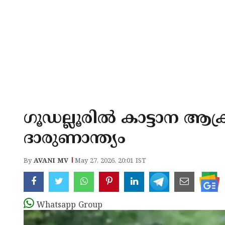
ഗൂഡല്ലൂരിൽ കാട്ടാന ആക
ദാരുണാന്ത്യം
By
AVANI MV
May 27, 2026, 20:01 IST
Whatsapp Group