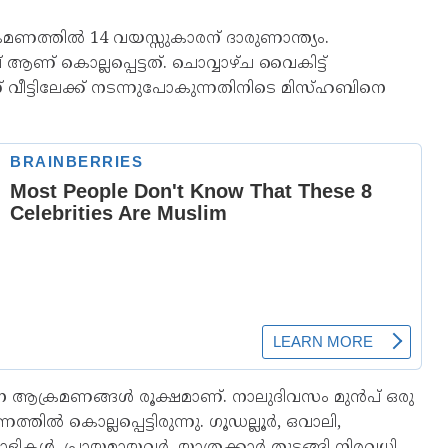
്രമണത്തിൽ 14 വയസ്സുകാരന് ദാരുണാന്ത്യം.
ണ് കൊല്ലപ്പെട്ടത്. ചൊവ്വാഴ്ച വൈകിട്ട്
വീട്ടിലേക്ക് നടന്നുപോകുന്നതിനിടെ മിസ്ഹബിനെ
ന ആക്രമണങ്ങൾ രൂക്ഷമാണ്. നാലുദിവസം മുൻപ് ഒരു
ൽ കൊല്ലപ്പെട്ടിരുന്നു. ഗൂഡല്ലൂർ, ഒവാലി,
ികൾ, പ്രായമായവർ, യാത്രക്കാർ തുടങ്ങി നിരവധി