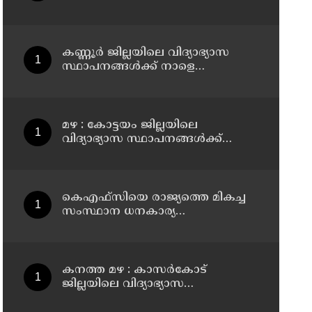
തളിപ്പറമ്പിലെ മുതിർന്ന മാധ്യമ
പ്രവർത്തകനുമായ ബി എ അലി
മൊഗ്രാൽ നിര്യാതനായി
കണ്ണൂർ ജില്ലയിലെ വിദ്യാഭ്യാസ
സ്ഥാപനങ്ങള്‍ക്ക് നാളെ
(07/08/2026), അവധി
മഴ : കോട്ടയം ജില്ലയിലെ
വിദ്യാഭ്യാസ സ്ഥാപനങ്ങൾക്ക്
നാളെ അവധി
കെഎഫ്‌സിയെ രാജ്യത്തെ മികച്ച
സംസ്ഥാന ധനകാര്യ
സ്ഥാപനമാക്കും: മുഖ്യമന്ത്രി വി ഡി
സതീശൻ
കനത്ത മഴ : കാസർകോട്
ജില്ലയിലെ വിദ്യാഭ്യാസ
സ്ഥാപനങ്ങൾക്ക് നാളെ അവധി