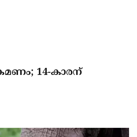
്രമണം; 14-കാരന്