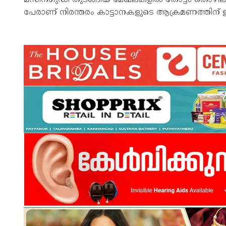
പേരാണ് നിരന്തരം കാട്ടാനകളുടെ ആക്രമണത്തിന് 