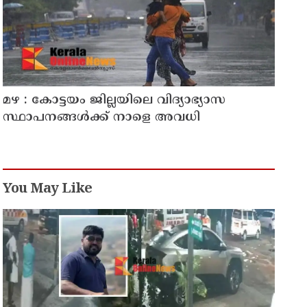
മഴ : കോട്ടയം ജില്ലയിലെ വിദ്യാഭ്യാസ
സ്ഥാപനങ്ങൾക്ക് നാളെ അവധി
You May Like