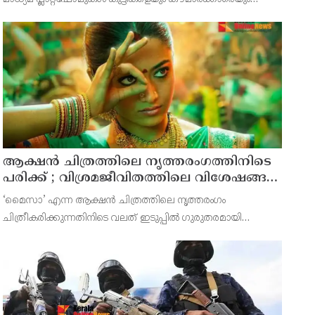
പ്രതികൂലമായി ബാധിക്കുന്നത് സംബന്ധിച്ച കേസിൽ മെറ്റക്ക്
കനത്ത തിരിച്ചടി. കുട്ടികൾക്കും കൗമാരക്കാർ
ആക്ഷൻ ചിത്രത്തിലെ നൃത്തരംഗത്തിനിടെ
പരിക്ക് ; വിശ്രമജീവിതത്തിലെ വിശേഷങ്ങൾ
പങ്കുവെച്ച് നടി രശ്മിക മന്ദാന
‘മൈസാ’ എന്ന ആക്ഷൻ ചിത്രത്തിലെ നൃത്തരംഗം
ചിത്രീകരിക്കുന്നതിനിടെ വലത് ഇടുപ്പിൽ ഗുരുതരമായി
പരിക്കേറ്റതിനെ തുടർന്ന് സിനിമയിൽ നിന്ന് താത്കാലിക
ഇടവേളയെടുത്തിരിക്കുകയാണ് നടി രശ്മിക മന്ദാന.