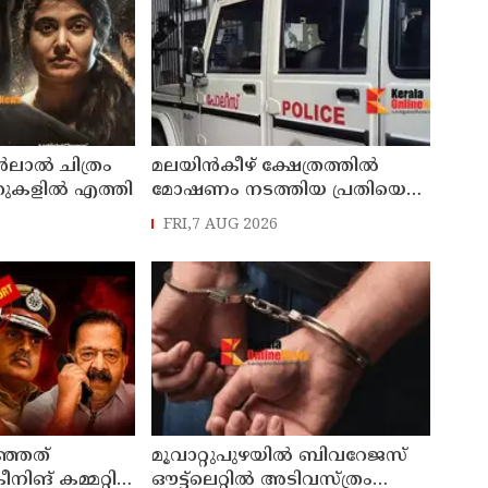
ലാൽ ചിത്രം
മലയിൻകീഴ് ക്ഷേത്രത്തിൽ
്ററുകളിൽ എത്തി
മോഷണം നടത്തിയ പ്രതിയെ
മണിക്കൂറുകൾക്കുള്ളിൽ
FRI,7 AUG 2026
പിടികൂടി കാട്ടാക്കട പൊലീസ്
ഞ്ഞത്
മൂവാറ്റുപുഴയിൽ ബിവറേജസ്
രീനിങ് കമ്മറ്റി
ഔട്ട്‌ലെറ്റിൽ അടിവസ്ത്രം