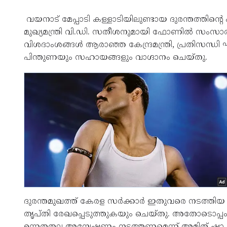
വയനാട് മേപ്പാടി കള്ളാടിയിലുണ്ടായ ദുരന്തത്തിന്റെ 
മുഖ്യമന്ത്രി വി.ഡി. സതീശനുമായി ഫോണിൽ സംസാരിച്
വിശദാംശങ്ങൾ ആരാഞ്ഞ കേന്ദ്രമന്ത്രി, പ്രതിസന്ധി ഘ
പിന്തുണയും സഹായങ്ങളും വാഗ്ദാനം ചെയ്തു.
ദുരന്തമുഖത്ത് കേരള സർക്കാർ ഇതുവരെ നടത്തിയ 
തൃപ്തി രേഖപ്പെടുത്തുകയും ചെയ്തു. അതോടൊപ്പ
ഉന്നതതല അന്വേഷണം നടത്തണമെന്ന് അമിത് ഷാ മുഖ്