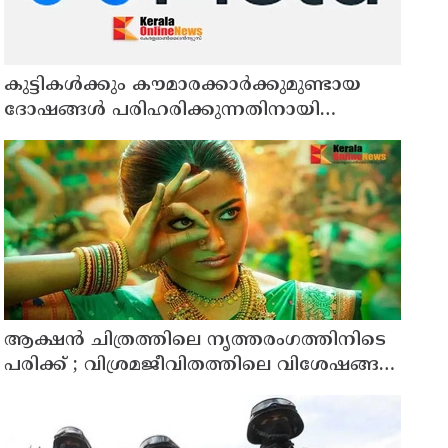
കുട്ടികൾക്കും കൗമാരക്കാർക്കുമുണ്ടായ
ദോഷങ്ങൾ പരിഹരിക്കുന്നതിനായി
മെറ്റയോട് 567 മില്യൺ ഡോളർ
നഷ്ടപരിഹാരം നൽകാൻ കോടതി
ആക്ഷൻ ചിത്രത്തിലെ നൃത്തരംഗത്തിനിടെ
പരിക്ക് ; വിശ്രമജീവിതത്തിലെ വിശേഷങ്ങൾ
പങ്കുവെച്ച് നടി രശ്മിക മന്ദാന