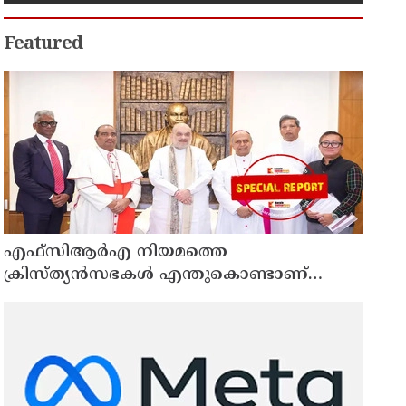
അറസ്റ്റിൽ
Featured
എഫ്‌സിആര്‍എ നിയമത്തെ
ക്രിസ്ത്യന്‍സഭകള്‍ എന്തുകൊണ്ടാണ്
ഭയക്കുന്നത്? കോടികളുടെ ഫണ്ട് ഒഴുക്ക്
നിലയ്ക്കുമോ, തീവ്രവാദ സംഘങ്ങള്‍
പണമയക്കുന്നുണ്ടോ?