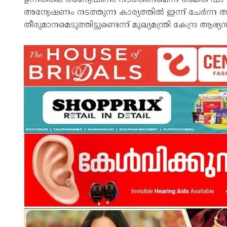
അന്വേഷണം നടത്തുന്ന കാര്യത്തിൽ ഇന്ന് ചേർന്ന
തീരുമാനമെടുത്തിട്ടുണ്ടെന്ന് മുഖ്യമന്ത്രി കേന്ദ്ര