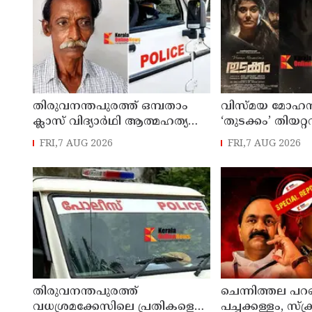
തിരുവനന്തപുരത്ത് ഒമ്പതാം
വിസ്മയ മോഹൻ
ക്ലാസ് വിദ്യാർഥി ആത്മഹത്യ
‘തുടക്കം’ തിയറ
ചെയ്ത സംഭവത്തിൽ
FRI,7 AUG 2026
FRI,7 AUG 2026
മധ്യവയസ്കൻ അറസ്റ്റിൽ
തിരുവനന്തപുരത്ത്
ചെന്നിത്തല പറ
വധശ്രമക്കേസിലെ പ്രതികളെ
പച്ചക്കള്ളം, സ്‌ക്