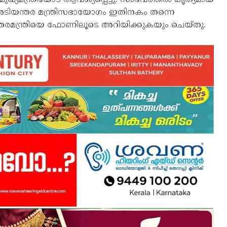
 അടിയന്തര മന്ത്രിസഭായോഗം ഇതിനകം തന്നെ
 ആഭ്യന്തരമന്ത്രിയെ ഫോണിലൂടെ അറിയിക്കുകയും ചെയ്തു.