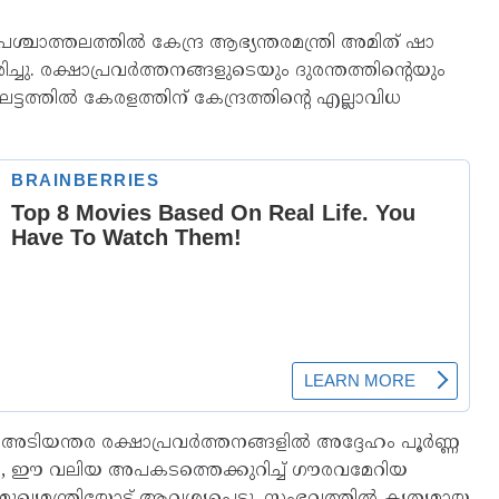
പശ്ചാത്തലത്തിൽ കേന്ദ്ര ആഭ്യന്തരമന്ത്രി അമിത് ഷാ
ചു. രക്ഷാപ്രവർത്തനങ്ങളുടെയും ദുരന്തത്തിന്റെയും
ട്ടത്തിൽ കേരളത്തിന് കേന്ദ്രത്തിന്റെ എല്ലാവിധ
അടിയന്തര രക്ഷാപ്രവർത്തനങ്ങളിൽ അദ്ദേഹം പൂർണ്ണ
ം, ഈ വലിയ അപകടത്തെക്കുറിച്ച് ഗൗരവമേറിയ
യമന്ത്രിയോട് ആവശ്യപ്പെട്ടു. സംഭവത്തിൽ കൃത്യമായ