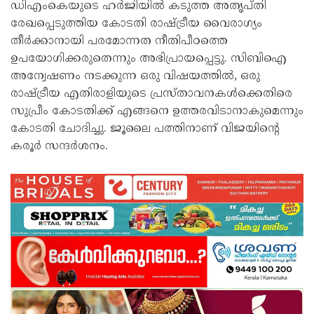
ഡിഎംകെയുടെ ഹര്‍ജിയില്‍ കടുത്ത അതൃപ്തി
രേഖപ്പെടുത്തിയ കോടതി രാഷ്ട്രീയ വൈരാഗ്യം
തീര്‍ക്കാനായി പരമോന്നത നീതിപീഠത്തെ
ഉപയോഗിക്കരുതെന്നും അഭിപ്രായപ്പെട്ടു. സിബിഐ
അന്വേഷണം നടക്കുന്ന ഒരു വിഷയത്തില്‍, ഒരു
രാഷ്ട്രീയ എതിരാളിയുടെ പ്രസ്താവനകള്‍ക്കെതിരെ
സുപ്രീം കോടതിക്ക് എങ്ങനെ ഉത്തരവിടാനാകുമെന്നും
കോടതി ചോദിച്ചു. ജൂലൈ പത്തിനാണ് വിജയിന്റെ
കരൂര്‍ സന്ദര്‍ശനം.