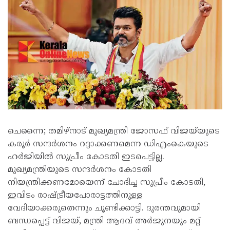
ചെന്നൈ; തമിഴ്‌നാട് മുഖ്യമന്ത്രി ജോസഫ് വിജയ്‌യുടെ
കരൂര്‍ സന്ദര്‍ശനം റദ്ദാക്കണമെന്ന ഡിഎംകെയുടെ
ഹര്‍ജിയില്‍ സുപ്രീം കോടതി ഇടപെട്ടില്ല.
മുഖ്യമന്ത്രിയുടെ സന്ദര്‍ശനം കോടതി
നിയന്ത്രിക്കണമോയെന്ന് ചോദിച്ച സുപ്രീം കോടതി,
ഇവിടം രാഷ്ട്രീയപോരാട്ടത്തിനുള്ള
വേദിയാക്കരുതെന്നും ചൂണ്ടിക്കാട്ടി. ദുരന്തവുമായി
ബന്ധപ്പെട്ട് വിജയ്, മന്ത്രി ആദവ് അര്‍ജുനയും മറ്റ്