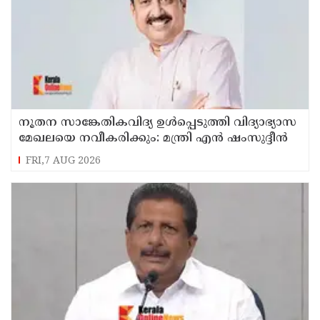
നൂതന സാങ്കേതികവിദ്യ ഉള്‍പ്പെടുത്തി വിദ്യാഭ്യാസ
മേഖലയെ നവീകരിക്കും: മന്ത്രി എന്‍ ഷംസുദ്ദീന്‍
FRI,7 AUG 2026