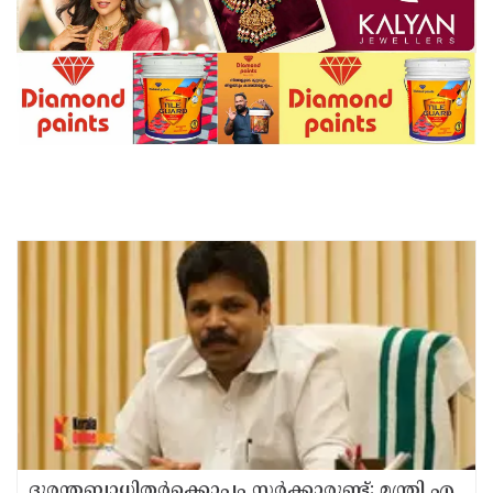
ദുരന്തബാധിതര്‍ക്കൊപ്പം സര്‍ക്കാരുണ്ട്: മന്ത്രി എ