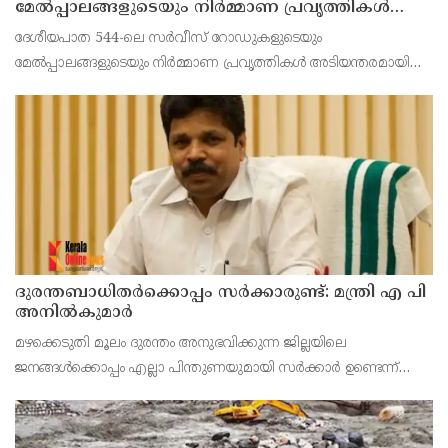
മേൽപ്പാലങ്ങളുടെയും നിർമ്മാണ പ്രവൃത്തികൾ
അടിയന്തരമായി പൂർത്തിയാക്കണം ; നിതിൻ
ദേശീയപാത 544-ലെ സർവീസ് റോഡുകളുടെയും
ഗഡ്കരിയുമായി കൂടിക്കാഴ്ച നടത്തി കെ.
മേൽപ്പാലങ്ങളുടെയും നിർമ്മാണ പ്രവൃത്തികൾ അടിയന്തരമായി
രാധാകൃഷ്ണൻ എം.പി
പൂർത്തിയാക്കണമെന്ന് ആവശ്യപ്പെട്ട് ആലത്തൂർ എം.പി കെ.
രാധാകൃഷ്ണൻ കേന്ദ്ര ഉപരിതല ഗതാഗത മന്ത്രി നിതിൻ
ഗഡ്കരിയുമായി
ദുരന്തബാധിതര്‍ക്കൊപ്പം സര്‍ക്കാരുണ്ട്: മന്ത്രി എ പി
അനില്‍കുമാര്‍
മഴക്കെടുതി മൂലം ദുരന്തം അനുഭവിക്കുന്ന ജില്ലയിലെ
ജനങ്ങള്‍ക്കൊപ്പം എല്ലാ പിന്തുണയുമായി സര്‍ക്കാര്‍ ഉണ്ടെന്ന്
റവന്യൂ വകുപ്പ് മന്ത്രി എ പി അനില്‍കുമാര്‍. വീടുകളുടെ
ശുചീകരണത്തിന് സര്‍ക്കാര്‍ 10,000 രൂപയുട