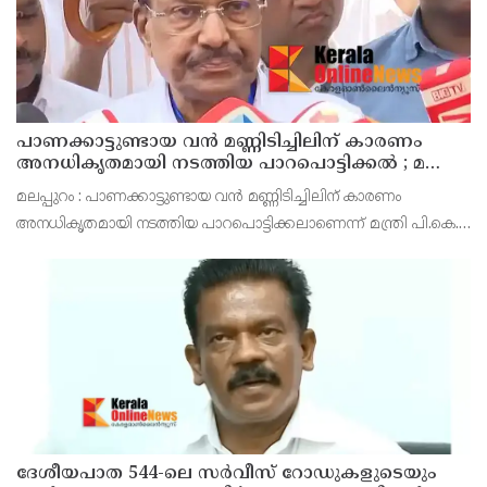
പാണക്കാട്ടുണ്ടായ വൻ മണ്ണിടിച്ചിലിന് കാരണം
അനധികൃതമായി നടത്തിയ പാറപൊട്ടിക്കൽ ; മന്ത്രി
പി.കെ. കുഞ്ഞാലിക്കുട്ടി
മലപ്പുറം : പാണക്കാട്ടുണ്ടായ വൻ മണ്ണിടിച്ചിലിന് കാരണം
അനധികൃതമായി നടത്തിയ പാറപൊട്ടിക്കലാണെന്ന് മന്ത്രി പി.കെ.
കുഞ്ഞാലിക്കുട്ടി. നഗരസഭ മണ്ണ് മാറ്റാൻ മാത്രമാണ് അനുമതി
നൽകിയിരുന്നതെന്നും എന്നാൽ ഇതിന്റെ മ
ദേശീയപാത 544-ലെ സർവീസ് റോഡുകളുടെയും