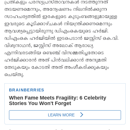
പ്രതികളും പരസ്യപ്രസ്താവനകള്‍ നടത്തുന്നത്
തടയണമെന്നും, അന്വേഷണം നിലനില്‍ക്കുന്ന
സാഹചര്യത്തില്‍ ഇരകളുടെ കുടുംബങ്ങളുമായുള്ള
ഇവരുടെ കൂടിക്കാഴ്ചകള്‍ നിയന്ത്രിക്കണമെന്നും
ആവശ്യപ്പെട്ടായിരുന്നു ഡിഎംകെയുടെ ഹര്‍ജി.
ഡിഎംകെ ഹര്‍ജിയില്‍ ഇടപെടാന്‍ ജസ്റ്റിസ് കെ.വി.
വിശ്വനാഥന്‍, ജസ്റ്റിസ് അലോക് ആരാധ്യ
എന്നിവരടങ്ങിയ ബെഞ്ച് വിസമ്മതിച്ചതോടെ
ഹര്‍ജിക്കാരന്‍ അത് പിന്‍വലിക്കാന്‍ അനുമതി
തേടുകയും കോടതി അത് അംഗീകരിക്കുകയും
ചെയ്തു.