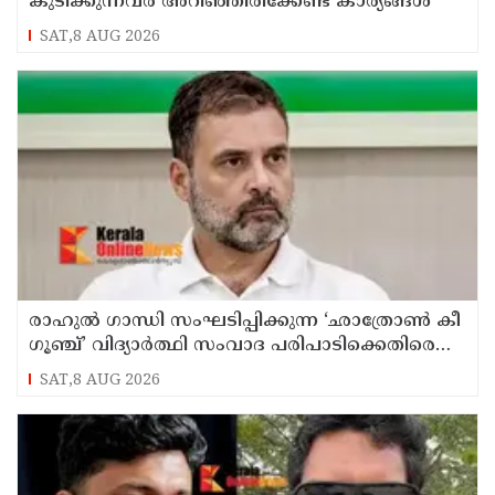
കുടിക്കുന്നവർ അറിഞ്ഞിരിക്കേണ്ട കാര്യങ്ങൾ
SAT,8 AUG 2026
രാഹുൽ ഗാന്ധി സംഘടിപ്പിക്കുന്ന ‘ഛാത്രോൺ കീ
ഗൂഞ്ച്’ വിദ്യാർത്ഥി സംവാദ പരിപാടിക്കെതിരെ
രൂക്ഷവിമർശനവുമായി ബിജെപി
SAT,8 AUG 2026