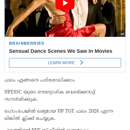
ഫലം എങ്ങനെ പരിശോധിക്കാം
UPESSC യുടെ ഔദ്യോഗിക വെബ്സൈറ്റ്
സന്ദർശിക്കുക.
ഹോംപേജിൽ ലഭ്യമായ UP TGT ഫലം 2026 എന്ന
ലിങ്കിൽ ക്ലിക്ക് ചെയ്യുക.