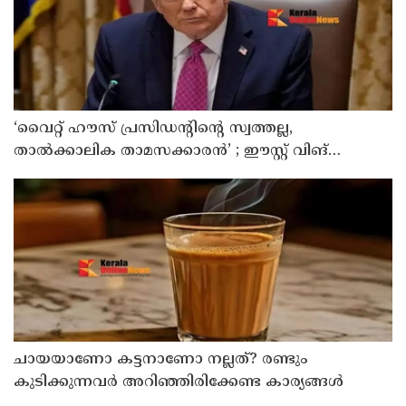
‘വൈറ്റ് ഹൗസ് പ്രസിഡന്റിന്റെ സ്വത്തല്ല,
താൽക്കാലിക താമസക്കാരൻ’ ; ഈസ്റ്റ് വിങ്
പൊളിച്ചുമാറ്റി ബോൾറൂം നിർമിക്കാനുള്ള ട്രംപിന്റെ
നീക്കങ്ങൾക്ക് കോടതിയുടെ സ്റ്റേ
ചായയാണോ കട്ടനാണോ നല്ലത്? രണ്ടും
കുടിക്കുന്നവർ അറിഞ്ഞിരിക്കേണ്ട കാര്യങ്ങൾ