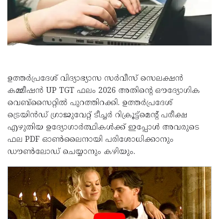
ഉത്തർപ്രദേശ് വിദ്യാഭ്യാസ സർവീസ് സെലക്ഷൻ
കമ്മീഷൻ UP TGT ഫലം 2026 അതിന്റെ ഔദ്യോഗിക
വെബ്‌സൈറ്റിൽ പുറത്തിറക്കി. ഉത്തർപ്രദേശ്
ട്രെയിൻഡ് ഗ്രാജുവേറ്റ് ടീച്ചർ റിക്രൂട്ട്‌മെന്റ് പരീക്ഷ
എഴുതിയ ഉദ്യോഗാർത്ഥികൾക്ക് ഇപ്പോൾ അവരുടെ
ഫല PDF ഓൺലൈനായി പരിശോധിക്കാനും
ഡൗൺലോഡ് ചെയ്യാനും കഴിയും.