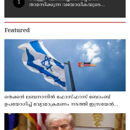
താമസിക്കുന്ന വയോധികയുടെ
സ്വർണ്ണമാല പൊട്ടിച്ചു ; പ്രതി പിടിയിൽ
Featured
തെക്കൻ ലബനാനിൽ ഫോസ്ഫറസ് ബോംബ്
ഉപയോഗിച്ച് വ്യോമാക്രമണം നടത്തി ഇസ്രയേൽ
സൈന്യം