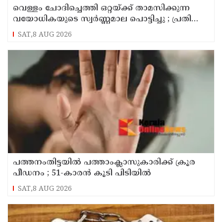
വെള്ളം ചോദിച്ചെത്തി ഒറ്റയ്ക്ക് താമസിക്കുന്ന
വയോധികയുടെ സ്വർണ്ണമാല പൊട്ടിച്ചു ; പ്രതി
പിടിയിൽ
SAT,8 AUG 2026
പത്തനംതിട്ടയിൽ പത്താംക്ലാസുകാരിക്ക് ക്രൂര
പീഡനം ; 51-കാരൻ കൂടി പിടിയിൽ
SAT,8 AUG 2026