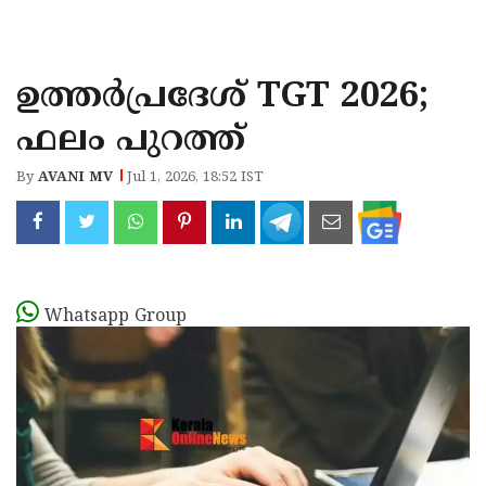
KOZHIKODE
WAYANAD
ഉത്തർപ്രദേശ് TGT 2026;
KANNUR
ഫലം പുറത്ത്
KASARAGOD
By
AVANI MV
Jul 1, 2026, 18:52 IST
Whatsapp Group