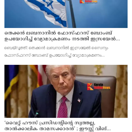
തെക്കൻ ലബനാനിൽ ഫോസ്ഫറസ് ബോംബ്
ഉപയോഗിച്ച് വ്യോമാക്രമണം നടത്തി ഇസ്രയേൽ
സൈന്യം
ബെയ്റൂത്ത്: തെക്കൻ ലബനാനിൽ ഇസ്രയേൽ സൈന്യം
ഫോസ്ഫറസ് ബോംബ് ഉപയോഗിച്ച് വ്യോമാക്രമണം
നടത്തിയതായി റിപ്പോർട്ട്. മൻസൂരി പട്ടണത്തിലെ ജനവാസ
മേഖലയെയാണ് ആക്രമണം ലക്ഷ്യമിട്ടതെന്ന് റിപ്പോർട്ടിൽ
പറയുന്നു. ആക്രമണത്
‘വൈറ്റ് ഹൗസ് പ്രസിഡന്റിന്റെ സ്വത്തല്ല,
താൽക്കാലിക താമസക്കാരൻ’ ; ഈസ്റ്റ് വിങ്