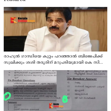
രാഹുല്‍ ഗാന്ധിയെ കുറ്റം പറഞ്ഞാല്‍ ബിജെപിക്ക്
സുഖിക്കും ശശി തരൂരിന് മറുപടിയുമായി കെ സി
വേണുഗോപാല്‍