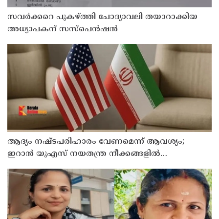
സവര്‍ക്കറെ പുകഴ്ത്തി ചോദ്യാവലി തയാറാക്കിയ
അധ്യാപകന് സസ്‌പെന്‍ഷന്‍
ആദ്യം നഷ്ടപരിഹാരം വേണമെന്ന് ആവശ്യം;
ഇറാന്‍ യുഎസ് നയതന്ത്ര നീക്കങ്ങളില്‍
അനിശ്ചിതത്വം