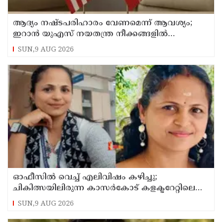
ആദ്യം നഷ്ടപരിഹാരം വേണമെന്ന് ആവശ്യം;
ഇറാന്‍ യുഎസ് നയതന്ത്ര നീക്കങ്ങളില്‍
അനിശ്ചിതത്വം
SUN,9 AUG 2026
ഓഫീസില്‍ വെച്ച് എലിവിഷം കഴിച്ചു;
ചികിത്സയിലിരുന്ന കാസര്‍കോട് കളക്ടറേറ്റിലെ
സീനിയര്‍ ക്ലര്‍ക്ക് മരിച്ചു
SUN,9 AUG 2026