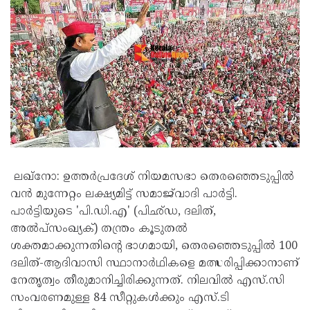
ലഖ്നോ: ഉത്തർപ്രദേശ് നിയമസഭാ തെരഞ്ഞെടുപ്പിൽ
വൻ മുന്നേറ്റം ലക്ഷ്യമിട്ട് സമാജ്‌വാദി പാർട്ടി.
പാർട്ടിയുടെ 'പി.ഡി.എ' (പിഛ്ഡ, ദലിത്,
അൽപ്സംഖ്യക്) തന്ത്രം കൂടുതൽ
ശക്തമാക്കുന്നതിന്റെ ഭാഗമായി, തെരഞ്ഞെടുപ്പിൽ 100
ദലിത്-ആദിവാസി സ്ഥാനാർഥികളെ മത്സരിപ്പിക്കാനാണ്
നേതൃത്വം തീരുമാനിച്ചിരിക്കുന്നത്. നിലവിൽ എസ്.സി
സംവരണമുള്ള 84 സീറ്റുകൾക്കും എസ്.ടി