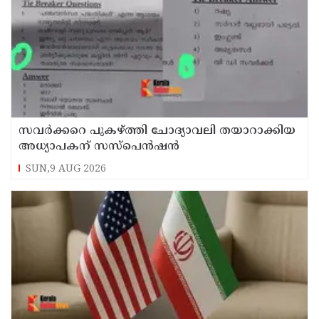
സവര്‍ക്കറെ പുകഴ്ത്തി ചോദ്യാവലി തയാറാക്കിയ
അധ്യാപകന് സസ്‌പെന്‍ഷന്‍
SUN,9 AUG 2026