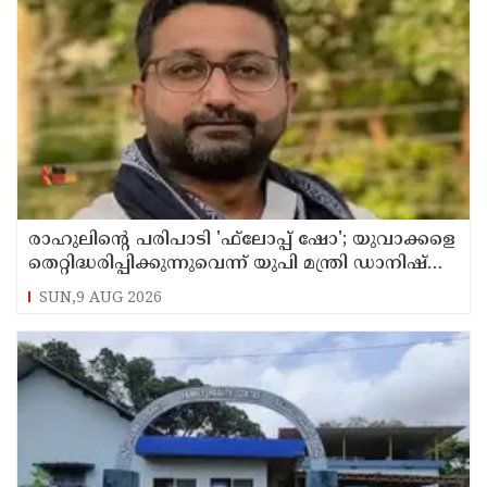
രാഹുലിന്റെ പരിപാടി 'ഫ്‌ലോപ്പ് ഷോ'; യുവാക്കളെ
തെറ്റിദ്ധരിപ്പിക്കുന്നുവെന്ന് യുപി മന്ത്രി ഡാനിഷ്
അന്‍സാരി
SUN,9 AUG 2026