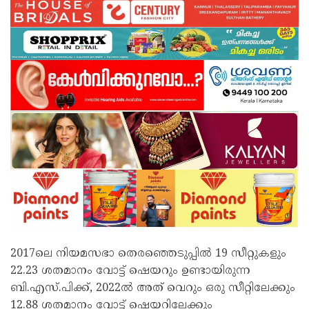
2017ലെ നിയമസഭാ തെരഞ്ഞെടുപ്പിൽ 19 സീറ്റുകളും
22.23 ശതമാനം വോട്ട് ഷെയറും ഉണ്ടായിരുന്ന
ബി.എസ്.പിക്ക്, 2022ൽ അത് വെറും ഒരു സീറ്റിലേക്കും
12.88 ശതമാനം വോട്ട് ഷെയറിലേക്കും