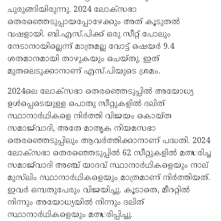
ചുരുങ്ങിയിരുന്നു. 2024 ലോക്‌സഭാ
തെരഞ്ഞെടുപ്പായപ്പോഴേക്കും അത് കൂടുതൽ
വഷളായി. ബി.എസ്.പിക്ക് ഒരു സീറ്റ് പോലും
നേടാനായില്ലെന്ന് മാത്രമല്ല വോട്ട് ഷെയർ 9.4
ശതമാനമായി താഴുകയും ചെയ്തു. ഇത്
മുതലെടുക്കാനാണ് എസ്.പിയുടെ ശ്രമം.
2024ലെ ലോക്‌സഭാ തെരഞ്ഞെടുപ്പിൽ അയോധ്യ
ഉൾപ്പെടെയുള്ള പൊതു സീറ്റുകളിൽ ദലിത്
സ്ഥാനാർഥികളെ നിർത്തി വിജയം കൊയ്ത
സമാജ്‍വാദി, അതേ മാതൃക നിയമസഭാ
തെരഞ്ഞെടുപ്പിലും ആവർത്തിക്കാനാണ് പദ്ധതി. 2024
ലോക്‌സഭാ തെരഞ്ഞെടുപ്പിൽ 62 സീറ്റുകളിൽ മത്സരിച്ച
സമാജ്‍വാദി അഞ്ച് യാദവ് സ്ഥാനാർഥികളെയും നാല്
മുസ്‍ലിം സ്ഥാനാർഥികളെയും മാത്രമാണ് നിർത്തിയത്.
ഇവർ ഒമ്പതുപേരും വിജയിച്ചു. കൂടാതെ, മീററ്റിൽ
നിന്നും അയോധ്യയിൽ നിന്നും ദലിത്
സ്ഥാനാർഥികളെയും മത്സരിപ്പിച്ചു.