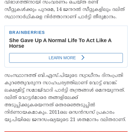
വിഭാഗത്തിനായി സംവരണം ചെയ്ത രണ്ട്
സീറ്റുകൾക്കും പുറമെ, 14 ജനറൽ സീറ്റുകളിലും ദലിത്
സ്ഥാനാർഥികളെ നിർത്താനാണ് പാർട്ടി തീരുമാനം.
സംസ്ഥാനത്ത് ബി.എസ്.പിയുടെ സ്വാധീനം ദിനംപ്രതി
കുറഞ്ഞുവരുന്ന സാഹചര്യത്തിലാണ് വോട്ട് ബാങ്ക്
ലക്ഷ്യമിട്ട് സമാജ്‍വാദി പാർട്ടി തന്ത്രങ്ങൾ മെനയുന്നത്.
ദലിത് വോട്ടർമാരെ തങ്ങളിലേക്ക്
അടുപ്പിക്കുകയെന്നത് തെരഞ്ഞെടുപ്പിൽ
നിർണായകമാകും. 2011ലെ സെൻസസ് പ്രകാരം
യു.പിയിലെ ജനസംഖ്യയുടെ 21 ശതമാനം ദലിതരാണ്.