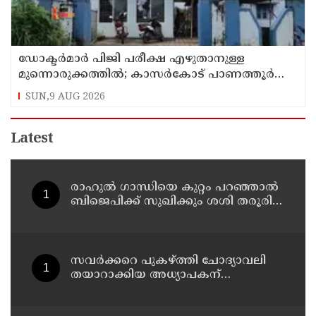
ഡോക്ടര്‍മാര്‍ പിജി പരീക്ഷ എഴുതാനുള്ള
മുന്നൊരുക്കത്തില്‍; കാസര്‍കോട് പാണത്തൂര്‍
കുടുംബാരോഗ്യ കേന്ദ്രം അടച്ചുപൂട്ടി
SUN,9 AUG 2026
Latest
രാഹുല്‍ ഗാന്ധിയെ കുറ്റം പറഞ്ഞാല്‍
ബിജെപിക്ക് സുഖിക്കും ശശി തരൂരിന്
മറുപടിയുമായി കെ സി
വേണുഗോപാല്‍
സവര്‍ക്കറെ പുകഴ്ത്തി ചോദ്യാവലി
തയാറാക്കിയ അധ്യാപകന്
സസ്‌പെന്‍ഷന്‍