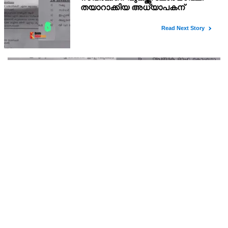
രാഹുല്‍ ഗാന്ധിയെ കുറ്റം പറഞ്ഞാല്‍ ബിജെപിക്ക്
സുഖിക്കും ശശി തരൂരിന് മറുപടിയുമായി കെ സി
വേണുഗോപാല്‍
അമിത് ഷാ സഭയിലെത്തും വരെ സഭാനടപടികളുമായി
സഹകരിക്കില്ലെന്നും കെ.സി. വേണുഗോപാല്‍ വ്യക്തമാക്കി.
സവര്‍ക്കറെ പുകഴ്ത്തി ചോദ്യാവലി തയാറാക്കിയ
അധ്യാപകന് സസ്‌പെന്‍ഷന്‍
ഗുരു പ്രസാദിന്റെ നേതൃത്വത്തിലാണ് ക്വിസ് മത്സരത്തിനുള്ള ചോദ്യം
തയ്യാറാക്കിയത്.