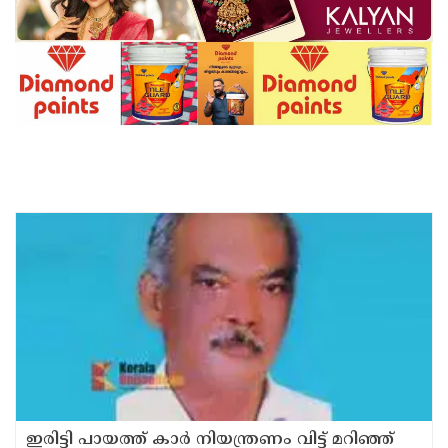
ഇരിട്ടി പായത്ത് കാർ നിയന്ത്രണം വിട്ട് മറിഞ്ഞ്