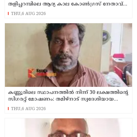
തളിപ്പറമ്പിലെ ആദ്യ കാല കോണ്‍ഗ്രസ് നേതാവ്
മരിച്ചു
THU,6 AUG 2026
കണ്ണൂരിലെ സ്ഥാപനത്തിൽ നിന്ന് 30 ലക്ഷത്തിന്റെ
സിഗരറ്റ് മോഷണം: തമിഴ്‌നാട് സ്വദേശിയായ
സെയിൽസ്മാൻ തെങ്കാശിയിൽ പിടിയിൽ
THU,6 AUG 2026