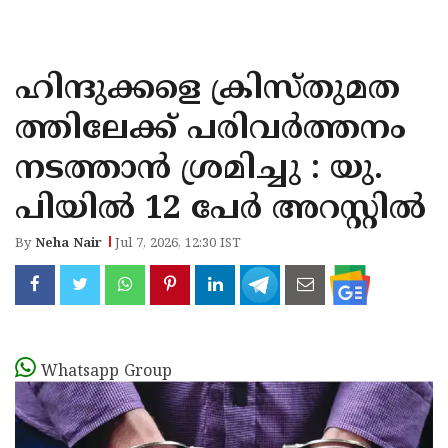
KOZHIKODE
WAYANAD
ഹിന്ദുക്കളെ ക്രിസ്തുമത
KANNUR
ത്തിലേക്ക് പരിവർത്തനം
KASARAGOD
നടത്താൻ ശ്രമിച്ചു : യു.
പിയിൽ 12 പേർ അറസ്റ്റിൽ
By
Neha Nair
Jul 7, 2026, 12:30 IST
Whatsapp Group