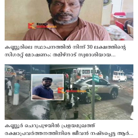
കണ്ണൂരിലെ സ്ഥാപനത്തിൽ നിന്ന് 30 ലക്ഷത്തിന്റെ
സിഗരറ്റ് മോഷണം: തമിഴ്‌നാട് സ്വദേശിയായ
സെയിൽസ്മാൻ തെങ്കാശിയിൽ പിടിയിൽ
കണ്ണൂർ ചെറുപുഴയിൽ പ്രളയമുഖത്ത്
രക്ഷാപ്രവർത്തനത്തിനിടെ ജീവൻ നഷ്ടപ്പെട്ട ആർ.