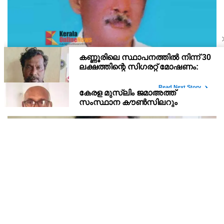
ഇരിട്ടി പായത്ത് കാർ നിയന്ത്രണം വിട്ട് മറിഞ്ഞ്
തളിപ്പറമ്പിലെ ആദ്യ കാല കോണ്‍ഗ്രസ് നേതാവ്
മരിച്ചു
തളിപ്പറമ്പിലെ ആദ്യ കാല കോണ്‍ഗ്രസ് നേതാവ് ഇരിട്ടി പായത്ത്
കാറപകടത്തില്‍ മരിച്ചു. രാജരാജേശ്വരക്ഷേത്രത്തിന് സമീപം
പുഴക്കുളങ്ങരയിലെ മറ്റത്തില്‍ വീട്ടില്‍ എം.കെ.കേശവനാ(74)ണ്
മരിച്ചത്.
കണ്ണൂരിലെ സ്ഥാപനത്തിൽ നിന്ന് 30 ലക്ഷത്തിന്റെ