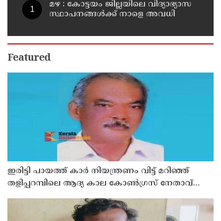
മഴ : കോട്ടയം ജില്ലയിലെ വിദ്യാഭ്യാസ
സ്ഥാപനങ്ങൾക്ക് നാളെ അവധി
Featured
ഇരിട്ടി പായത്ത് കാർ നിയന്ത്രണം വിട്ട് മറിഞ്ഞ്
തളിപ്പറമ്പിലെ ആദ്യ കാല കോണ്‍ഗ്രസ് നേതാവ്
മരിച്ചു