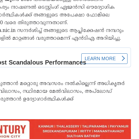
ര്യം നാഷണൽ ടെസ്റ്റിംഗ് ഏജൻസി ഔദ്യോഗിക
ോഗാർത്ഥികൾക്ക് തങ്ങളുടെ അപേക്ഷാ ഫോമിലെ
0 വരെ തിരുത്താവുന്നതാണ്.
c.in സന്ദർശിച്ച് തങ്ങളുടെ ആപ്ലിക്കേഷൻ നമ്പറും
ിൽ മാറ്റങ്ങൾ വരുത്താമെന്ന് എൻടിഎ അറിയിച്ചു.
ുത്താൻ മറ്റൊരു അവസരം നൽകില്ലെന്ന് അധികൃതർ
ൽ വിലാസം, സ്ഥിരമായ മേൽവിലാസം, അപ്‌ലോഡ്
വരുത്താൻ ഉദ്യോഗാർത്ഥികൾക്ക്