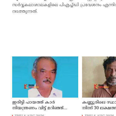
സർവ്വകലാശാലകളിലെ പിഎച്ച്ഡി പ്രവേശനം എന്നി
നടത്തുന്നത്.
ഇരിട്ടി പായത്ത് കാർ
കണ്ണൂരിലെ സ്
നിയന്ത്രണം വിട്ട് മറിഞ്ഞ്
നിന്ന് 30 ലക്ഷത്
തളിപ്പറമ്പിലെ ആദ്യ കാല
മോഷണം: തമിഴ്‌