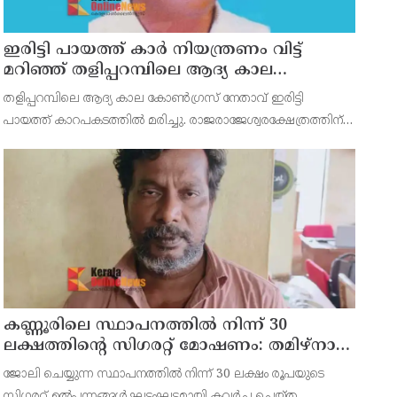
ഇരിട്ടി പായത്ത് കാർ നിയന്ത്രണം വിട്ട്
മറിഞ്ഞ് തളിപ്പറമ്പിലെ ആദ്യ കാല
കോണ്‍ഗ്രസ് നേതാവ് മരിച്ചു
തളിപ്പറമ്പിലെ ആദ്യ കാല കോണ്‍ഗ്രസ് നേതാവ് ഇരിട്ടി
പായത്ത് കാറപകടത്തില്‍ മരിച്ചു. രാജരാജേശ്വരക്ഷേത്രത്തിന്
സമീപം പുഴക്കുളങ്ങരയിലെ മറ്റത്തില്‍ വീട്ടില്‍
എം.കെ.കേശവനാ(74)ണ് മരിച്ചത്.
കണ്ണൂരിലെ സ്ഥാപനത്തിൽ നിന്ന് 30
ലക്ഷത്തിന്റെ സിഗരറ്റ് മോഷണം: തമിഴ്‌നാട്
സ്വദേശിയായ സെയിൽസ്മാൻ
ജോലി ചെയ്യുന്ന സ്ഥാപനത്തിൽ നിന്ന് 30 ലക്ഷം രൂപയുടെ
തെങ്കാശിയിൽ പിടിയിൽ
സിഗരറ്റ് ഉൽപ്പന്നങ്ങൾ ഘട്ടംഘട്ടമായി കവർച്ച ചെയ്ത