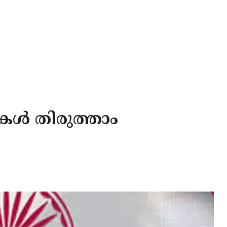
ഷകൾ തിരുത്താം