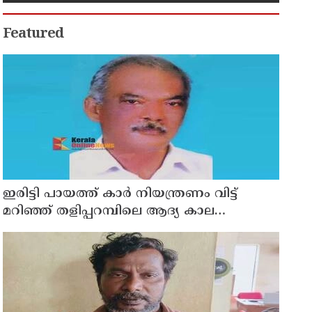
Featured
ഇരിട്ടി പായത്ത് കാർ നിയന്ത്രണം വിട്ട്
മറിഞ്ഞ് തളിപ്പറമ്പിലെ ആദ്യ കാല
കോണ്‍ഗ്രസ് നേതാവ് മരിച്ചു