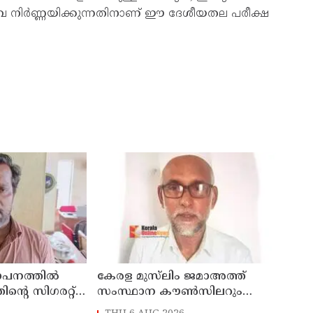
വ നിർണ്ണയിക്കുന്നതിനാണ് ഈ ദേശീയതല പരീക്ഷ
ഥാപനത്തിൽ
കേരള മുസ്‌ലിം ജമാഅത്ത്
തിന്റെ സിഗരറ്റ്
സംസ്ഥാന കൗൺസിലറും
നാട്
തളിപ്പറമ്പിലെ മുതിർന്ന മാധ്യമ