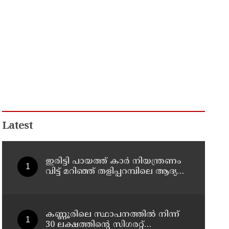
Latest
ഇരിട്ടി പായത്ത് കാർ നിയന്ത്രണം
വിട്ട് മറിഞ്ഞ് തളിപ്പറമ്പിലെ ആദ്യ
കാല കോണ്‍ഗ്രസ് നേതാവ് മരിച്ചു
കണ്ണൂരിലെ സ്ഥാപനത്തിൽ നിന്ന്
30 ലക്ഷത്തിന്റെ സിഗരറ്റ്