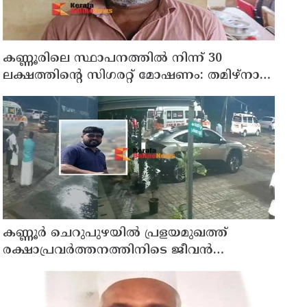
കണ്ണൂരിലെ സ്ഥാപനത്തിൽ നിന്ന് 30
ലക്ഷത്തിന്റെ സിഗരറ്റ് മോഷണം: തമിഴ്‌നാട്
സ്വദേശിയായ സെയിൽസ്മാൻ
തെങ്കാശിയിൽ പിടിയിൽ
കണ്ണൂർ ചെറുപുഴയിൽ പ്രളയമുഖത്ത്
രക്ഷാപ്രവർത്തനത്തിനിടെ ജീവൻ
നഷ്ടപ്പെട്ട ആർ. രാജേഷിൻ്റെ ഭൗതിക
ശരീരത്തോട് അനാദരവ് കാണിച്ചതായി
ആരോപണം