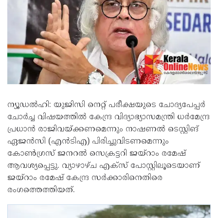
ന്യൂഡൽഹി: യുജിസി നെറ്റ് പരീക്ഷയുടെ ചോദ്യപേപ്പർ
ചോർച്ച വിഷയത്തിൽ കേന്ദ്ര വിദ്യാഭ്യാസമന്ത്രി ധർമേന്ദ്ര
പ്രധാൻ രാജിവയ്ക്കണമെന്നും നാഷണൽ ടെസ്റ്റിങ്
ഏജൻസി (എൻടിഎ) പിരിച്ചുവിടണമെന്നും
കോൺഗ്രസ് ജനറൽ സെക്രട്ടറി ജയ്റാം രമേഷ്
ആവശ്യപ്പെട്ടു. വ്യാഴാഴ്ച എക്സ് പോസ്റ്റിലൂടെയാണ്
ജയ്റാം രമേഷ് കേന്ദ്ര സർക്കാരിനെതിരെ
രംഗത്തെത്തിയത്.