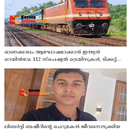
ഓണക്കാലം ആഘോഷമാക്കാൻ ഇന്ത്യൻ
റെയിൽവേ; 112 സ്പെഷ്യൽ ട്രെയിനുകൾ, ടിക്കറ്റ്
ബുക്കിംഗുകൾ ഉടൻ ആരംഭിക്കും
ലിബർട്ടി ബഷീറിന്റെ ചെറുമകൻ ജീവനൊടുക്കിയ