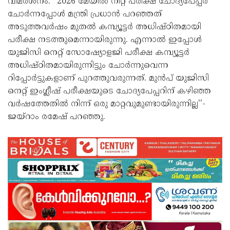
വിമർശനം. ''2026 മേയിൽ നീറ്റ് പരീക്ഷ ചോദ്യപേപ്പർ
ചോർന്നപ്പോൾ മന്ത്രി പ്രധാൻ പറഞ്ഞത്
അടുത്തവർഷം മുതൽ കമ്പ്യൂട്ടർ അധിഷ്ഠിതമായി
പരീക്ഷ നടത്തുമെന്നായിരുന്നു. എന്നാൽ ഇപ്പോൾ
യുജിസി നെറ്റ് സോഷ്യോളജി പരീക്ഷ കമ്പ്യൂട്ടർ
അധിഷ്ഠിതമായിരുന്നിട്ടും ചോർന്നുവെന്ന
റിപ്പോർട്ടുകളാണ് പുറത്തുവരുന്നത്. മുൻപ് യുജിസി
നെറ്റ് ഇംഗ്ലീഷ് പരീക്ഷയുടെ ചോദ്യപേപ്പറിന് കഴിഞ്ഞ
വർഷത്തേതിൽ നിന്ന് ഒരു മാറ്റവുമുണ്ടായിരുന്നില്ല''-
ജയ്റാം രമേഷ് പറഞ്ഞു.