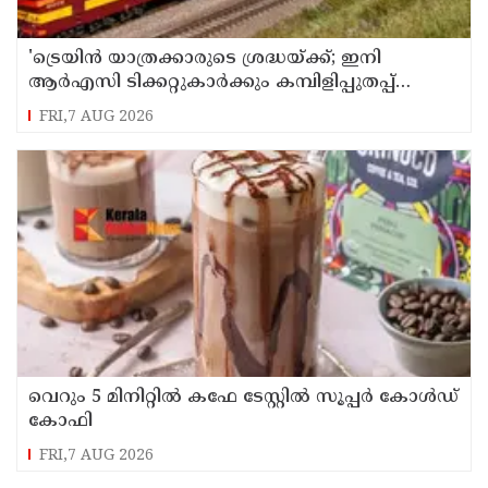
'ട്രെയിൻ യാത്രക്കാരുടെ ശ്രദ്ധയ്ക്ക്‌; ഇനി
ആർഎസി ടിക്കറ്റുകാർക്കും കമ്പിളിപ്പുതപ്പ്
ലഭിക്കും
FRI,7 AUG 2026
വെറും 5 മിനിറ്റിൽ കഫേ ടേസ്റ്റിൽ സൂപ്പർ കോൾഡ്
കോഫി
FRI,7 AUG 2026