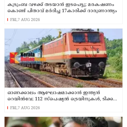
കുടുംബ വഴക്ക് തടയാന്‍ ഇടപെട്ടു; മരകഷണം
കൊണ്ട് പിതാവ് മർദിച്ച 17കാരിക്ക് ദാരുണാന്ത്യം
FRI,7 AUG 2026
ഓണക്കാലം ആഘോഷമാക്കാൻ ഇന്ത്യൻ
റെയിൽവേ; 112 സ്പെഷ്യൽ ട്രെയിനുകൾ, ടിക്കറ്റ്
ബുക്കിംഗുകൾ ഉടൻ ആരംഭിക്കും
FRI,7 AUG 2026