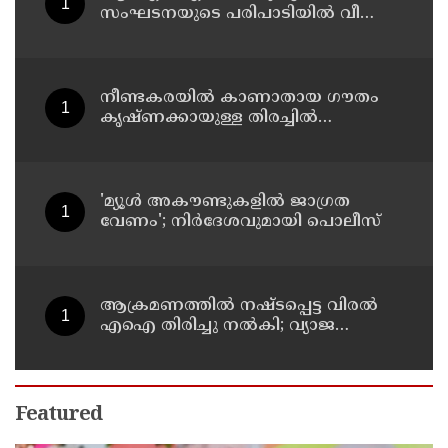
സംഘടനയുടെ പരിപാടിയില്‍ വീണ്ടും
പങ്കെടുത്ത് എംജി വൈസ് ചാന്‍സലര്‍
ഡോ. ഡി മാവൂത്ത്
നീണ്ടകരയില്‍ കാണാതായ ഗൗതം
കൃഷ്ണക്കായുള്ള തിരച്ചില്‍
പുനരാരംഭിച്ചു; നേവിയുടെ
ഐഎന്‍എസ് കല്‍പ്പേനി തീരത്ത്
'മ്യൂള്‍ അകൗണ്ടുകളില്‍ ജാഗ്രത
വേണം'; നിര്‍ദേശവുമായി പൊലീസ്
ആക്രമണത്തില്‍ നഷ്ടപ്പെട്ട വിരല്‍
എഐ തിരിച്ചു നല്‍കി; വ്യാജ
പ്രചരണത്തില്‍ നിയമനടപടി
തുടങ്ങിയെന്ന് പി ജയരാജന്‍
Featured