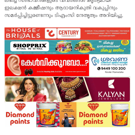
ലഭിച്ച സംഭാവനകളുടെ വിവരങ്ങള്‍ കൃത്യമായി
ഇലക്ഷന്‍ കമ്മീഷനും ആദായനികുതി വകുപ്പിനും
സമര്‍പ്പിച്ചിട്ടുണ്ടെന്നും ടിഎംസി നേതൃത്വം അറിയിച്ചു.