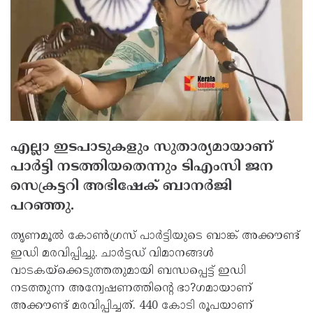
എല്ലാ ഇടപാടുകളും സുതാര്യമായാണ്
പാര്‍ട്ടി നടത്തിയതെന്നും ടിഎംസി ജന
സെക്രട്ടറി അഭിഷേക് ബാനര്‍ജി
പറഞ്ഞു.
തൃണമൂല്‍ കോണ്‍ഗ്രസ് പാര്‍ട്ടിയുടെ ബാങ്ക് അക്കൗണ്ട്
ഇഡി മരവിപ്പിച്ചു. ചാര്‍ട്ടഡ് വിമാനങ്ങള്‍
വാടകയ്‌ക്കെടുത്തതുമായി ബന്ധപ്പെട്ട് ഇഡി
നടത്തുന്ന അന്വേഷണത്തിന്റെ ഭാ?ഗമായാണ്
അക്കൗണ്ട് മരവിപ്പിച്ചത്. 440 കോടി രൂപയാണ്