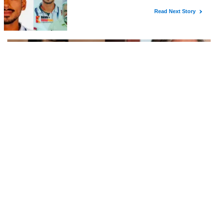
ബംഗാള്‍ സര്‍ക്കാര്‍
1975ല്‍ അടിയന്തരാവസ്ഥ പ്രഖ്യാപിച്ചതിന്റെ ഓര്‍മ്മയ്ക്കായി, കേന്ദ്ര
സര്‍ക്കാര്‍ ജൂണ്‍ 25 'സംവിധാന്‍ ഹത്യാ ദിവസ്' ആയാണ്
ആചരിക്കുന്നത്
മോദിയെ ഇനിയും ഈ പാര്‍ട്ടിയില്‍ ഇരുന്നുകൊണ്ട്
സ്തുതിച്ചാല്‍ മറുപടി നല്‍കാന്‍ അറിയാത്തവരാണ്
യൂത്ത് കോണ്‍ഗ്രസുകാര്‍ എന്ന് കരുതേണ്ട ; ശശി
സ്വന്തം കഴിവില്‍ ജയിച്ചു എന്നാണ് ധാരണയെങ്കില്‍ യൂത്ത്
തരൂരിനെതിരെ യൂത്ത് കോണ്‍ഗ്രസ് നേതാവ്
കോണ്‍ഗ്രസ് താങ്കളെ തിരുത്തും.