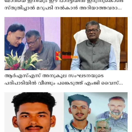
മോദിയെ ഇനിയും ഈ പാര്‍ട്ടിയില്‍ ഇരുന്നുകൊണ്ട്
സ്തുതിച്ചാല്‍ മറുപടി നല്‍കാന്‍ അറിയാത്തവരാണ്
യൂത്ത് കോണ്‍ഗ്രസുകാര്‍ എന്ന് കരുതേണ്ട ; ശശി
തരൂരിനെതിരെ യൂത്ത് കോണ്‍ഗ്രസ് നേതാവ്
ആര്‍എസ്എസ് അനുകൂല സംഘടനയുടെ
പരിപാടിയില്‍ വീണ്ടും പങ്കെടുത്ത് എംജി വൈസ്
ചാന്‍സലര്‍ ഡോ. ഡി മാവൂത്ത്