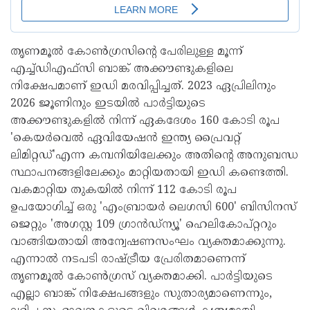
തൃണമൂല്‍ കോണ്‍ഗ്രസിന്റെ പേരിലുള്ള മൂന്ന്
എച്ച്ഡിഎഫ്‌സി ബാങ്ക് അക്കൗണ്ടുകളിലെ
നിക്ഷേപമാണ് ഇഡി മരവിപ്പിച്ചത്. 2023 ഏപ്രിലിനും
2026 ജൂണിനും ഇടയില്‍ പാര്‍ട്ടിയുടെ
അക്കൗണ്ടുകളില്‍ നിന്ന് ഏകദേശം 160 കോടി രൂപ
'കെയര്‍വെല്‍ ഏവിയേഷന്‍ ഇന്ത്യ പ്രൈവറ്റ്
ലിമിറ്റഡ്'എന്ന കമ്പനിയിലേക്കും അതിന്റെ അനുബന്ധ
സ്ഥാപനങ്ങളിലേക്കും മാറ്റിയതായി ഇഡി കണ്ടെത്തി.
വകമാറ്റിയ തുകയില്‍ നിന്ന് 112 കോടി രൂപ
ഉപയോഗിച്ച് ഒരു 'എംബ്രായര്‍ ലെഗസി 600' ബിസിനസ്
ജെറ്റും 'അഗസ്റ്റ 109 ഗ്രാന്‍ഡ്‌ന്യൂ' ഹെലികോപ്റ്ററും
വാങ്ങിയതായി അന്വേഷണസംഘം വ്യക്തമാക്കുന്നു.
എന്നാല്‍ നടപടി രാഷ്ട്രീയ പ്രേരിതമാണെന്ന്
തൃണമൂല്‍ കോണ്‍ഗ്രസ് വ്യക്തമാക്കി. പാര്‍ട്ടിയുടെ
എല്ലാ ബാങ്ക് നിക്ഷേപങ്ങളും സുതാര്യമാണെന്നും,