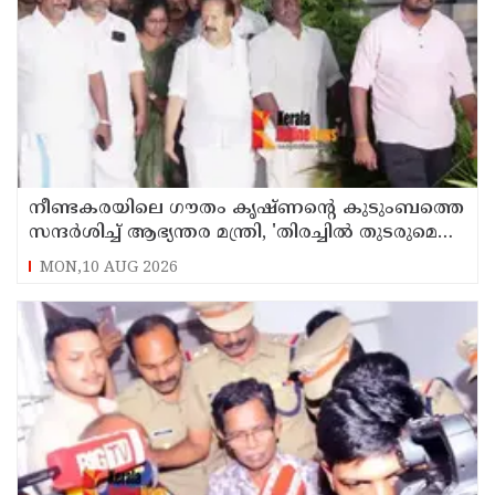
നീണ്ടകരയിലെ ഗൗതം കൃഷ്ണന്റെ കുടുംബത്തെ
സന്ദര്‍ശിച്ച് ആഭ്യന്തര മന്ത്രി, 'തിരച്ചില്‍ തുടരുമെന്ന്
ഉറപ്പ്
MON,10 AUG 2026