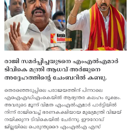
രാജി സമര്‍പ്പിച്ചയുടനെ എംഎല്‍എമാര്‍
ടിവികെ മന്ത്രി ആധവ് അര്‍ജുനെ
അദ്ദേഹത്തിന്റെ ചേംബറില്‍ കണ്ടു.
തെരഞ്ഞെടുപ്പിലെ പരാജയത്തിന് പിന്നാലെ
എഐഎഡിഎംകെയില്‍ ആഭ്യന്തര കലഹം രൂക്ഷം.
അവരുടെ മൂന്ന് വിമത എംഎല്‍എമാര്‍ പാര്‍ട്ടിയില്‍
നിന്ന് രാജിവെച്ച് ഭരണകക്ഷിയായ മുഖ്യമന്ത്രി വിജയ്
നയിക്കുന്ന ടിവികെയില്‍ ചേര്‍ന്നു. ഈറോഡ്
ജില്ലയിലെ പെരുന്തുറൈ എംഎല്‍എ എസ്