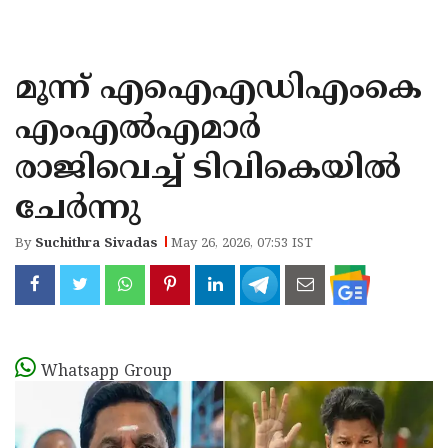
KOZHIKODE
WAYANAD
മൂന്ന് എഐഎഡിഎംകെ
KANNUR
എംഎല്‍എമാര്‍
KASARAGOD
രാജിവെച്ച് ടിവികെയില്‍
ചേര്‍ന്നു
By
Suchithra Sivadas
May 26, 2026, 07:53 IST
Whatsapp Group