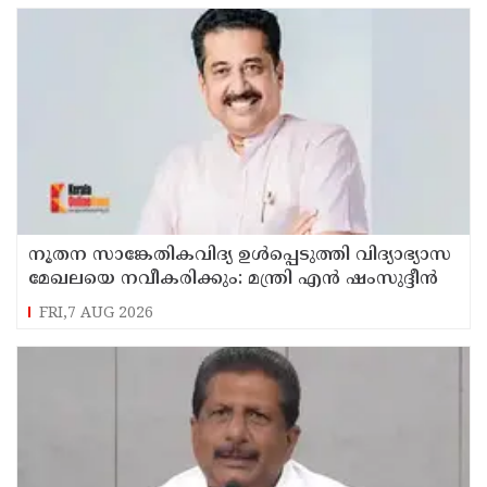
നൂതന സാങ്കേതികവിദ്യ ഉള്‍പ്പെടുത്തി വിദ്യാഭ്യാസ
മേഖലയെ നവീകരിക്കും: മന്ത്രി എന്‍ ഷംസുദ്ദീന്‍
FRI,7 AUG 2026