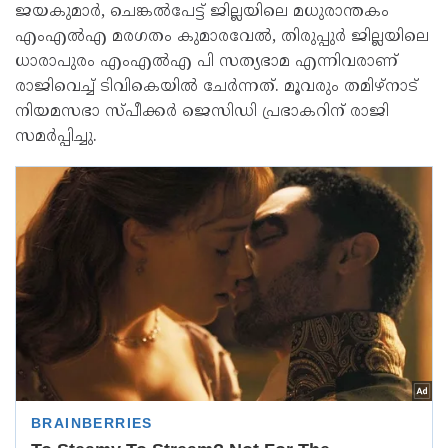
ജയകുമാര്‍, ചെങ്കല്‍പേട്ട് ജില്ലയിലെ മധുരാന്തകം
എംഎല്‍എ മരഗതം കുമാരവേല്‍, തിരുപ്പുര്‍ ജില്ലയിലെ
ധാരാപുരം എംഎല്‍എ പി സത്യഭാമ എന്നിവരാണ്
രാജിവെച്ച് ടിവികെയില്‍ ചേര്‍ന്നത്. മൂവരും തമിഴ്നാട്
നിയമസഭാ സ്പീക്കര്‍ ജെസിഡി പ്രഭാകറിന് രാജി
സമര്‍പ്പിച്ചു.