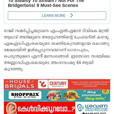
രാജി സമര്‍പ്പിച്ചയുടനെ എംഎല്‍എമാര്‍ ടിവികെ മന്ത്രി
ആധവ് അര്‍ജുനെ അദ്ദേഹത്തിന്റെ ചേംബറില്‍ കണ്ടു.
എഐഡിഎംകെയുടെ ശക്തികേന്ദ്രങ്ങളായ കൊങ്ങു
മേഖലയില്‍ ഉള്‍പ്പെടുന്നവയാണ് ധാരാപുരം,
പെരുന്തുറൈ എന്നീ മണ്ഡലങ്ങള്‍. ഇതോടെ സഭയിലെ
അണ്ണാഡിഎംകെയുടെ അംഗസംഖ്യ 44 ആയി
കുറഞ്ഞു.