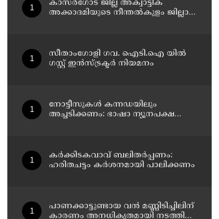
കാസർ​ഗോട് ജില്ല അക്വാട്ടിക്
അക്കാദമിയുടെ നീന്തല്‍കുളം ജില്ലാ
കളക്ടര്‍ അര്‍ജുന്‍ പാണ്ഡ്യന്‍
സന്ദര്‍ശിച്ചു
സീതാംഗോളി ഗവ. ഐടി.ഐ യിൽ
ഗസ്റ്റ് ഇന്‍സ്ട്രക്ടര്‍ നിയമനം
നോട്ടീസുകള്‍ കന്നഡയിലും
അച്ചടിക്കണം: ഭാഷാ ന്യൂനപക്ഷ
ജില്ലാ കമ്മിറ്റി യോഗം ചേര്‍ന്നു
കര്‍ക്കിടകവാവ് ബലിതര്‍പ്പണം:
ഹരിതചട്ടം കര്‍ശനമായി പാലിക്കണം
പാണക്കാട്ടുണ്ടായ വൻ മണ്ണിടിച്ചിലിന്
കാരണം അനധികൃതമായി നടത്തിയ