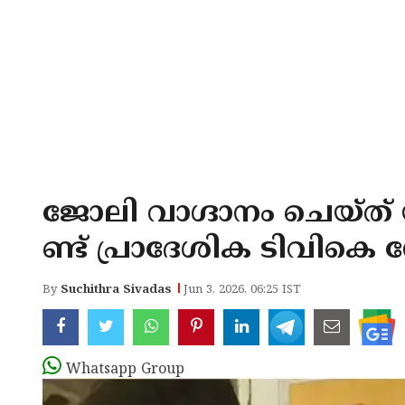
ജോലി വാഗ്ദാനം ചെയ്ത് യ
ണ്ട് പ്രാദേശിക ടിവികെ നേ
By
Suchithra Sivadas
Jun 3, 2026, 06:25 IST
Whatsapp Group