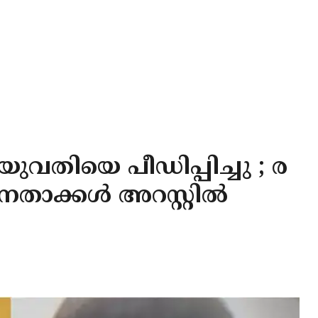
ുവതിയെ പീഡിപ്പിച്ചു ; ര
താക്കള്‍ അറസ്റ്റില്‍