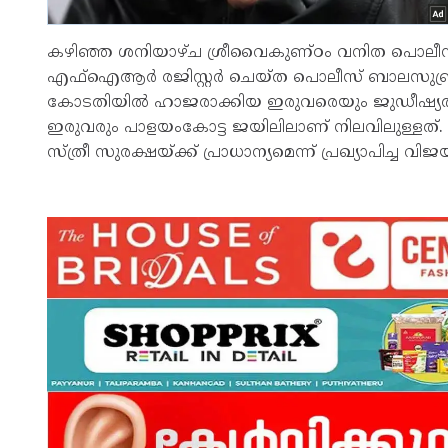
കഴിഞ്ഞ ശനിയാഴ്ച ശ്രീവൈകുണ്ഠം വനിത പൊലീസ് സ
എഫ്‌ഐആര്‍ രജിസ്റ്റര്‍ ചെയ്ത പൊലീസ് ബാലസുബ
കോടതിയില്‍ ഹാജരാക്കിയ ഇരുവരെയും ജുഡീഷ്യല്‍ കസ
ഇരുവരും പാളയംകോട്ട ജയിലിലാണ് നിലവിലുള്ളത്.
സ്ത്രീ സുരക്ഷയ്ക്ക് പ്രാധാന്യമെന്ന് പ്രഖ്യാപിച്ച വി