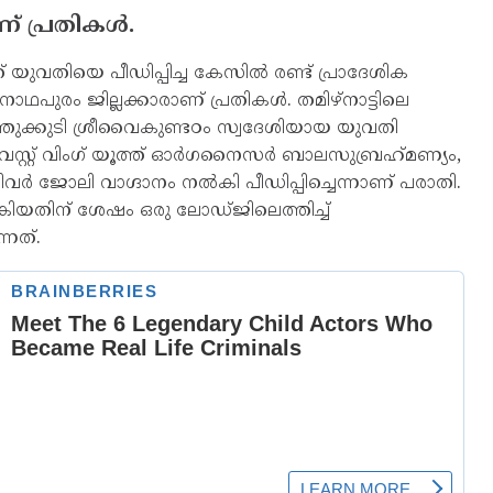
് പ്രതികള്‍.
് യുവതിയെ പീഡിപ്പിച്ച കേസില്‍ രണ്ട് പ്രാദേശിക
നാഥപുരം ജില്ലക്കാരാണ് പ്രതികള്‍. തമിഴ്‌നാട്ടിലെ
ത്തുക്കുടി ശ്രീവൈകുണ്ടഠം സ്വദേശിയായ യുവതി
്റ്റ് വിംഗ് യൂത്ത് ഓര്‍ഗനൈസര്‍ ബാലസുബ്രഹ്‌മണ്യം,
ര്‍ ജോലി വാഗ്ദാനം നല്‍കി പീഡിപ്പിച്ചെന്നാണ് പരാതി.
ല്‍കിയതിന് ശേഷം ഒരു ലോഡ്ജിലെത്തിച്ച്
്നത്.