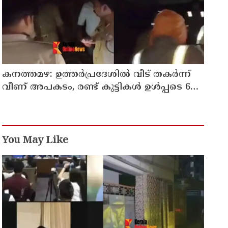
കനത്തമഴ: ഉത്തര്‍പ്രദേശില്‍ വീട് തകര്‍ന്ന്
വീണ് അപകടം, രണ്ട് കുട്ടികള്‍ ഉള്‍പ്പടെ 6
പേര്‍ക്ക് ദാരുണാന്ത്യം
You May Like