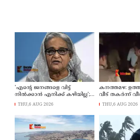
'എന്റെ ജനങ്ങളെ വിട്ട്
കനത്തമഴ: ഉത്തര്
നില്‍ക്കാന്‍ എനിക്ക് കഴിയില്ല';
വീട് തകര്‍ന്ന്
ഡിസംബറില്‍
രണ്ട് കുട്ടികള്‍ ഉ
THU,6 AUG 2026
THU,6 AUG 2026
ബംഗ്ലാദേശിലേക്ക് മടങ്ങുമെന്ന്
പേര്‍ക്ക് ദാരുണാ
ഷെയ്ഖ് ഹസീന