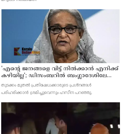
'എന്റെ ജനങ്ങളെ വിട്ട് നില്‍ക്കാന്‍ എനിക്ക്
കഴിയില്ല'; ഡിസംബറില്‍ ബംഗ്ലാദേശിലേക്ക്
മടങ്ങുമെന്ന് ഷെയ്ഖ് ഹസീന
തുടക്കം മുതല്‍ പ്രതിഷേധക്കാരുടെ പ്രശ്നങ്ങള്‍
പരിഹരിക്കാന്‍ ശ്രമിച്ചുവെന്നും ഹസീന പറഞ്ഞു.