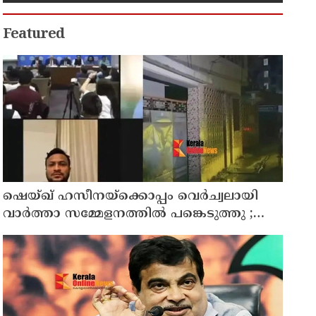
Featured
ഷെയ്ഖ് ഹസീനയ്ക്കൊപ്പം വെര്‍ച്വലായി
വാര്‍ത്താ സമ്മേളനത്തില്‍ പങ്കെടുത്തു ;
ബംഗ്ലാദേശ് ക്രിക്കറ്റ് ടീം മുന്‍ ക്യാപ്റ്റനും
അവാമി ലീഗ് എംപിയുമായിരുന്ന ഷാക്കിബ്
അല്‍ ഹസന്റെ വീടിന് നേരെ പെട്രോള്‍
ബോംബേറ്