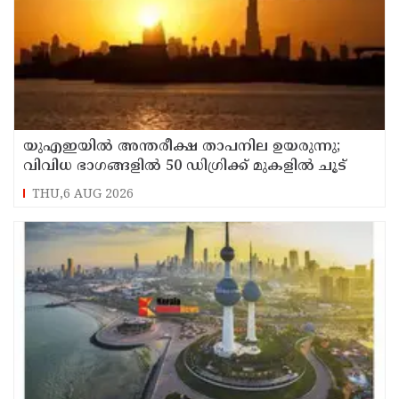
യുഎഇയില്‍ അന്തരീക്ഷ താപനില ഉയരുന്നു;
വിവിധ ഭാഗങ്ങളില്‍ 50 ഡിഗ്രിക്ക് മുകളില്‍ ചൂട്
THU,6 AUG 2026