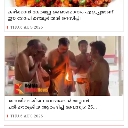
കഴിക്കാൻ മാത്രമല്ല ഉണ്ടാക്കാനും എളുപ്പമാണ്;
ഈ ഗോപി മഞ്ചൂരിയൻ റെസിപ്പി
THU,6 AUG 2026
ശബരിമലയിലെ ദോഷങ്ങൾ മാറ്റാൻ
പരിഹാരക്രിയ ആരംഭിച്ച് ദേവസ്വം; 25
ക്ഷേത്രങ്ങളിൽ പ്രത്യേക പൂജ
THU,6 AUG 2026