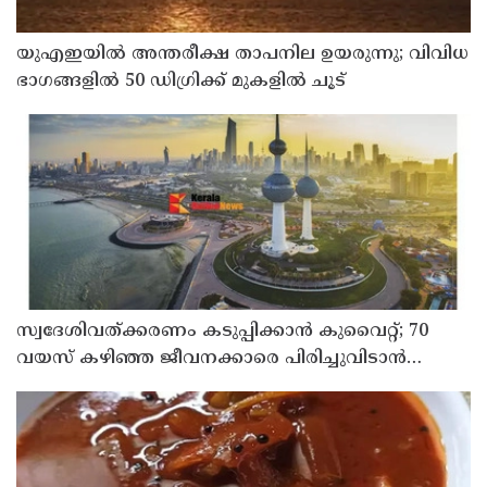
യുഎഇയില്‍ അന്തരീക്ഷ താപനില ഉയരുന്നു; വിവിധ
ഭാഗങ്ങളില്‍ 50 ഡിഗ്രിക്ക് മുകളില്‍ ചൂട്
സ്വദേശിവത്ക്കരണം കടുപ്പിക്കാന്‍ കുവൈറ്റ്; 70
വയസ് കഴിഞ്ഞ ജീവനക്കാരെ പിരിച്ചുവിടാന്‍
തീരുമാനം