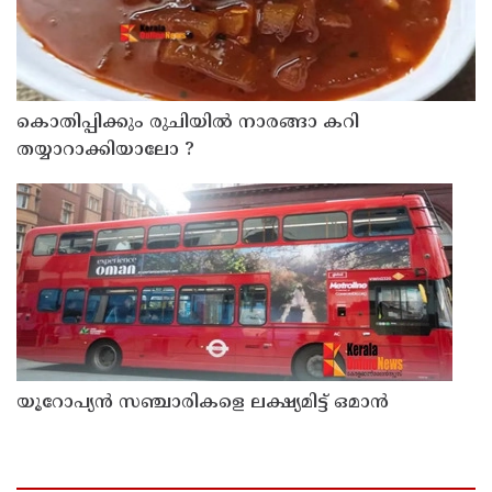
കൊതിപ്പിക്കും രുചിയിൽ നാരങ്ങാ കറി
തയ്യാറാക്കിയാലോ ?
യൂറോപ്യന്‍ സഞ്ചാരികളെ ലക്ഷ്യമിട്ട് ഒമാന്‍