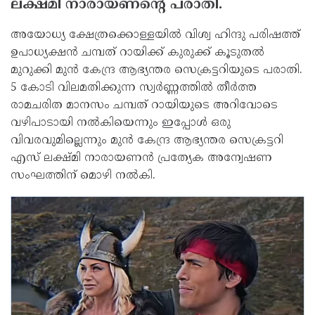
ലക്ഷ്മി നാരായണന്റെ പരാതി.
അയോധ്യ ക്ഷേത്രക്കൊള്ളയില്‍ വിശ്വ ഹിന്ദു പരിഷത്ത്
ഉപാധ്യക്ഷന്‍ ചമ്പത് റായിക്ക് കുരുക്ക് കൂടുതല്‍
മുറുക്കി മുന്‍ കേന്ദ്ര ആഭ്യന്തര സെക്രട്ടറിയുടെ പരാതി.
5 കോടി വിലമതിക്കുന്ന സ്വര്‍ണ്ണത്തില്‍ തീര്‍ത്ത
രാമചരിത മാനസം ചമ്പത് റായിയുടെ അറിവോടെ
വഴിപാടായി നല്‍കിയെന്നും ഇപ്പോള്‍ ഒരു
വിവരവുമില്ലെന്നും മുന്‍ കേന്ദ്ര ആഭ്യന്തര സെക്രട്ടറി
എസ് ലക്ഷ്മി നാരായണന്‍ പ്രത്യേക അന്വേഷണ
സംഘത്തിന് മൊഴി നല്‍കി.