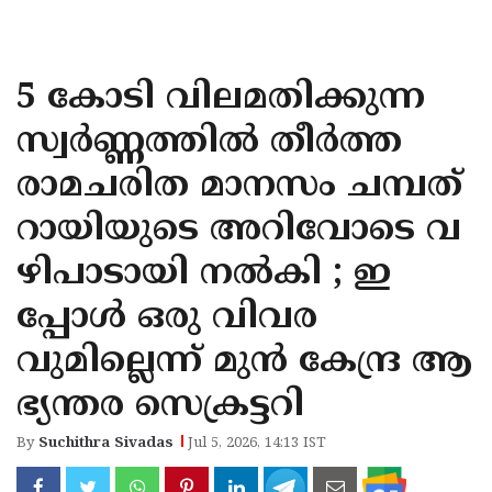
KOZHIKODE
WAYANAD
5 കോടി വിലമതിക്കുന്ന
KANNUR
സ്വര്‍ണ്ണത്തില്‍ തീര്‍ത്ത
KASARAGOD
രാമചരിത മാനസം ചമ്പത്
റായിയുടെ അറിവോടെ വ
ഴിപാടായി നല്‍കി ; ഇ
പ്പോള്‍ ഒരു വിവര
വുമില്ലെന്ന് മുന്‍ കേന്ദ്ര ആ
ഭ്യന്തര സെക്രട്ടറി
By
Suchithra Sivadas
Jul 5, 2026, 14:13 IST