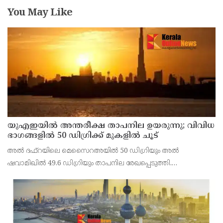
You May Like
യുഎഇയില്‍ അന്തരീക്ഷ താപനില ഉയരുന്നു; വിവിധ
ഭാഗങ്ങളില്‍ 50 ഡിഗ്രിക്ക് മുകളില്‍ ചൂട്
അല്‍ ദഫ്റയിലെ മെസൈറഅയില്‍ 50 ഡിഗ്രിയും അല്‍
ഷവാമിഖില്‍ 49.6 ഡിഗ്രിയും താപനില രേഖപ്പെടുത്തി.
അബുദാബിയുടെ ഉള്‍പ്രദേശങ്ങളിലെ മരുഭൂമി മേഖലകളിലാണ്
വന്‍ തോതില്‍ ചൂട് അനുഭവപ്പെട്ടത്.