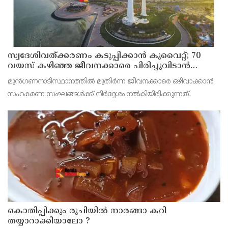
സ്വദേശിവത്ക്കരണം കടുപ്പിക്കാന്‍ കുവൈറ്റ്; 70
വയസ് കഴിഞ്ഞ ജീവനക്കാരെ പിരിച്ചുവിടാന്‍
തീരുമാനം
മുന്‍ഗണനാടിസ്ഥാനത്തില്‍ മുതിര്‍ന്ന ജീവനക്കാരെ ഒഴിവാക്കാന്‍
സഹകരണ സംഘങ്ങള്‍ക്ക് നിര്‍ദ്ദേശം നല്‍കിയിരിക്കുന്നത്.
കൊതിപ്പിക്കും രുചിയിൽ നാരങ്ങാ കറി
തയ്യാറാക്കിയാലോ ?