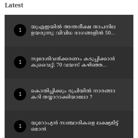
Latest
യുഎഇയില്‍ അന്തരീക്ഷ താപനില
ഉയരുന്നു; വിവിധ ഭാഗങ്ങളില്‍ 50
ഡിഗ്രിക്ക് മുകളില്‍ ചൂട്
സ്വദേശിവത്ക്കരണം കടുപ്പിക്കാന്‍
കുവൈറ്റ്; 70 വയസ് കഴിഞ്ഞ
ജീവനക്കാരെ പിരിച്ചുവിടാന്‍
തീരുമാനം
കൊതിപ്പിക്കും രുചിയിൽ നാരങ്ങാ
കറി തയ്യാറാക്കിയാലോ ?
യൂറോപ്യന്‍ സഞ്ചാരികളെ ലക്ഷ്യമിട്ട്
ഒമാന്‍