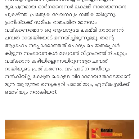
മുഖപത്രമായ ഓര്‍ഗനൈസര്‍ ലക്ഷ്മി നാരായണനെ
പുകഴ്ത്തി പ്രത്യേക ലേഖനവും നല്‍കിയിരുന്നു.
പ്രതിഷ്ഠക്ക് സമീപം രാമചരിത മാനസം
വയ്ക്കണമെന്ന ഒറ്റ ആവശ്യമേ ലക്ഷ്മി നാരാണന്‍
ചമ്പത് റായയിയോട് ഉന്നയിച്ചിരുന്നുള്ളൂ. തന്റെ
ആഗ്രഹം നടപ്പാക്കാത്തത് ചോദ്യം ചെയ്തപ്പോള്‍
കിട്ടുന്ന സംഭാവനകള്‍ മുഴുവന്‍ വിഗ്രഹത്തിന് ചുറ്റും
വയ്ക്കാന്‍ കഴിയില്ലെന്നായിരുന്നത്രേ ചമ്പത്
റായിയുടെ പ്രതികരണം. വഴിപാടിന് രസീതും
നല്‍കിയില്ല.ക്ഷേത്ര കൊള്ള വിവാദമായതോടെയാണ്
മുന്‍ ആഭ്യന്തര സെക്രട്ടറി പരാതിയും, എസ്‌ഐടിക്ക്
മൊഴിയും നല്‍കിയത്.