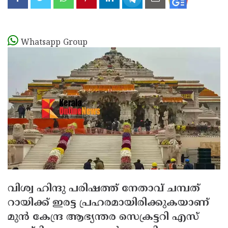
Whatsapp Group
വിശ്വ ഹിന്ദു പരിഷത്ത് നേതാവ് ചമ്പത്
റായിക്ക് ഇരട്ട പ്രഹരമായിരിക്കുകയാണ്
മുന്‍ കേന്ദ്ര ആഭ്യന്തര സെക്രട്ടറി എസ്