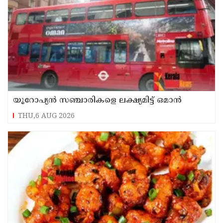
യൂറോപ്യന്‍ സഞ്ചാരികളെ ലക്ഷ്യമിട്ട് ഒമാന്‍
THU,6 AUG 2026