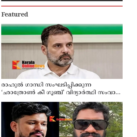
മുഖ്യപ്രതി പിടിയിൽ
Featured
രാഹുൽ ഗാന്ധി സംഘടിപ്പിക്കുന്ന
‘ഛാത്രോൺ കീ ഗൂഞ്ച്’ വിദ്യാർത്ഥി സംവാദ
പരിപാടിക്കെതിരെ രൂക്ഷവിമർശനവുമായി
ബിജെപി