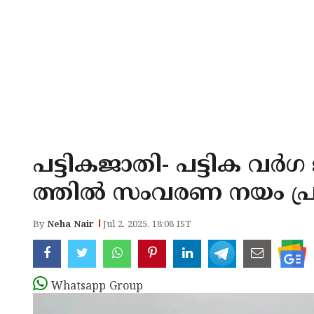
പട്ടികജാതി- പട്ടിക വർ
ത്തിൽ സംവരണ നയം പ്രഖ്
By
Neha Nair
Jul 2, 2025, 18:08 IST
Whatsapp Group