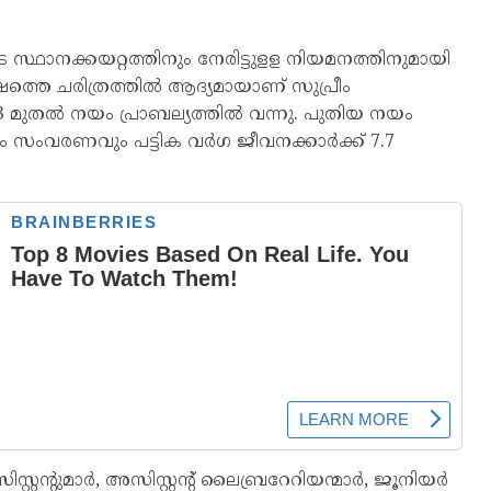
 സ്ഥാനക്കയറ്റത്തിനും നേരിട്ടുളള നിയമനത്തിനുമായി
ഷത്തെ ചരിത്രത്തിൽ ആദ്യമായാണ് സുപ്രീം
മുതൽ നയം പ്രാബല്യത്തിൽ വന്നു. പുതിയ നയം
നം സംവരണവും പട്ടിക വർഗ ജീവനക്കാർക്ക് 7.7
റന്റുമാർ, അസിസ്റ്റന്റ് ലൈബ്രറേറിയന്മാർ, ജൂനിയർ