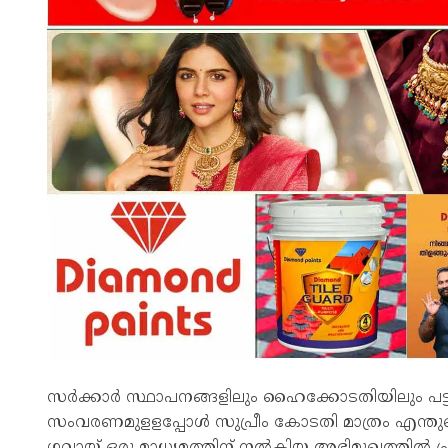
സർക്കാർ സ്ഥാപനങ്ങളിലും ഹൈക്കോടതിയിലും പട്ടി
സംവരണമുളളപ്പോൾ സുപ്രീം കോടതി മാത്രം എന്തുകൊ
ഗവായ് ഒരു മാധ്യമത്തിന് നൽകിയ അഭിമുഖത്തിൽ പ്