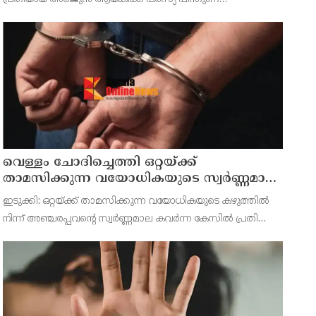
പ്രഖ്യാപിച്ചതിനെ തുടർന്ന് പുതിയ വിവാദങ്ങൾ
ഉടലെടുത്തിരിക്കുകയാണ്.
വെള്ളം ചോദിച്ചെത്തി ഒറ്റയ്ക്ക്
താമസിക്കുന്ന വയോധികയുടെ സ്വർണ്ണമാല
പൊട്ടിച്ചു ; പ്രതി പിടിയിൽ
ഇടുക്കി: ഒറ്റയ്ക്ക് താമസിക്കുന്ന വയോധികയുടെ കഴുത്തിൽ
നിന്ന് അഞ്ചരപ്പവന്റെ സ്വർണ്ണമാല കവർന്ന കേസിൽ പ്രതി
പിടിയിൽ. ഇടുക്കി ചക്കുപള്ളം പയ്യാനിക്കൽ സ്വദേശി മനു
കുഞ്ഞുമോൻ ആണ് അറസ്റ്റിലായത്. മോഷണത്തിന് ഒത്