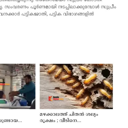
സംവരണം പൂർണമായി നടപ്പിലാക്കുമ്പോൾ സുപ്രീം
ക്കാർ പട്ടികജാതി, പട്ടിക വിഭാഗങ്ങളിൽ
മഴക്കാലത്ത് ചിതൽ ശല്യം
ിയുണ്ടായ
രൂക്ഷം ; വീടിനെ
സ്ത്രീയെ
സംരക്ഷിക്കാൻ ഇക്കാര്യങ്ങൾ