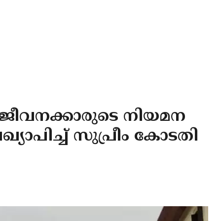
ഗ ജീവനക്കാരുടെ നിയമന
യാപിച്ച് സുപ്രീം കോടതി