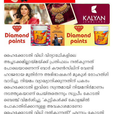
ഹൈക്കോടതി വിധി വിദ്യാഥേികളിലെ
അച്ചടക്കമില്ലായ്മയ്ക്ക് പ്രതിഫലം നൽകുന്നത്
പോലെയാണെന്ന് ബാർ കൗൺസിലിന് വേണ്ടി
ഹാജരായ മുതിർന്ന അഭിഭാഷകൻ മുകുൾ രോഹത്ഗി
വാദിച്ചു. നിയമം വ്യാഖ്യാനിക്കുന്നതിന് പകരം
ഹൈക്കോടതി ഇവിടെ സ്വന്തമായി നിയമനിർമാണം
നടത്തുകയാണ് ചെയ്തതെന്നും സുപ്രീം കോടതി
ബെഞ്ച് വിമർശിച്ചു. 'കുട്ടികൾക്ക് കോളജിൽ
പോകാതിരിക്കാനുള്ള അവകാശമാണോ
ഹൈക്കോടതി വിധി നൽകുന്നത്?' എന്നും കോടതി