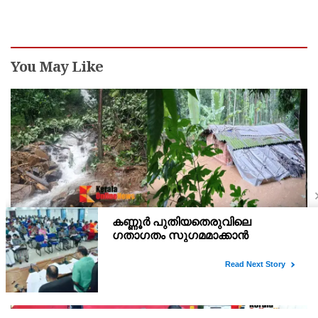
You May Like
കണ്ണൂർ ചെമ്പേരിയിലും അയ്യൻകുന്നിലും
റെക്കോർഡ് മഴ ; ഉദയഗിരിയിൽ നേരിയ
ഉരുൾപൊട്ടൽ; 13 പേരെ ക്യാമ്പിലേക്ക് മാറ്റി
വെള്ളിയാഴ്ച്ച റെഡ് അലർട്ട് പ്രഖ്യാപിച്ച കണ്ണൂർജില്ലയിലെ
ചെമ്പേരിയിലും അയ്യൻകുന്നിലും ലഭിച്ചത് റെക്കോർഡ് മഴ.
രാവിലെ 8.30 മുതലുള്ള ഏഴ് മണിക്കൂറിൽ ചെമ്പേരിയിൽ ലഭിച്ച 96