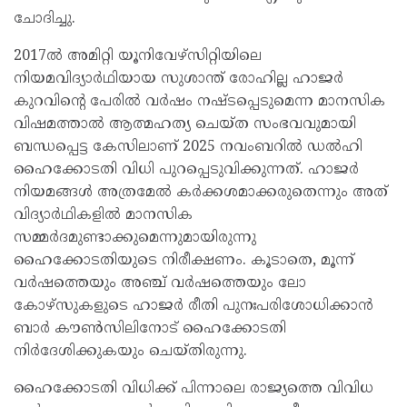
ചോദിച്ചു.
2017ൽ അമിറ്റി യൂനിവേഴ്‌സിറ്റിയിലെ
നിയമവിദ്യാർഥിയായ സുശാന്ത് രോഹില്ല ഹാജർ
കുറവിന്റെ പേരിൽ വർഷം നഷ്ടപ്പെടുമെന്ന മാനസിക
വിഷമത്താൽ ആത്മഹത്യ ചെയ്ത സംഭവവുമായി
ബന്ധപ്പെട്ട കേസിലാണ് 2025 നവംബറിൽ ഡൽഹി
ഹൈക്കോടതി വിധി പുറപ്പെടുവിക്കുന്നത്. ഹാജർ
നിയമങ്ങൾ അത്രമേൽ കർക്കശമാക്കരുതെന്നും അത്
വിദ്യാർഥികളിൽ മാനസിക
സമ്മർദമുണ്ടാക്കുമെന്നുമായിരുന്നു
ഹൈക്കോടതിയുടെ നിരീക്ഷണം. കൂടാതെ, മൂന്ന്
വർഷത്തെയും അഞ്ച് വർഷത്തെയും ലോ
കോഴ്സുകളുടെ ഹാജർ രീതി പുനഃപരിശോധിക്കാൻ
ബാർ കൗൺസിലിനോട് ഹൈക്കോടതി
നിർദേശിക്കുകയും ചെയ്തിരുന്നു.
ഹൈക്കോടതി വിധിക്ക് പിന്നാലെ രാജ്യത്തെ വിവിധ