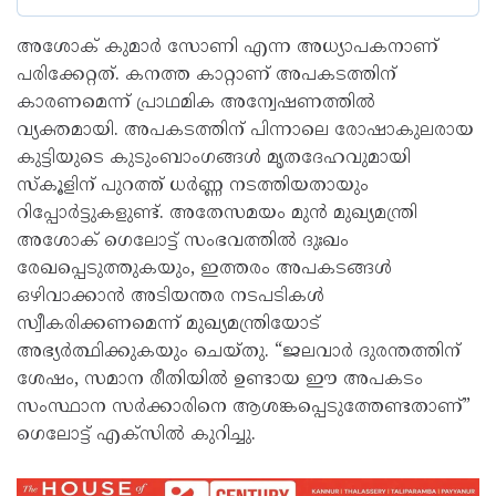
അശോക് കുമാർ സോണി എന്ന അധ്യാപകനാണ്
പരിക്കേറ്റത്. കനത്ത കാറ്റാണ് അപകടത്തിന്
കാരണമെന്ന് പ്രാഥമിക അന്വേഷണത്തിൽ
വ്യക്തമായി. അപകടത്തിന് പിന്നാലെ രോഷാകുലരായ
കുട്ടിയുടെ കുടുംബാംഗങ്ങൾ മൃതദേഹവുമായി
സ്കൂളിന് പുറത്ത് ധർണ്ണ നടത്തിയതായും
റിപ്പോർട്ടുകളുണ്ട്. അതേസമയം മുൻ മുഖ്യമന്ത്രി
അശോക് ഗെലോട്ട് സംഭവത്തിൽ ദുഃഖം
രേഖപ്പെടുത്തുകയും, ഇത്തരം അപകടങ്ങൾ
ഒഴിവാക്കാൻ അടിയന്തര നടപടികൾ
സ്വീകരിക്കണമെന്ന് മുഖ്യമന്ത്രിയോട്
അഭ്യർത്ഥിക്കുകയും ചെയ്തു. “ജലവാർ ദുരന്തത്തിന്
ശേഷം, സമാന രീതിയിൽ ഉണ്ടായ ഈ അപകടം
സംസ്ഥാന സർക്കാരിനെ ആശങ്കപ്പെടുത്തേണ്ടതാണ്”
ഗെലോട്ട് എക്‌സിൽ കുറിച്ചു.