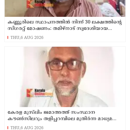
കണ്ണൂരിലെ സ്ഥാപനത്തിൽ നിന്ന് 30 ലക്ഷത്തിന്റെ
സിഗരറ്റ് മോഷണം: തമിഴ്‌നാട് സ്വദേശിയായ
സെയിൽസ്മാൻ തെങ്കാശിയിൽ പിടിയിൽ
THU,6 AUG 2026
കേരള മുസ്‌ലിം ജമാഅത്ത് സംസ്ഥാന
കൗൺസിലറും തളിപ്പറമ്പിലെ മുതിർന്ന മാധ്യമ
പ്രവർത്തകനുമായ ബി എ അലി മൊഗ്രാൽ
THU,6 AUG 2026