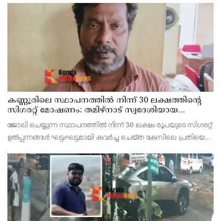
മരിച്ചത്.
കണ്ണൂരിലെ സ്ഥാപനത്തിൽ നിന്ന് 30 ലക്ഷത്തിന്റെ
സിഗരറ്റ് മോഷണം: തമിഴ്‌നാട് സ്വദേശിയായ
സെയിൽസ്മാൻ തെങ്കാശിയിൽ പിടിയിൽ
ജോലി ചെയ്യുന്ന സ്ഥാപനത്തിൽ നിന്ന് 30 ലക്ഷം രൂപയുടെ സിഗരറ്റ്
ഉൽപ്പന്നങ്ങൾ ഘട്ടംഘട്ടമായി കവർച്ച ചെയ്ത കേസിലെ പ്രതിയെ
കണ്ണൂർ ടൗൺ പോലീസ് അറസ്റ്റ് ചെയ്തു. തമിഴ്‌നാട് വിരുതുനഗർ
സ്വദേശിയായ വേൽമുരുകൻ (40) ആണ