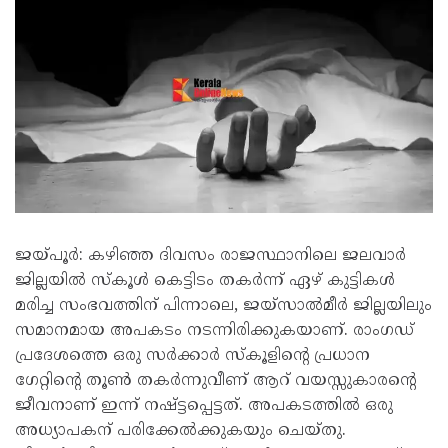
ജയ്പൂർ: കഴിഞ്ഞ ദിവസം രാജസ്ഥാനിലെ ജലവാർ
ജില്ലയിൽ സ്കൂൾ കെട്ടിടം തകർന്ന് ഏഴ് കുട്ടികൾ
മരിച്ച സംഭവത്തിന് പിന്നാലെ, ജയ്‌സാൽമീർ ജില്ലയിലും
സമാനമായ അപകടം നടന്നിരിക്കുകയാണ്. രാംഗഡ്
പ്രദേശത്തെ ഒരു സർക്കാർ സ്കൂളിന്റെ പ്രധാന
ഗേറ്റിന്റെ തൂൺ തകർന്നുവീണ് ആറ് വയസ്സുകാരന്റെ
ജീവനാണ് ഇന്ന് നഷ്ട്ടപ്പെട്ടത്. അപകടത്തിൽ ഒരു
അധ്യാപകന് പരിക്കേൽക്കുകയും ചെയ്തു.