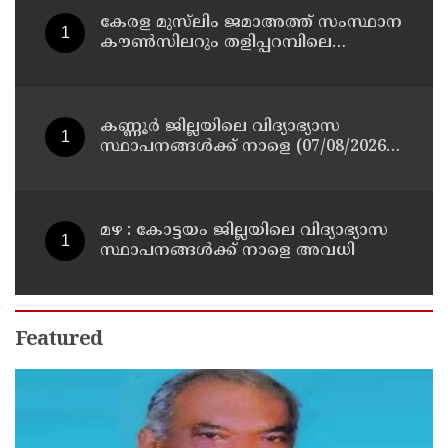
കേരള മുസ്‌ലിം ജമാഅത്ത് സംസ്ഥാന
കൗൺസിലറും തളിപ്പറമ്പിലെ
മുതിർന്ന മാധ്യമ പ്രവർത്തകനുമായ
ബി എ അലി മൊഗ്രാൽ നിര്യാതനായി
കണ്ണൂർ ജില്ലയിലെ വിദ്യാഭ്യാസ
സ്ഥാപനങ്ങള്‍ക്ക് നാളെ (07/08/2026),
അവധി
മഴ : കോട്ടയം ജില്ലയിലെ വിദ്യാഭ്യാസ
സ്ഥാപനങ്ങൾക്ക് നാളെ അവധി
Featured