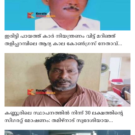
ഇരിട്ടി പായത്ത് കാർ നിയന്ത്രണം വിട്ട് മറിഞ്ഞ്
തളിപ്പറമ്പിലെ ആദ്യ കാല കോണ്‍ഗ്രസ് നേതാവ്
മരിച്ചു
കണ്ണൂരിലെ സ്ഥാപനത്തിൽ നിന്ന് 30 ലക്ഷത്തിന്റെ
സിഗരറ്റ് മോഷണം: തമിഴ്‌നാട് സ്വദേശിയായ
സെയിൽസ്മാൻ തെങ്കാശിയിൽ പിടിയിൽ