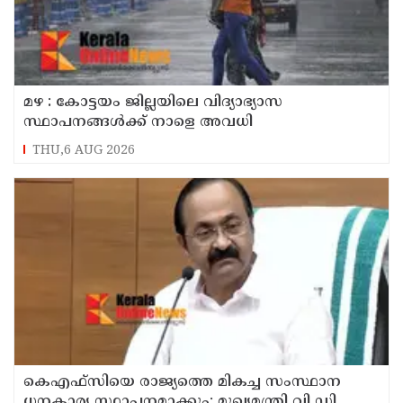
മഴ : കോട്ടയം ജില്ലയിലെ വിദ്യാഭ്യാസ
സ്ഥാപനങ്ങൾക്ക് നാളെ അവധി
THU,6 AUG 2026
കെഎഫ്‌സിയെ രാജ്യത്തെ മികച്ച സംസ്ഥാന
ധനകാര്യ സ്ഥാപനമാക്കും: മുഖ്യമന്ത്രി വി ഡി