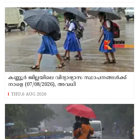
നിര്യാതനായി
കണ്ണൂർ ജില്ലയിലെ വിദ്യാഭ്യാസ സ്ഥാപനങ്ങള്‍ക്ക്
നാളെ (07/08/2026), അവധി
THU,6 AUG 2026