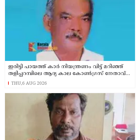
ഇരിട്ടി പായത്ത് കാർ നിയന്ത്രണം വിട്ട് മറിഞ്ഞ്
തളിപ്പറമ്പിലെ ആദ്യ കാല കോണ്‍ഗ്രസ് നേതാവ്
മരിച്ചു
THU,6 AUG 2026