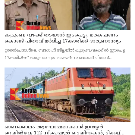
കുടുംബ വഴക്ക് തടയാന്‍ ഇടപെട്ടു; മരകഷണം
കൊണ്ട് പിതാവ് മർദിച്ച 17കാരിക്ക് ദാരുണാന്ത്യം
ഉത്തര്‍പ്രദേശിലെ ബദോഹി ജില്ലയില്‍ കുടുംബവഴക്കില്‍ ഇടപെട്ട
17കാരിയ്ക്ക് ദാരുണാന്ത്യം. മരകഷ്ണം കൊണ്ട് പിതാവ്
അടിച്ചതാണ് മരണകാരണം.സംഭവത്തില്‍ പെൺകുട്ടിയുടെ
പിതാവ് രാജേഷ് യാദവിനെ പൊലീസ് അറസ്റ്റ് ചെയ്തു.
ഓണക്കാലം ആഘോഷമാക്കാൻ ഇന്ത്യൻ
റെയിൽവേ; 112 സ്പെഷ്യൽ ട്രെയിനുകൾ, ടിക്കറ്റ്