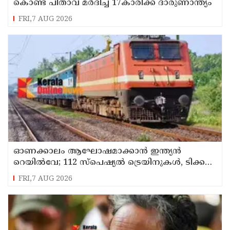
കൊണ്ട് പിതാവ് മർദിച്ച 17കാരിക്ക് ദാരുണാന്ത്യം
FRI,7 AUG 2026
ഓണക്കാലം ആഘോഷമാക്കാൻ ഇന്ത്യൻ
റെയിൽവേ; 112 സ്പെഷ്യൽ ട്രെയിനുകൾ, ടിക്കറ്റ്
ബുക്കിംഗുകൾ ഉടൻ ആരംഭിക്കും
FRI,7 AUG 2026