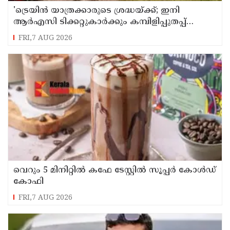
'ട്രെയിൻ യാത്രക്കാരുടെ ശ്രദ്ധയ്ക്ക്‌; ഇനി
ആർഎസി ടിക്കറ്റുകാർക്കും കമ്പിളിപ്പുതപ്പ്
ലഭിക്കും
FRI,7 AUG 2026
വെറും 5 മിനിറ്റിൽ കഫേ ടേസ്റ്റിൽ സൂപ്പർ കോൾഡ്
കോഫി
FRI,7 AUG 2026