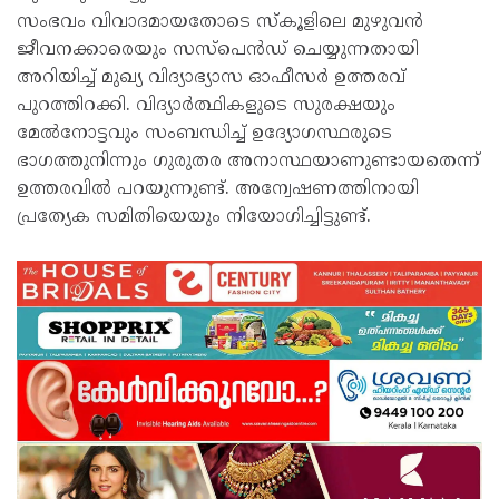
സംഭവം വിവാദമായതോടെ സ്‌കൂളിലെ മുഴുവന്‍
ജീവനക്കാരെയും സസ്പെന്‍ഡ് ചെയ്യുന്നതായി
അറിയിച്ച് മുഖ്യ വിദ്യാഭ്യാസ ഓഫീസര്‍ ഉത്തരവ്
പുറത്തിറക്കി. വിദ്യാര്‍ത്ഥികളുടെ സുരക്ഷയും
മേല്‍നോട്ടവും സംബന്ധിച്ച് ഉദ്യോഗസ്ഥരുടെ
ഭാഗത്തുനിന്നും ഗുരുതര അനാസ്ഥയാണുണ്ടായതെന്ന്
ഉത്തരവില്‍ പറയുന്നുണ്ട്. അന്വേഷണത്തിനായി
പ്രത്യേക സമിതിയെയും നിയോഗിച്ചിട്ടുണ്ട്.