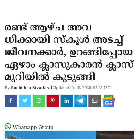
KOZHIKODE
WAYANAD
രണ്ട് ആഴ്ച അവ
KANNUR
ധിക്കായി സ്‌കൂള്‍ അടച്ച്
KASARAGOD
ജീവനക്കാര്‍, ഉറങ്ങിപ്പോയ
ഏഴാം ക്ലാസുകാരന്‍ ക്ലാസ്
മുറിയില്‍ കുടുങ്ങി
By
Suchithra Sivadas
Updated: Jul 8, 2026, 08:23 IST
Whatsapp Group