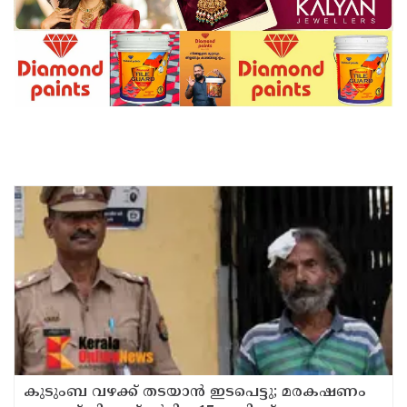
കുടുംബ വഴക്ക് തടയാന്‍ ഇടപെട്ടു; മരകഷണം