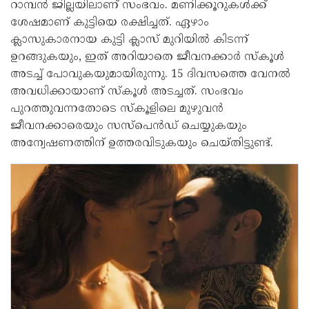
റാമ്പന്‍ ജില്ലയിലാണ് സംഭവം. മണിക്കൂറുകള്‍ക്ക്
ശേഷമാണ് കുട്ടിയെ രക്ഷിച്ചത്. ഏഴാം
ക്ലാസുകാരനായ കുട്ടി ക്ലാസ് മുറിയില്‍ കിടന്ന്
ഉറങ്ങുകയും, ഇത് അറിയാതെ ജീവനക്കാര്‍ സ്‌കൂള്‍
അടച്ച് പോവുകയുമായിരുന്നു. 15 ദിവസത്തെ വേനല്‍
അവധിക്കായാണ് സ്‌കൂള്‍ അടച്ചത്. സംഭവം
പുറത്തുവന്നതോടെ സ്‌കൂളിലെ മുഴുവന്‍
ജീവനക്കാരെയും സസ്പെന്‍ഡ് ചെയ്യുകയും
അന്വേഷണത്തിന് ഉത്തരവിടുകയും ചെയ്തിട്ടുണ്ട്.