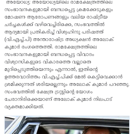
അയോധ്യ: അയോധ്യയിലെ രാമക്ഷേത്രത്തിലെ
സംഭാവനകളുമായി ബന്ധപ്പെട്ട ക്രമക്കേടുകളും
മോഷണ ആരോപണങ്ങളും വലിയ രാഷ്ട്രീയ
ചർച്ചകൾക്ക് വഴിവെച്ചിരിക്കെ, സംഭവത്തിൽ
ആദ്യമായി പ്രതികരിച്ച് വിശ്വഹിന്ദു പരിഷത്ത്
(വി.എച്ച്.പി) അന്താരാഷ്ട്ര അധ്യക്ഷൻ അലോക്
കുമാർ രംഗത്തെത്തി. രാമക്ഷേത്രത്തിലെ
സംഭാവനകളുമായി ബന്ധപ്പെട്ട വിവാദം
വിശ്വാസികളുടെ വികാരത്തെ വല്ലാതെ
മുറിപ്പെടുത്തിയെന്നും എന്നാൽ, ഇതിന്റെ
ഉത്തരവാദിത്തം വി.എച്ച്.പിക്ക് മേൽ കെട്ടിവെക്കാൻ
ശ്രമിക്കുന്നത് ശരിയല്ലെന്നും അലോക് കുമാർ പറഞ്ഞു.
സംഭവത്തിൽ ക്ഷേത്ര ട്രസ്റ്റിന്റെ യോഗം
ചേരാനിരിക്കെയാണ് അലോക് കുമാർ നിലപാട്
വ്യക്തമാക്കിയത്.