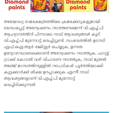
അയോധ്യ രാമക്ഷേത്രത്തിലെ ക്രമക്കേടുകളുമായി
ബന്ധപ്പെട്ട് അന്വേഷണം നടത്തണമെന്ന് വി.എച്ച്.പി
ആഹ്വാനത്തിന് പിന്നാലെ നാല് ആവശ്യങ്ങൾ കൂടി
വി.എച്ച്.പി മുന്നോട്ട് വെച്ചിട്ടുണ്ട്. സംഭവത്തിൽ ഉടനടി
എഫ്‌.ഐ.ആർ രജിസ്റ്റർ ചെയ്യുക, ഉന്നത
ഉദ്യോഗസ്ഥരെക്കൊണ്ട് അന്വേഷണം നടത്തുക, ഫാസ്റ്റ്
ട്രാക്ക് കോടതി വഴി വിചാരണ നടത്തുക, നാല് മുതൽ
അഞ്ച് മാസത്തിനുള്ളിൽ നടപടികൾ പൂർത്തിയാക്കി
കുറ്റക്കാർക്ക് ശിക്ഷ ഉറപ്പാക്കുക എന്നീ നാല്
ആവശ്യങ്ങളാണ് വി.എച്ച്.പി മുന്നോട്ട്
വെച്ചിരിക്കുന്നത്.