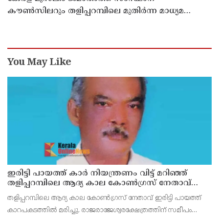
കൗൺസിലറും തളിപ്പറമ്പിലെ മുതിർന്ന മാധ്യമ
പ്രവർത്തകനുമായ ബി എ അലി മൊഗ്രാൽ
നിര്യാതനായി
You May Like
ഇരിട്ടി പായത്ത് കാർ നിയന്ത്രണം വിട്ട് മറിഞ്ഞ്
തളിപ്പറമ്പിലെ ആദ്യ കാല കോണ്‍ഗ്രസ് നേതാവ്
മരിച്ചു
തളിപ്പറമ്പിലെ ആദ്യ കാല കോണ്‍ഗ്രസ് നേതാവ് ഇരിട്ടി പായത്ത്
കാറപകടത്തില്‍ മരിച്ചു. രാജരാജേശ്വരക്ഷേത്രത്തിന് സമീപം