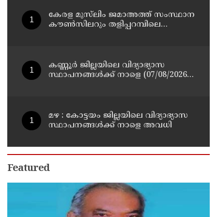
കാണിച്ചതായി ആരോപണം
കേരള മുസ്‌ലിം ജമാഅത്ത് സംസ്ഥാന
കൗൺസിലറും തളിപ്പറമ്പിലെ
മുതിർന്ന മാധ്യമ പ്രവർത്തകനുമായ
ബി എ അലി മൊഗ്രാൽ നിര്യാതനായി
കണ്ണൂർ ജില്ലയിലെ വിദ്യാഭ്യാസ
സ്ഥാപനങ്ങള്‍ക്ക് നാളെ (07/08/2026),
അവധി
മഴ : കോട്ടയം ജില്ലയിലെ വിദ്യാഭ്യാസ
സ്ഥാപനങ്ങൾക്ക് നാളെ അവധി
Featured