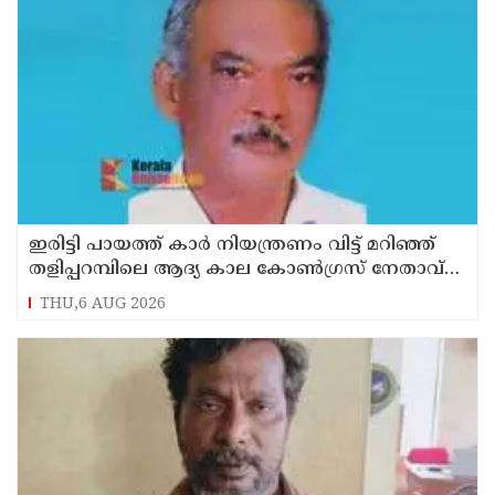
ഇരിട്ടി പായത്ത് കാർ നിയന്ത്രണം വിട്ട് മറിഞ്ഞ്
തളിപ്പറമ്പിലെ ആദ്യ കാല കോണ്‍ഗ്രസ് നേതാവ്
മരിച്ചു
THU,6 AUG 2026