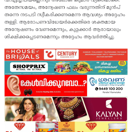
വി.എച്ച്.പിയല്ലെന്നും അലോക് കുമാർ വ്യക്തമാക്കി.
അതേസമയം, അന്വേഷണ ഫലം വരുന്നതിന് മുൻപ്
തന്നെ നടപടി സ്വീകരിക്കണമെന്ന ആവശ്യം അദ്ദേഹം
തള്ളി. ആരോപണവിധേയർക്കെതിരെ ശക്തമായ
അന്വേഷണം വേണമെന്നും, കുറ്റക്കാർ ആരായാലും
ശിക്ഷിക്കപ്പെടണമെന്നും അദ്ദേഹം ആവർത്തിച്ചു.