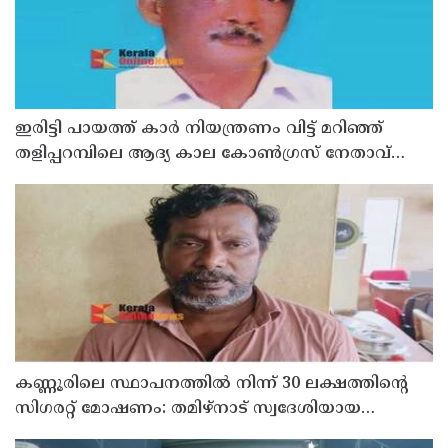
ഇരിട്ടി പായത്ത് കാർ നിയന്ത്രണം വിട്ട് മറിഞ്ഞ്
തളിപ്പറമ്പിലെ ആദ്യ കാല കോണ്‍ഗ്രസ് നേതാവ്
മരിച്ചു
കണ്ണൂരിലെ സ്ഥാപനത്തിൽ നിന്ന് 30 ലക്ഷത്തിന്റെ
സിഗരറ്റ് മോഷണം: തമിഴ്‌നാട് സ്വദേശിയായ
സെയിൽസ്മാൻ തെങ്കാശിയിൽ പിടിയിൽ