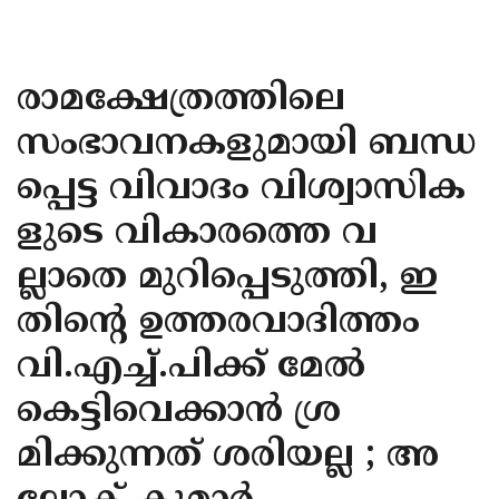
KOZHIKODE
WAYANAD
രാമക്ഷേത്രത്തിലെ
KANNUR
സംഭാവനകളുമായി ബന്ധ
KASARAGOD
പ്പെട്ട വിവാദം വിശ്വാസിക
ളുടെ വികാരത്തെ വ
ല്ലാതെ മുറിപ്പെടുത്തി, ഇ
തിന്റെ ഉത്തരവാദിത്തം
വി.എച്ച്.പിക്ക് മേൽ
കെട്ടിവെക്കാൻ ശ്ര
മിക്കുന്നത് ശരിയല്ല ; അ