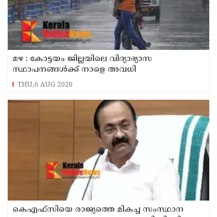
മഴ : കോട്ടയം ജില്ലയിലെ വിദ്യാഭ്യാസ
സ്ഥാപനങ്ങൾക്ക് നാളെ അവധി
THU,6 AUG 2026
കെഎഫ്‌സിയെ രാജ്യത്തെ മികച്ച സംസ്ഥാന