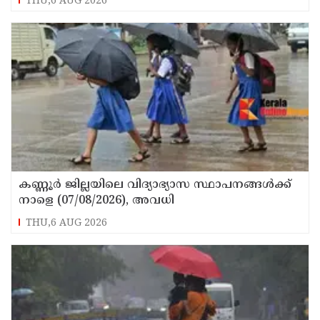
THU,6 AUG 2026
നിര്യാതനായി
കണ്ണൂർ ജില്ലയിലെ വിദ്യാഭ്യാസ സ്ഥാപനങ്ങള്‍ക്ക്
നാളെ (07/08/2026), അവധി
THU,6 AUG 2026