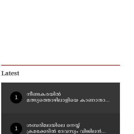
Latest
നീണ്ടകരയില്‍
മത്സ്യത്തൊഴിലാളിയെ കാണാതായ
സംഭവം: ഗൗതത്തെ കാണാതായിട്ട്
എട്ടാം ദിവസം
ശബരിമലയിലെ നെയ്യ്
ക്രമക്കേടില്‍ ദേവസ്വം വിജിലന്‍സ്