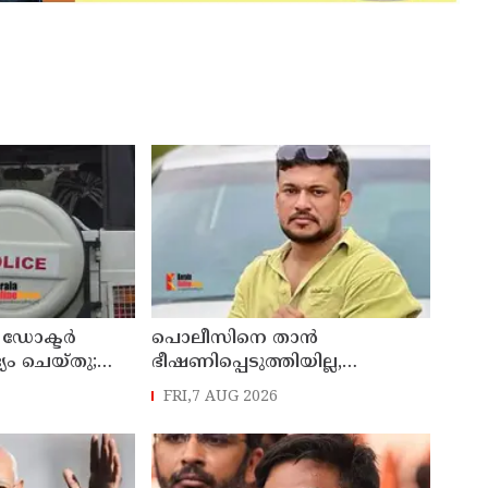
ഡോക്ടര്‍
പൊലീസിനെ താന്‍
്യം ചെയ്തു;
ഭീഷണിപ്പെടുത്തിയില്ല,
തിരെ
പൊലീസിനെ
FRI,7 AUG 2026
ൊലീസ്
അപായപെടുത്തുമെന്നല്ല
സര്‍വീസില്‍ തുടരാന്‍
അനുവദിക്കില്ലെന്നാണ്
പറഞ്ഞത് ;