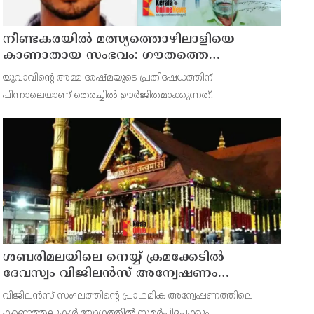
നീണ്ടകരയില്‍ മത്സ്യത്തൊഴിലാളിയെ
കാണാതായ സംഭവം: ഗൗതത്തെ
കാണാതായിട്ട് എട്ടാം ദിവസം
യുവാവിന്റെ അമ്മ രേഷ്മയുടെ പ്രതിഷേധത്തിന്
പിന്നാലെയാണ് തെരച്ചില്‍ ഊര്‍ജിതമാക്കുന്നത്.
ശബരിമലയിലെ നെയ്യ് ക്രമക്കേടില്‍
ദേവസ്വം വിജിലന്‍സ് അന്വേഷണം
നടക്കവേ തിരുവിതാംകൂര്‍ ദേവസ്വം
വിജിലന്‍സ് സംഘത്തിന്റെ പ്രാഥമിക അന്വേഷണത്തിലെ
ബോര്‍ഡ് യോഗം ഇന്ന്
കണ്ടെത്തലുകള്‍ യോഗത്തില്‍ സമര്‍പ്പിച്ചേക്കും.