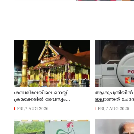
ശബരിമലയിലെ നെയ്യ്
ആശുപത്രിയില്‍ 
ക്രമക്കേടില്‍ ദേവസ്വം
ഇല്ലാത്തത് ചോദ
വിജിലന്‍സ് അന്വേഷണം
നാട്ടുകാര്‍ക്കെ
FRI,7 AUG 2026
FRI,7 AUG 2026
നടക്കവേ തിരുവിതാംകൂര്‍
കേസെടുത്ത് പ
ദേവസ്വം ബോര്‍ഡ് യോഗം ഇന്ന്