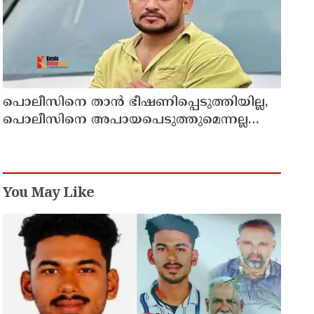
പൊലീസിനെ താന്‍ ഭീഷണിപ്പെടുത്തിയില്ല,
പൊലീസിനെ അപായപെടുത്തുമെന്നല്ല
സര്‍വീസില്‍ തുടരാന്‍
അനുവദിക്കില്ലെന്നാണ് പറഞ്ഞത് ;
വിശദീകരണവുമായി അര്‍ജുന്‍ ആയങ്കി
You May Like