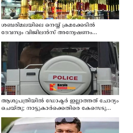
ശബരിമലയിലെ നെയ്യ് ക്രമക്കേടില്‍
ദേവസ്വം വിജിലന്‍സ് അന്വേഷണം
നടക്കവേ തിരുവിതാംകൂര്‍ ദേവസ്വം
ബോര്‍ഡ് യോഗം ഇന്ന്
ആശുപത്രിയില്‍ ഡോക്ടര്‍ ഇല്ലാത്തത് ചോദ്യം
ചെയ്തു; നാട്ടുകാര്‍ക്കെതിരെ കേസെടുത്ത്
പൊലീസ്