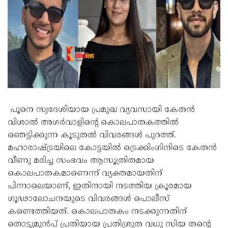
പൂനെ സ്വദേശിയായ പ്രമുഖ വ്യവസായി കേതൻ
വിശാൽ അഗർവാളിന്റെ കൊലപാതകത്തിൽ
ഞെട്ടിക്കുന്ന കൂടുതൽ വിവരങ്ങൾ പുറത്ത്.
മഹാരാഷ്ട്രയിലെ കോട്ടയിൽ ട്രെക്കിംഗിനിടെ കേതൻ
വീണു മരിച്ച സംഭവം ആസൂത്രിതമായ
കൊലപാതകമാണെന്ന് വ്യക്തമായതിന്
പിന്നാലെയാണ്, ഇതിനായി നടത്തിയ ക്രൂരമായ
ഗൂഢാലോചനയുടെ വിവരങ്ങൾ പൊലീസ്
കണ്ടെത്തിയത്. കൊലപാതകം നടക്കുന്നതിന്
തൊട്ടുമുൻപ് പ്രതിയായ പ്രതിശ്രുത വധു സിയ തന്റെ