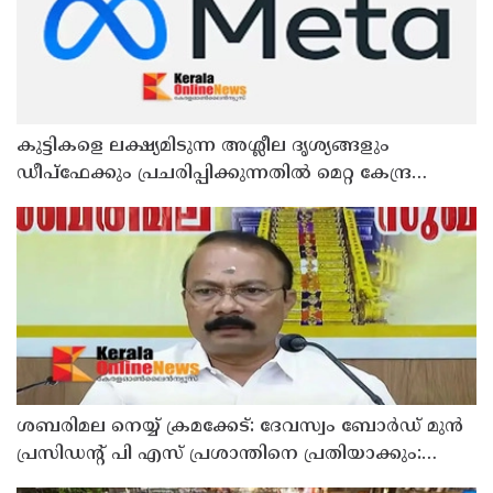
കുട്ടികളെ ലക്ഷ്യമിടുന്ന അശ്ലീല ദൃശ്യങ്ങളും
ഡീപ്ഫേക്കും പ്രചരിപ്പിക്കുന്നതില്‍ മെറ്റ കേന്ദ്രത്തോട്
മാപ്പ് പറഞ്ഞു
ശബരിമല നെയ്യ് ക്രമക്കേട്: ദേവസ്വം ബോര്‍ഡ് മുന്‍
പ്രസിഡന്റ് പി എസ് പ്രശാന്തിനെ പ്രതിയാക്കും:
ദേവസ്വം വിജിലന്‍സ്