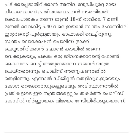
പിടിക്കപ്പെടാതിരിക്കാൻ അതീവ ബുദ്ധിപൂർവ്വമായ
നീക്കങ്ങളാണ് പ്രതിയായ ചേതൻ നടത്തിയത്.
കൊലപാതകം നടന്ന ജൂൺ 18-ന് രാവിലെ 7 മണി
മുതൽ വൈകിട്ട് 5.40 വരെ ഇയാൾ സ്വന്തം ഫോണിലെ
ഇന്റർനെറ്റ് പൂർണ്ണമായും ഓഫാക്കി വെച്ചിരുന്നു.
സ്വന്തം ലൊക്കേഷൻ പൊലീസ് ട്രാക്ക്
ചെയ്യാതിരിക്കാൻ ഫോൺ കടയിൽ തന്നെ
വെക്കുകയും, പകരം ഒരു ജീവനക്കാരന്റെ ഫോൺ
കൈവശം വെച്ച് അതുമായാണ് ഇയാൾ യാത്ര
ചെയ്തതെന്നും പൊലീസ് അന്വേഷണത്തിൽ
തെളിഞ്ഞു. എന്നാൽ ഡിജിറ്റൽ തെളിവുകളുടെയും
കോൾ റെക്കോർഡുകളുടെയും അടിസ്ഥാനത്തിൽ
പ്രതികളുടെ ഈ തന്ത്രങ്ങളെല്ലാം തകർത്ത് പൊലീസ്
കേസിൽ നിർണ്ണായക വിജയം നേടിയിരിക്കുകയാണ്.