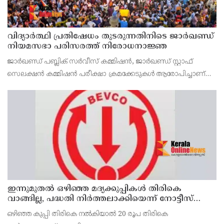
വിദ്യാര്‍ത്ഥി പ്രതിഷേധം തുടരുന്നതിനിടെ ജാര്‍ഖണ്ഡ്
നിയമസഭാ പരിസരത്ത് നിരോധനാജ്ഞ
ജാര്‍ഖണ്ഡ് പബ്ലിക് സര്‍വീസ് കമ്മിഷന്‍, ജാര്‍ഖണ്ഡ് സ്റ്റാഫ്
സെലക്ഷന്‍ കമ്മിഷന്‍ പരീക്ഷാ ക്രമക്കേടുകള്‍ ആരോപിച്ചാണ്
വിദ്യാര്‍ത്ഥികളുടെ പ്രതിഷേധം
ഇന്നുമുതല്‍ ഒഴിഞ്ഞ മദ്യക്കുപ്പികള്‍ തിരികെ
വാങ്ങില്ല, പദ്ധതി നിര്‍ത്തലാക്കിയെന്ന് നോട്ടീസ്
പ്രദര്‍ശിപ്പിക്കും
ഒഴിഞ്ഞ കുപ്പി തിരികെ നല്‍കിയാല്‍ 20 രൂപ തിരികെ