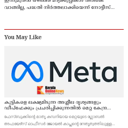
ഇന്നുമുതല്‍ ഒഴിഞ്ഞ മദ്യക്കുപ്പികള്‍ തിരികെ
വാങ്ങില്ല, പദ്ധതി നിര്‍ത്തലാക്കിയെന്ന് നോട്ടീസ്
പ്രദര്‍ശിപ്പിക്കും
You May Like
കുട്ടികളെ ലക്ഷ്യമിടുന്ന അശ്ലീല ദൃശ്യങ്ങളും
ഡീപ്ഫേക്കും പ്രചരിപ്പിക്കുന്നതില്‍ മെറ്റ കേന്ദ്രത്തോട്
മാപ്പ് പറഞ്ഞു
ഫേസ്ബുക്കിന്റെ മാതൃ കമ്പനിയായ മെറ്റയുടെ ഗ്ലോബല്‍
അഫയേഴ്‌സ് ഓഫീസര്‍ ജോയല്‍ കാപ്ലന്റെ നേതൃത്വത്തിലുള്ള