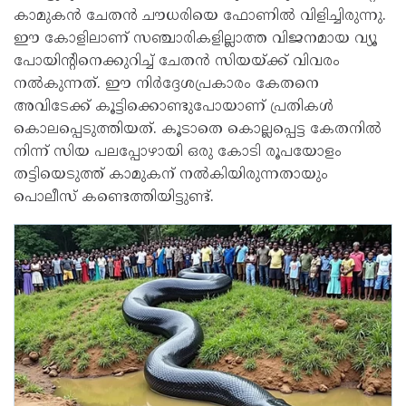
കാമുകൻ ചേതൻ ചൗധരിയെ ഫോണിൽ വിളിച്ചിരുന്നു.
ഈ കോളിലാണ് സഞ്ചാരികളില്ലാത്ത വിജനമായ വ്യൂ
പോയിന്റിനെക്കുറിച്ച് ചേതൻ സിയയ്ക്ക് വിവരം
നൽകുന്നത്. ഈ നിർദ്ദേശപ്രകാരം കേതനെ
അവിടേക്ക് കൂട്ടിക്കൊണ്ടുപോയാണ് പ്രതികൾ
കൊലപ്പെടുത്തിയത്. കൂടാതെ കൊല്ലപ്പെട്ട കേതനിൽ
നിന്ന് സിയ പലപ്പോഴായി ഒരു കോടി രൂപയോളം
തട്ടിയെടുത്ത് കാമുകന് നൽകിയിരുന്നതായും
പൊലീസ് കണ്ടെത്തിയിട്ടുണ്ട്.