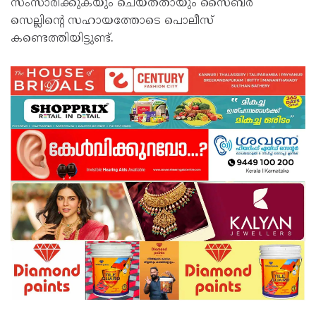
സംസാരിക്കുകയും ചെയ്തതായും സൈബർ
സെല്ലിന്റെ സഹായത്തോടെ പൊലീസ്
കണ്ടെത്തിയിട്ടുണ്ട്.