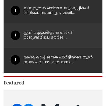
ഇന്നുമുതല്‍ ഒഴിഞ്ഞ മദ്യക്കുപ്പികള്‍
തിരികെ വാങ്ങില്ല, പദ്ധതി
നിര്‍ത്തലാക്കിയെന്ന് നോട്ടീസ്
പ്രദര്‍ശിപ്പിക്കും
ഇനി ആക്രമിച്ചാല്‍ ഗള്‍ഫ്
രാജ്യങ്ങളിലെ ഊര്‍ജ
അടിസ്ഥാനസൗകര്യങ്ങളും
സൈനികതാവളങ്ങളും ലക്ഷ്യമിടും';
അമേരിക്കയ്ക്ക് ഇറാന്റെ മുന്നറിയിപ്പ്
കോക്രോച്ച് ജനത പാര്‍ട്ടിയുടെ തുടര്‍
സമര പരിപാടികള്‍ ഇന്ന്
പ്രഖ്യാപിക്കും
Featured