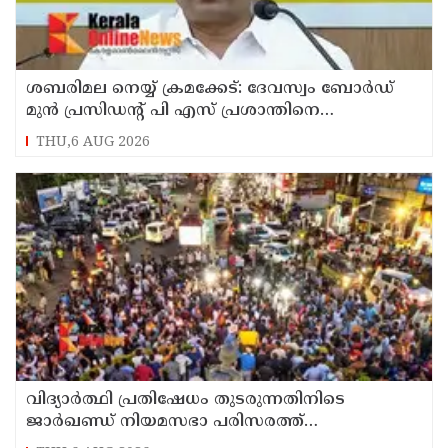
ശബരിമല നെയ്യ് ക്രമക്കേട്: ദേവസ്വം ബോര്‍ഡ്
മുന്‍ പ്രസിഡന്റ് പി എസ് പ്രശാന്തിനെ
പ്രതിയാക്കും: ദേവസ്വം വിജിലന്‍സ്
THU,6 AUG 2026
വിദ്യാര്‍ത്ഥി പ്രതിഷേധം തുടരുന്നതിനിടെ
ജാര്‍ഖണ്ഡ് നിയമസഭാ പരിസരത്ത്
നിരോധനാജ്ഞ