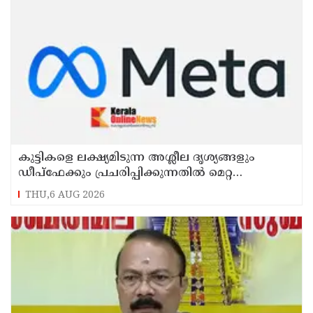
കുട്ടികളെ ലക്ഷ്യമിടുന്ന അശ്ലീല ദൃശ്യങ്ങളും
ഡീപ്ഫേക്കും പ്രചരിപ്പിക്കുന്നതില്‍ മെറ്റ
കേന്ദ്രത്തോട് മാപ്പ് പറഞ്ഞു
THU,6 AUG 2026