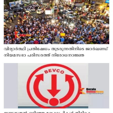
വിദ്യാര്‍ത്ഥി പ്രതിഷേധം തുടരുന്നതിനിടെ ജാര്‍ഖണ്ഡ്
നിയമസഭാ പരിസരത്ത് നിരോധനാജ്ഞ