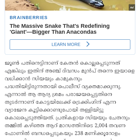
ജൂൺ പതിനെട്ടിനാണ് കേതൻ കൊല്ലപ്പെടുന്നത്
എങ്കിലും ഇതിന് അഞ്ച് ദിവസം മുൻപ് തന്നെ ഇയാളെ
വധിക്കാൻ സിയയും കാമുകനും
പദ്ധതിയിട്ടിരുന്നതായി പൊലീസ് വ്യക്തമാക്കുന്നു.
എന്നാൽ ആ ആദ്യ ശ്രമം പരാജയപ്പെട്ടതിനെ
തുടർന്നാണ് കോട്ടയിലേക്ക് ട്രെക്കിംഗിന് എന്ന
വ്യാജേന കൂട്ടിക്കൊണ്ടുപോയി തള്ളിയിട്ടു
കൊലപ്പെടുത്തിയത്. പ്രതികളായ സിയയും ചേതനും
തമ്മിൽ കഴിഞ്ഞ ആറ് മാസത്തിനിടെ 2,004 തവണ
ഫോണിൽ ബന്ധപ്പെടുകയും 238 മണിക്കൂറോളം