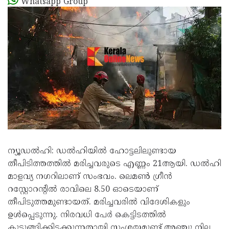
Whatsapp Group
ന്യൂഡല്‍ഹി: ഡല്‍ഹിയില്‍ ഹോട്ടലിലുണ്ടായ
തീപിടിത്തത്തില്‍ മരിച്ചവരുടെ എണ്ണം 21ആയി. ഡല്‍ഹി
മാളവ്യ നഗറിലാണ് സംഭവം. ലെമണ്‍ ഗ്രീന്‍
റസ്റ്റോറന്റില്‍ രാവിലെ 8.50 ഓടെയാണ്
തീപിടുത്തമുണ്ടായത്. മരിച്ചവരിൽ വിദേശികളും
ഉൾപ്പെടുന്നു. നിരവധി പേർ കെട്ടിടത്തിൽ
കുടുങ്ങിക്കിടക്കുന്നതായി സംശയമുണ്ട്.അഞ്ചു നില