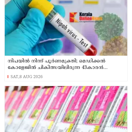
നിപയിൽ നിന്ന് പൂർണമുക്തി; മെഡിക്കൽ
കോളേജിൽ ചികിത്സയിലിരുന്ന 43കാരൻ
വീട്ടിലേക്ക് മടങ്ങി
SAT,8 AUG 2026