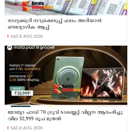
ഭാഗ്യക്കുറി നറുക്കെടുപ്പ് ഫലം അറിയാൻ
ഔദ്യോഗിക ആപ്പ്
SAT,8 AUG 2026
മോട്ടോ പാഡ് 70 ഗ്രൂവ് ടാബ്ലെറ്റ് വില്പന ആരംഭിച്ചു;
വില 32,999 രൂപ മുതൽ
SAT,8 AUG 2026