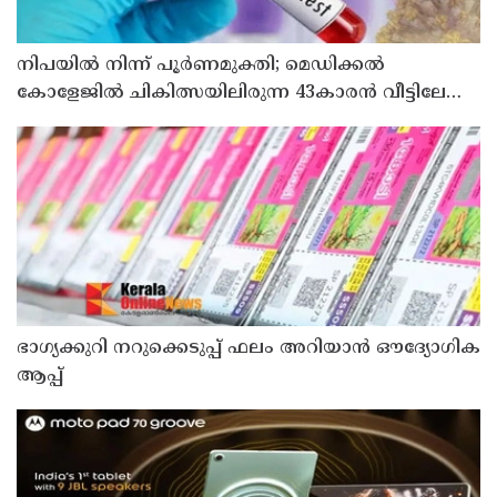
നിപയിൽ നിന്ന് പൂർണമുക്തി; മെഡിക്കൽ
കോളേജിൽ ചികിത്സയിലിരുന്ന 43കാരൻ വീട്ടിലേക്ക്
മടങ്ങി
ഭാഗ്യക്കുറി നറുക്കെടുപ്പ് ഫലം അറിയാൻ ഔദ്യോഗിക
ആപ്പ്