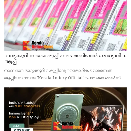
ഭാഗ്യക്കുറി നറുക്കെടുപ്പ് ഫലം അറിയാൻ ഔദ്യോഗിക
ആപ്പ്
സംസ്ഥാന ഭാഗ്യക്കുറി വകുപ്പിന്റെ ഔദ്യോഗിക മൊബൈൽ
ആപ്ലിക്കേഷനായ 'Kerala Lottery Official' പൊതുജനങ്ങൾക്ക്
ലഭ്യമാണെന്ന് കേരള സംസ്ഥാന ഭാഗ്യക്കുറി വകുപ്പ് ഡയറക്ടർ
അഞ്ജു കെ എസ് അറിയിച്ചു.