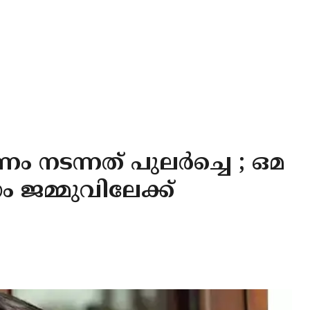
 നടന്നത് പുലര്‍ച്ചെ ; ഒമ
ഗം ജമ്മുവിലേക്ക്