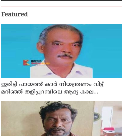
Featured
ഇരിട്ടി പായത്ത് കാർ നിയന്ത്രണം വിട്ട്
മറിഞ്ഞ് തളിപ്പറമ്പിലെ ആദ്യ കാല
കോണ്‍ഗ്രസ് നേതാവ് മരിച്ചു