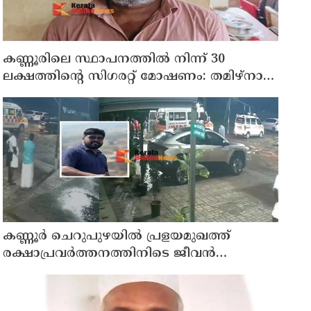
കണ്ണൂരിലെ സ്ഥാപനത്തിൽ നിന്ന് 30
ലക്ഷത്തിന്റെ സിഗരറ്റ് മോഷണം: തമിഴ്‌നാട്
സ്വദേശിയായ സെയിൽസ്മാൻ
തെങ്കാശിയിൽ പിടിയിൽ
കണ്ണൂർ ചെറുപുഴയിൽ പ്രളയമുഖത്ത്
രക്ഷാപ്രവർത്തനത്തിനിടെ ജീവൻ
നഷ്ടപ്പെട്ട ആർ. രാജേഷിൻ്റെ ഭൗതിക
ശരീരത്തോട് അനാദരവ് കാണിച്ചതായി
ആരോപണം