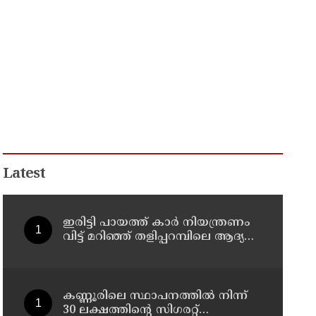
Latest
ഇരിട്ടി പായത്ത് കാർ നിയന്ത്രണം
വിട്ട് മറിഞ്ഞ് തളിപ്പറമ്പിലെ ആദ്യ
കാല കോണ്‍ഗ്രസ് നേതാവ് മരിച്ചു
കണ്ണൂരിലെ സ്ഥാപനത്തിൽ നിന്ന്
30 ലക്ഷത്തിന്റെ സിഗരറ്റ്