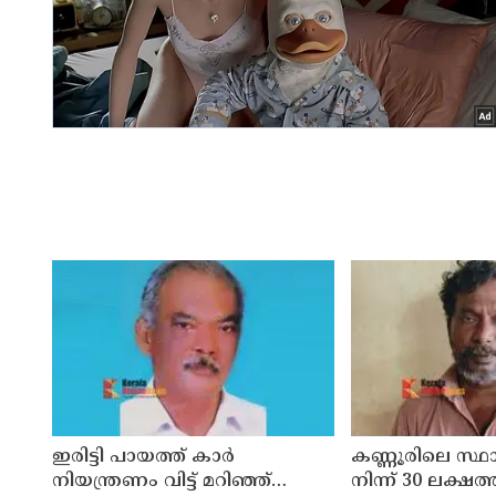
ഇരിട്ടി പായത്ത് കാർ
കണ്ണൂരിലെ സ്
നിയന്ത്രണം വിട്ട് മറിഞ്ഞ്
നിന്ന് 30 ലക്ഷത്