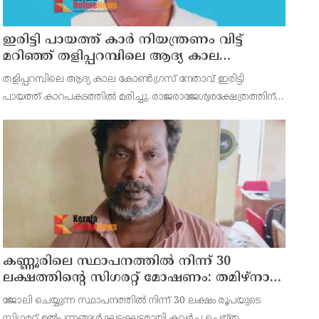
ഇരിട്ടി പായത്ത് കാർ നിയന്ത്രണം വിട്ട്
മറിഞ്ഞ് തളിപ്പറമ്പിലെ ആദ്യ കാല
കോണ്‍ഗ്രസ് നേതാവ് മരിച്ചു
തളിപ്പറമ്പിലെ ആദ്യ കാല കോണ്‍ഗ്രസ് നേതാവ് ഇരിട്ടി
പായത്ത് കാറപകടത്തില്‍ മരിച്ചു. രാജരാജേശ്വരക്ഷേത്രത്തിന്
സമീപം പുഴക്കുളങ്ങരയിലെ മറ്റത്തില്‍ വീട്ടില്‍
എം.കെ.കേശവനാ(74)ണ് മരിച്ചത്.
കണ്ണൂരിലെ സ്ഥാപനത്തിൽ നിന്ന് 30
ലക്ഷത്തിന്റെ സിഗരറ്റ് മോഷണം: തമിഴ്‌നാട്
സ്വദേശിയായ സെയിൽസ്മാൻ
ജോലി ചെയ്യുന്ന സ്ഥാപനത്തിൽ നിന്ന് 30 ലക്ഷം രൂപയുടെ
തെങ്കാശിയിൽ പിടിയിൽ
സിഗരറ്റ് ഉൽപ്പന്നങ്ങൾ ഘട്ടംഘട്ടമായി കവർച്ച ചെയ്ത