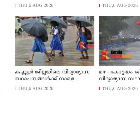
തളിപ്പറമ്പിലെ ആദ്യ കാല
മോഷണം: തമിഴ്‌
THU,6 AUG 2026
THU,6 AUG 2026
കോണ്‍ഗ്രസ് നേതാവ് മരിച്ചു
സ്വദേശിയായ 
തെങ്കാശിയിൽ 
കണ്ണൂർ ജില്ലയിലെ വിദ്യാഭ്യാസ
മഴ : കോട്ടയം ജ
സ്ഥാപനങ്ങള്‍ക്ക് നാളെ
വിദ്യാഭ്യാസ സ്
(07/08/2026), അവധി
നാളെ അവധി
THU,6 AUG 2026
THU,6 AUG 2026