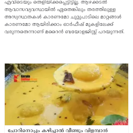
എവിടെയും തെളിയിക്കപ്പെട്ടിട്ടില്ല. ആഴക്കടല്‍
ആവാസവ്യവസ്ഥയില്‍ ഏതെങ്കിലും തരത്തിലുള്ള
അസ്വസ്ഥതകള്‍ കാരണമോ ചുറ്റുപാടിലെ മാറ്റങ്ങള്‍
കാരണമോ ആയിരിക്കാം ഓര്‍ഫീഷ് മുകളിലേക്ക്
വരുന്നതെന്നാണ് മറൈന്‍ ബയോളജിസ്റ്റ് പറയുന്നത്.
ചോറിനൊപ്പം കഴിച്ചാൽ വീണ്ടും വിളമ്പാൻ