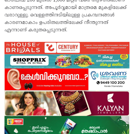
ഓര്‍ഫിഷ് 200 മുതല്‍ 1,000 മീറ്റര്‍ വരെ ആഴത്തിലാണ്
കാണപ്പെടുന്നത്. അപൂര്‍വ്വമായി മാത്രമെ മുകളിലേക്ക്
വരാറുള്ളു. വെള്ളത്തിനടിയിലുള്ള പ്രകമ്പനങ്ങള്‍
കാരണമാകാം ഉപരിതലത്തിലേക്ക് നീന്തുന്നത്
എന്നാണ് കരുതപ്പെടുന്നത്.