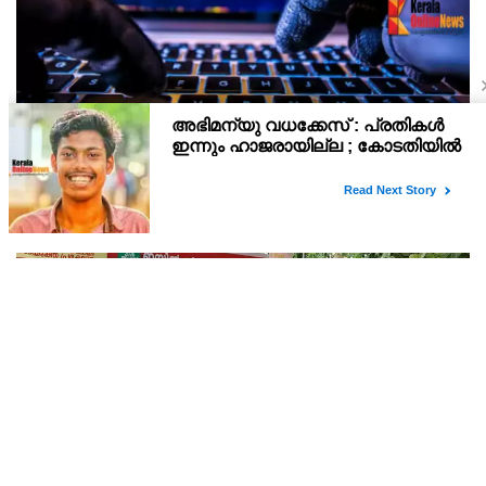
'സൈബര്‍ കുറ്റവാളികള്‍ ഉപയോഗിക്കുന്ന മ്യൂള്‍
അകൗണ്ടുകളില്‍ ജാഗ്രത വേണം' ; നിര്‍ദേശവുമായി
പൊലീസ്
സൈബര്‍ കുറ്റവാളികള്‍ തട്ടിപ്പിലൂടെ കൈക്കലാക്കുന്ന പണം
സുരക്ഷിതമായി മാറ്റിയെടുക്കാന്‍ വ്യക്തികളുടെ
അറിവോടുകൂടിയോ അല്ലാതെയോ ഉപയോഗിക്കുന്ന വാടക ബാങ്ക്
അക്കൗണ്ടുകളായ മ്യൂള്‍ അകൗണ്ടുകളില്‍ ജാഗ്രത വേണമെന്ന
അയോധ്യ ക്ഷേത്ര ക്കൊള്ള നടക്കുമ്പോൾ