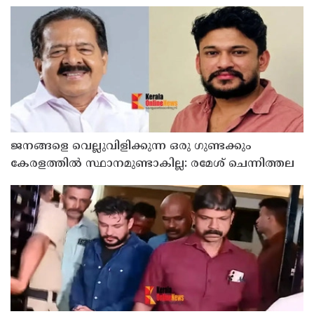
റദ്ദാക്കി
ജനങ്ങളെ വെല്ലുവിളിക്കുന്ന ഒരു ഗുണ്ടക്കും
കേരളത്തില്‍ സ്ഥാനമുണ്ടാകില്ല: രമേശ് ചെന്നിത്തല