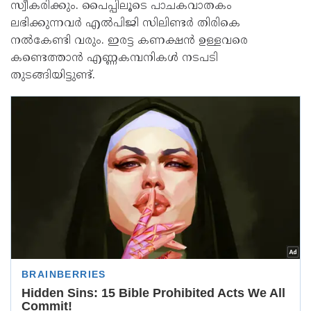
സ്വീകരിക്കും. പൈപ്പിലൂടെ പാചകവാതകം
ലഭിക്കുന്നവര്‍ എല്‍പിജി സിലിണ്ടര്‍ തിരികെ
നല്‍കേണ്ടി വരും. ഇരട്ട കണക്ഷന്‍ ഉള്ളവരെ
കണ്ടെത്താന്‍ എണ്ണകമ്പനികള്‍ നടപടി
തുടങ്ങിയിട്ടുണ്ട്.