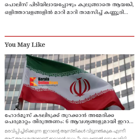
പൊലിസ് പിടിയിലായപ്പോഴും കുലുങ്ങാതെ ആയങ്കി,
ഒളിത്താവളങ്ങളില്‍ മാറി മാറി താമസിച്ച് കണ്ണൂരിലെ
ക്വട്ടേഷന്‍ നേതാവ്
You May Like
ഹോര്‍മൂസ് കടലിടുക്ക് തുറക്കാന്‍ അമേരിക്ക
പെരുമാറ്റം തിരുത്തണം: 6 ആവശ്യങ്ങളുമായി ഇറാന്‍
ദേശീയ സുരക്ഷാ കൗണ്‍സില്‍
മരവിപ്പിച്ചിരിക്കുന്ന ഇറാന്റെ ആസ്തികള്‍ വിട്ടുനല്‍കുക എന്നീ