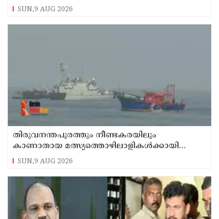
കണ്ണൂരിലെ ക്വട്ടേഷന്‍ നേതാവ്
SUN,9 AUG 2026
തിരുവനന്തപുരത്തും നീണ്ടകരയിലും
കാണാതായ മത്സ്യത്തൊഴിലാളികള്‍ക്കായി
തിരച്ചില്‍ പത്താം ദിവസത്തിലേക്ക്
SUN,9 AUG 2026