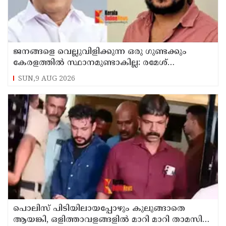
ജനങ്ങളെ വെല്ലുവിളിക്കുന്ന ഒരു ഗുണ്ടക്കും
കേരളത്തില്‍ സ്ഥാനമുണ്ടാകില്ല: രമേശ്
ചെന്നിത്തല
SUN,9 AUG 2026
പൊലിസ് പിടിയിലായപ്പോഴും കുലുങ്ങാതെ
ആയങ്കി, ഒളിത്താവളങ്ങളില്‍ മാറി മാറി താമസിച്ച്