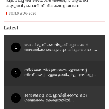
പുലര്‍ച്ചെ രണ്ടരയോടെ അര്‍ജുന്‍ ആയങ്കി
കുടുങ്ങി ; പൊലീസ് നീക്കങ്ങളിങ്ങനെ
SUN,9 AUG 2026
Latest
ഹോര്‍മൂസ് കടലിടുക്ക് തുറക്കാന്‍
അമേരിക്ക പെരുമാറ്റം തിരുത്തണം: 6
ആവശ്യങ്ങളുമായി ഇറാന്‍ ദേശീയ
സുരക്ഷാ കൗണ്‍സില്‍
സീറ്റ് ബെല്‍റ്റ് ഇടാതെ എഴുന്നേറ്റ്
നിന്ന് കുട്ടി; എത്ര ശ്രമിച്ചിട്ടും ഇടില്ലെന്ന്
വാശിപിടിച്ചതോടെ വിമാനം റദ്ദാക്കി
ജനങ്ങളെ വെല്ലുവിളിക്കുന്ന ഒരു
ഗുണ്ടക്കും കേരളത്തില്‍
സ്ഥാനമുണ്ടാകില്ല: രമേശ് ചെന്നിത്തല