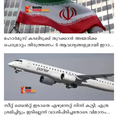
ഹോര്‍മൂസ് കടലിടുക്ക് തുറക്കാന്‍ അമേരിക്ക
പെരുമാറ്റം തിരുത്തണം: 6 ആവശ്യങ്ങളുമായി ഇറാന്‍
ദേശീയ സുരക്ഷാ കൗണ്‍സില്‍
സീറ്റ് ബെല്‍റ്റ് ഇടാതെ എഴുന്നേറ്റ് നിന്ന് കുട്ടി; എത്ര
ശ്രമിച്ചിട്ടും ഇടില്ലെന്ന് വാശിപിടിച്ചതോടെ വിമാനം