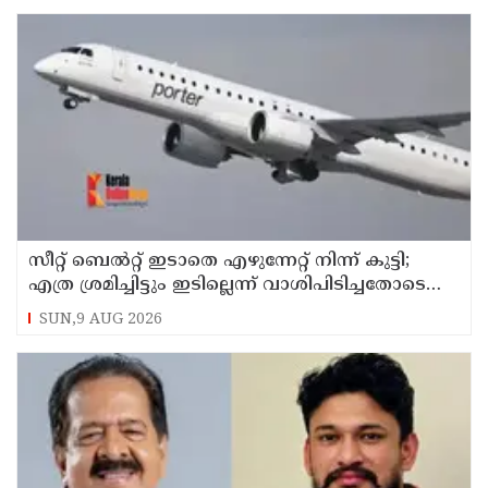
സീറ്റ് ബെല്‍റ്റ് ഇടാതെ എഴുന്നേറ്റ് നിന്ന് കുട്ടി;
എത്ര ശ്രമിച്ചിട്ടും ഇടില്ലെന്ന് വാശിപിടിച്ചതോടെ
വിമാനം റദ്ദാക്കി
SUN,9 AUG 2026