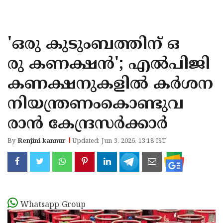
KOZHIKODE
WAYANAD
'ഒരു കുടുംബത്തിന് ഒ
KANNUR
രു കണക്ഷന്‍'; എല്‍പിജി
KASARAGOD
കണക്ഷനുകളില്‍ കര്‍ശന
നിയന്ത്രണംകൊണ്ടുവ
രാന്‍ കേന്ദ്രസര്‍ക്കാര്‍
By
Renjini kannur
Updated: Jun 3, 2026, 13:18 IST
Whatsapp Group