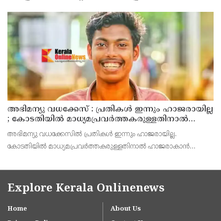
മഞ്ഞൾപ്പൊടി - 1/2 ടീസ്പൂൺ ജീരകം - 1/4 ടീസ്പൂൺ ഉപ്പ് -
ആവശ്യത്തിന് പഞ്ചസാര - 1
അഭിമന്യു വധക്കേസ് : പ്രതികൾ ഇന്നും ഹാജരായില്ല
; കോടതിയിൽ മാധ്യമപ്രവർത്തകരുള്ളതിനാൽ
ഹാജരാകാൻ ബുദ്ധിമുട്ടെന്ന് പ്രതികൾ
അഭിമന്യു വധക്കേസിൽ പ്രതികൾ ഇന്നും ഹാജരായില്ല.
കോടതിയിൽ മാധ്യമപ്രവർത്തകരുള്ളതിനാൽ ഹാജരാകാൻ
ബുദ്ധിമുട്ടുണ്ടെന്ന് കോടതിയെ അറിയിച്ച് പ്രതികൾ. അഭിഭാഷകൻ
വഴി വിചാരണയിൽ പങ്കെടുക്കാൻ അനുവദിക്കണമെന്നും പ്രതിഭാ
Explore Kerala Onlinenews
Home
About Us