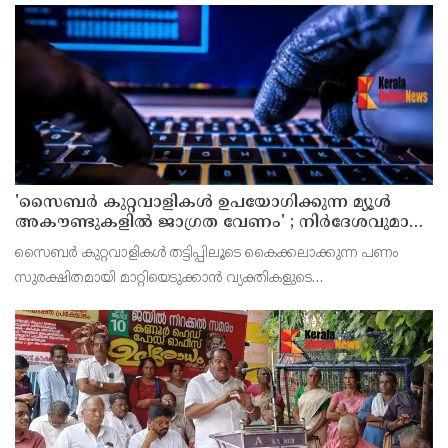
'സൈബര്‍ കുറ്റവാളികള്‍ ഉപയോഗിക്കുന്ന മ്യൂള്‍
അകൗണ്ടുകളില്‍ ജാഗ്രത വേണം' ; നിര്‍ദേശവുമായി
പൊലീസ്
സൈബര്‍ കുറ്റവാളികള്‍ തട്ടിപ്പിലൂടെ കൈക്കലാക്കുന്ന പണം
സുരക്ഷിതമായി മാറ്റിയെടുക്കാന്‍ വ്യക്തികളുടെ
അറിവോടുകൂടിയോ അല്ലാതെയോ ഉപയോഗിക്കുന്ന വാടക ബാങ്ക്
അക്കൗണ്ടുകളായ മ്യൂള്‍ അകൗണ്ടുകളില്‍ ജാഗ്രത വേണമെന്ന