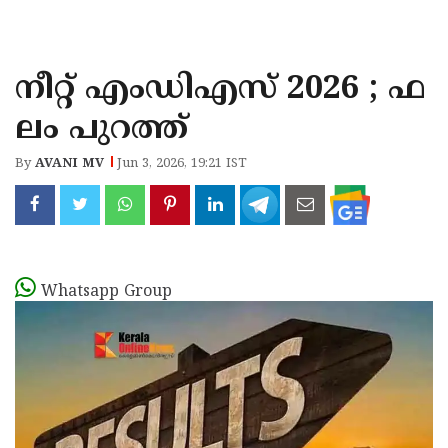
KOZHIKODE
WAYANAD
നീറ്റ് എംഡിഎസ് 2026 ; ഫ
KANNUR
ലം പുറത്ത്
KASARAGOD
By
AVANI MV
Jun 3, 2026, 19:21 IST
Whatsapp Group