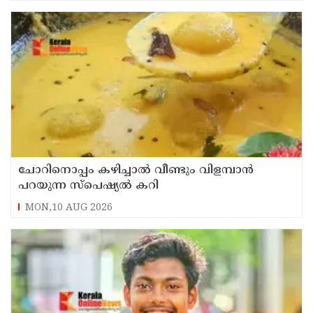
ചോറിനൊപ്പം കഴിച്ചാൽ വീണ്ടും വിളമ്പാൻ
പറയുന്ന സ്പെഷ്യൽ കറി
MON,10 AUG 2026