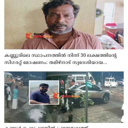
കണ്ണൂരിലെ സ്ഥാപനത്തിൽ നിന്ന് 30 ലക്ഷത്തിന്റെ
സിഗരറ്റ് മോഷണം: തമിഴ്‌നാട് സ്വദേശിയായ
സെയിൽസ്മാൻ തെങ്കാശിയിൽ പിടിയിൽ