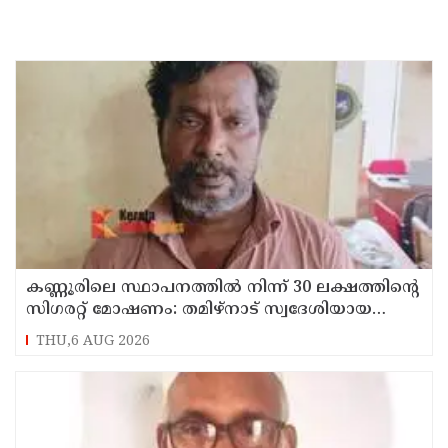
കണ്ണൂരിലെ സ്ഥാപനത്തിൽ നിന്ന് 30 ലക്ഷത്തിന്റെ
സിഗരറ്റ് മോഷണം: തമിഴ്‌നാട് സ്വദേശിയായ
സെയിൽസ്മാൻ തെങ്കാശിയിൽ പിടിയിൽ
THU,6 AUG 2026