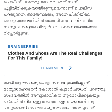
പൊലീസ് പറഞ്ഞു. മുറി അകത്ത് നിന്ന്
പൂട്ടിയിരിക്കുകയായിരുന്നുവെന്നാണ് പൊലീസ്
പറയുന്നത്. അതേസമയം, അതേ പി.ജിയിലെ
തൊട്ടടുത്ത മുറിയിൽ താമസിക്കുന്ന ബിഹാറിൽ
നിന്നുള്ള മറ്റൊരു വിദ്യാർഥിയെ കാണാതായതായി
റിപ്പോർട്ടുണ്ട്.
ലക്കി ആത്മഹത്യ ചെയ്യാൻ സാധ്യതയില്ലെന്ന്
മാതൃസഹോദരൻ കോശാൽ കുമാർ ചൗധരി പറഞ്ഞു.
സംഭവത്തിൽ അസ്വാഭാവികത ആരോപിക്കുകയും
പട്‌നയിൽ നിന്നുള്ള രാഹുൽ എന്ന യുവാവിന്റെ
പങ്കുണ്ടെന്ന് സംശയിക്കുന്നതായും മോർച്ചറിക്ക്