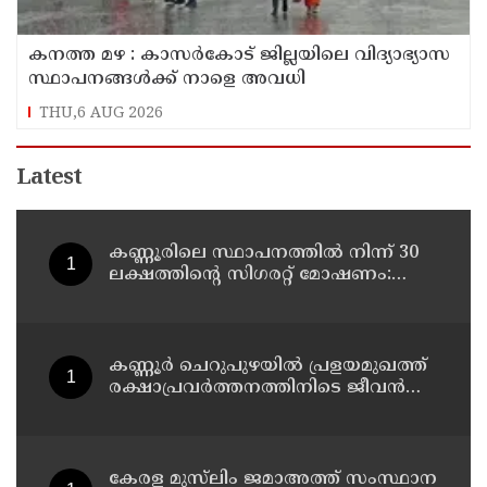
കനത്ത മഴ : കാസർകോട് ജില്ലയിലെ വിദ്യാഭ്യാസ
സ്ഥാപനങ്ങൾക്ക് നാളെ അവധി
THU,6 AUG 2026
Latest
കണ്ണൂരിലെ സ്ഥാപനത്തിൽ നിന്ന് 30
ലക്ഷത്തിന്റെ സിഗരറ്റ് മോഷണം:
തമിഴ്‌നാട് സ്വദേശിയായ
സെയിൽസ്മാൻ തെങ്കാശിയിൽ
പിടിയിൽ
കണ്ണൂർ ചെറുപുഴയിൽ പ്രളയമുഖത്ത്
രക്ഷാപ്രവർത്തനത്തിനിടെ ജീവൻ
നഷ്ടപ്പെട്ട ആർ. രാജേഷിൻ്റെ ഭൗതിക
ശരീരത്തോട് അനാദരവ്
കാണിച്ചതായി ആരോപണം
കേരള മുസ്‌ലിം ജമാഅത്ത് സംസ്ഥാന