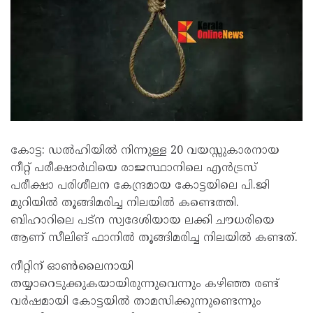
കോട്ട: ഡൽഹിയിൽ നിന്നുള്ള 20 വയസ്സുകാരനായ
നീറ്റ് പരീക്ഷാർഥിയെ രാജസ്ഥാനിലെ എൻട്രസ്
പരീക്ഷാ പരിശീലന കേന്ദ്രമായ കോട്ടയിലെ പി.ജി
മുറിയിൽ തൂങ്ങിമരിച്ച നിലയിൽ കണ്ടെത്തി.
ബിഹാറിലെ പട്ന സ്വദേശിയായ ലക്കി ചൗധരിയെ
ആണ് സീലിങ് ഫാനിൽ തൂങ്ങിമരിച്ച നിലയിൽ കണ്ടത്.
നീറ്റിന് ഓൺലൈനായി
തയ്യാറെടുക്കുകയായിരുന്നുവെന്നും കഴിഞ്ഞ രണ്ട്
വർഷമായി കോട്ടയിൽ താമസിക്കുന്നുണ്ടെന്നും