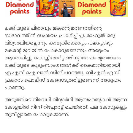
ലക്കിയുടെ പിതാവും മകന്റെ മരണത്തിന്റെ
സ്വഭാവത്തിൽ സംശയം പ്രകടിപ്പിച്ചു. രാഹുൽ ഒരു
വിദ്യാർഥിയല്ലെന്നും കാമുകിക്കൊപ്പം പലപ്പോഴും
മകന്റെ മുറിയിൽ പോകാറുണ്ടെന്നും അദ്ദേഹം
ആരോപിച്ചു. പോസ്റ്റ്‌മോർട്ടത്തിനു ശേഷം മൃതദേഹം
ലക്കിയുടെ കുടുംബാംഗങ്ങൾക്ക് കൈമാറിയതായി
എ.എസ്‌.ഐ ലാൽ സിങ് പറഞ്ഞു. ബി.എൻ.എസ്
പ്രകാരം പൊലീസ് കേസെടുത്തിട്ടുണ്ടെന്ന് അദ്ദേഹം
പറഞ്ഞു.
അടുത്തിടെ നിരവധി വിദ്യാർഥി ആത്മഹത്യകൾ ആണ്
കോട്ടയിൽ നിന്ന് റി​പ്പോർട്ട് ചെയ്തത്. പല കേസുകളും
തുമ്പില്ലാതെ പോവുകയാണ്.