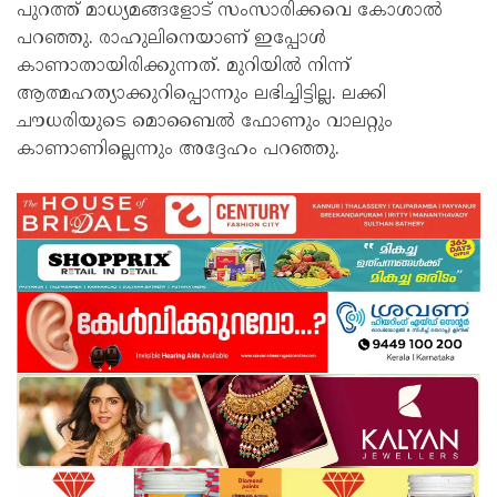
പുറത്ത് മാധ്യമങ്ങളോട് സംസാരിക്കവെ കോശാൽ
പറഞ്ഞു. രാഹുലിനെയാണ് ഇപ്പോൾ
കാണാതായിരിക്കുന്നത്. മുറിയിൽ നിന്ന്
ആത്മഹത്യാക്കുറിപ്പൊന്നും ലഭിച്ചിട്ടില്ല. ലക്കി
ചൗധരിയുടെ മൊബൈൽ ഫോണും വാലറ്റും
കാണാണി​ല്ലെന്നും അദ്ദേഹം പറഞ്ഞു.