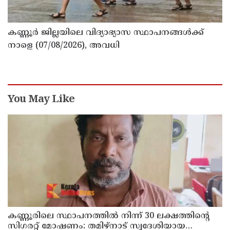
കണ്ണൂർ ജില്ലയിലെ വിദ്യാഭ്യാസ സ്ഥാപനങ്ങള്‍ക്ക്
നാളെ (07/08/2026), അവധി
You May Like
കണ്ണൂരിലെ സ്ഥാപനത്തിൽ നിന്ന് 30 ലക്ഷത്തിന്റെ
സിഗരറ്റ് മോഷണം: തമിഴ്‌നാട് സ്വദേശിയായ