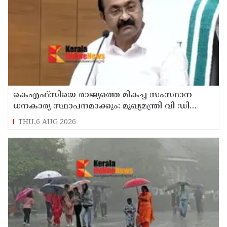
കെഎഫ്‌സിയെ രാജ്യത്തെ മികച്ച സംസ്ഥാന
ധനകാര്യ സ്ഥാപനമാക്കും: മുഖ്യമന്ത്രി വി ഡി
സതീശൻ
THU,6 AUG 2026