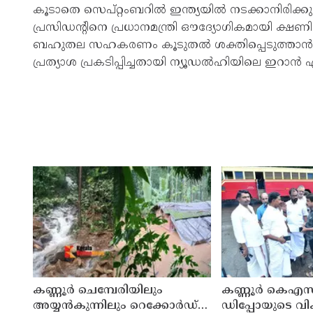
കൂടാതെ സെപ്റ്റംബറിൽ ഇന്ത്യയിൽ നടക്കാനിരിക്കു
പ്രസിഡന്റിനെ പ്രധാനമന്ത്രി ഔദ്യോഗികമായി ക്ഷണ
ബഹുതല സഹകരണം കൂടുതൽ ശക്തിപ്പെടുത്താൻ ഈ സ
പ്രത്യാശ പ്രകടിപ്പിച്ചതായി ന്യൂഡൽഹിയിലെ ഇറാൻ 
കണ്ണൂർ ചെമ്പേരിയിലും
കണ്ണൂർ കെഎസ
അയ്യൻകുന്നിലും റെക്കോർഡ്
ഡിപ്പോയുടെ വ