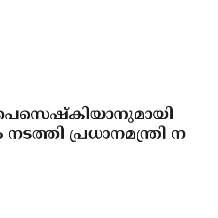
് പെസെഷ്കിയാനുമായി
്തി പ്രധാനമന്ത്രി ന