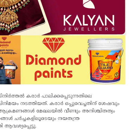
ിനിർത്തൽ കരാർ പാലിക്കപ്പെടുന്നതിലെ
മയം നടത്തിയത്. കരാർ ഒപ്പുവെച്ചതിന് ശേഷവും
യ ആക്രമണങ്ങൾ മേഖലയിൽ വീണ്ടും അനിശ്ചിതത്വം
നങ്ങൾ ചർച്ചകളിലൂടെയും നയതന്ത്ര
 ആവശ്യപ്പെട്ടു.