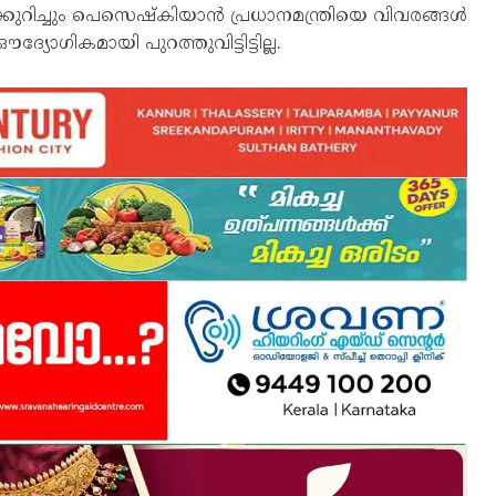
റിച്ചും പെസെഷ്കിയാൻ പ്രധാനമന്ത്രിയെ വിവരങ്ങൾ
യോഗികമായി പുറത്തുവിട്ടിട്ടില്ല.