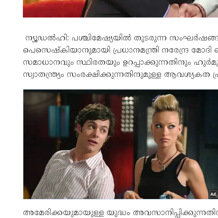
ന്യൂഡൽഹി: പശ്ചിമേഷ്യയിൽ തുടരുന്ന സംഘർഷങ്ങള
പെസെഷ്കിയാനുമായി പ്രധാനമന്ത്രി നരേന്ദ്ര 
സമാധാനവും സ്ഥിരതയും ഉറപ്പാക്കുന്നതിനും ഹുർമ
സ്വാതന്ത്ര്യം സംരക്ഷിക്കുന്നതിനുമുള്ള ആവശ്യകത പ്
അമേരിക്കയുമായുള്ള യുദ്ധം അവസാനിപ്പിക്കുന്നതിനാ