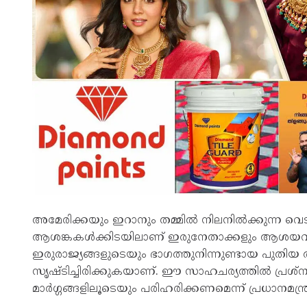
അമേരിക്കയും ഇറാനും തമ്മിൽ നിലനിൽക്കുന്ന വെട
ആശങ്കകൾക്കിടയിലാണ് ഇരുനേതാക്കളും ആശയവിനി
ഇരുരാജ്യങ്ങളുടെയും ഭാഗത്തുനിന്നുണ്ടായ പുതി
സൃഷ്ടിച്ചിരിക്കുകയാണ്. ഈ സാഹചര്യത്തിൽ പ്രശ്
മാർഗ്ഗങ്ങളിലൂടെയും പരിഹരിക്കണമെന്ന് പ്രധാനമന്ത്രി