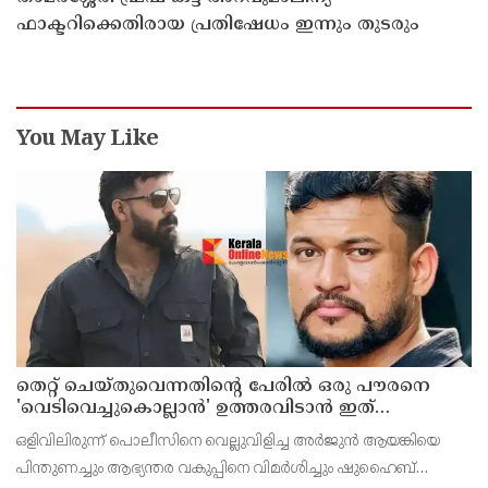
ഫാക്ടറിക്കെതിരായ പ്രതിഷേധം ഇന്നും തുടരും
You May Like
തെറ്റ് ചെയ്തുവെന്നതിന്റെ പേരില്‍ ഒരു പൗരനെ
'വെടിവെച്ചുകൊല്ലാന്‍' ഉത്തരവിടാന്‍ ഇത്
സംഘപരിവാറിൻ്റെ ബുള്‍ഡോസര്‍ ഭരണമുള്ള
ഒളിവിലിരുന്ന് പൊലീസിനെ വെല്ലുവിളിച്ച അര്‍ജുന്‍ ആയങ്കിയെ
യുപിയോ ബിഹാറോ അല്ല ; അര്‍ജുന്‍ ആയങ്കിയെ
പിന്തുണച്ചും ആഭ്യന്തര വകുപ്പിനെ വിമര്‍ശിച്ചും ഷുഹൈബ്
പിന്തുണച്ച് ആകാശ് തില്ലങ്കേരി