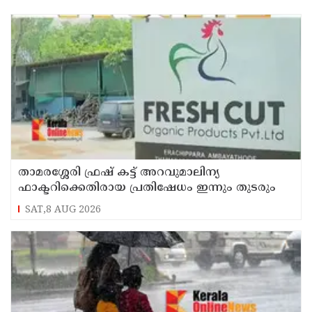
താമരശ്ശേരി ഫ്രഷ് കട്ട് അറവുമാലിന്യ
ഫാക്ടറിക്കെതിരായ പ്രതിഷേധം ഇന്നും തുടരും
SAT,8 AUG 2026