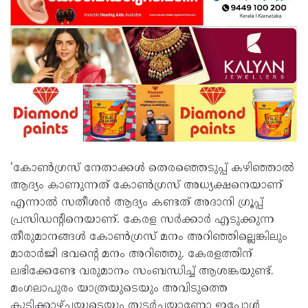
'കോൺഗ്രസ് നേതാക്കൾ തെരഞ്ഞെടുപ്പ് കഴിഞ്ഞാൽ
ആദ്യം കാണുന്നത് കോൺഗ്രസ് അധ്യക്ഷനെയാണ്
എന്നാൽ സതീശൻ ആദ്യം കണ്ടത് അദാനി ഗ്രൂപ്പ്
പ്രസിഡന്റിനെയാണ്. കേരള സർക്കാർ എടുക്കുന്ന
തീരുമാനങ്ങൾ കോൺഗ്രസ് മനം അറിഞ്ഞില്ലെങ്കിലും
മാരാർജി ഭവന്റെ മനം അറിഞ്ഞു. കേരളത്തിന്
ലഭിക്കേണ്ടേ വരുമാനം സംബന്ധിച്ച് ആശങ്കയുണ്ട്.
മംഗലാപുരം യാത്രയുടെയും അവിടുത്തെ
കുടിക്കാഴ്ചയുടെയും തുടർച്ചയാണോ ഇപ്പോൾ