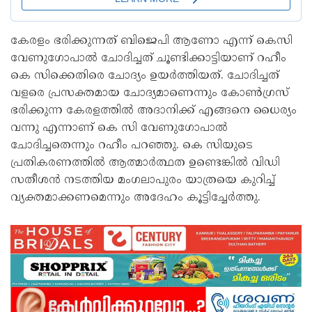
കേരളം ഭരിക്കുന്നത് ബിജെപി ആണോ എന്ന് കെസി
വേണുഗോപാൽ ചോദിച്ചത് ചൂണ്ടിക്കാട്ടിയാണ് റഹീം
കെ സിക്കെതിരെ ചോദ്യം ഉയർത്തിയത്. ചോദിച്ചത്
വളരെ പ്രസക്തമായ ചോദ്യമാണെന്നും കോൺഗ്രസ്
ഭരിക്കുന്ന കേരളത്തിൽ അദാനിക്ക് എങ്ങനെ ധൈര്യം
വന്നു എന്നാണ് കെ സി വേണുഗോപാൽ
ചോദിച്ചതെന്നും റഹീം പറഞ്ഞു. കെ സിയുടെ
പ്രതികരണത്തിൽ ആത്മാർത്ഥത ഉണ്ടെങ്കിൽ വിഡി
സതീശൻ നടത്തിയ മംഗലാപുരം യാത്രയെ കുറിച്ച്
വ്യക്തമാക്കണമെന്നും അദേഹം കൂട്ടിച്ചേർത്തു.