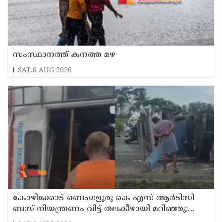
സംസ്ഥാനത്ത് കനത്ത മഴ
SAT,8 AUG 2026
കോഴിക്കോട്-ബെംഗളൂരു കെ എസ് ആര്‍ടിസി
ബസ് നിയന്ത്രണം വിട്ട് തലകീഴായി മറിഞ്ഞു;
ഡ്രൈവര്‍ക്കും കണ്ടക്ടര്‍ക്കും ദാരുണാന്ത്യം