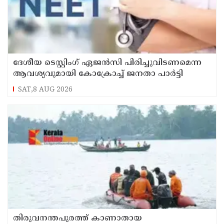
ദേശീയ ടെസ്റ്റിംഗ് ഏജന്‍സി പിരിച്ചുവിടണമെന്ന
ആവശ്യവുമായി കോക്രോച്ച് ജനതാ പാര്‍ട്ടി
SAT,8 AUG 2026
തിരുവനന്തപുരത്ത് കാണാതായ