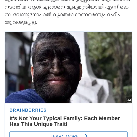
നടത്തിയ ആൾ എങ്ങനെ മുഖ്യമന്ത്രിയായി എന്ന് കെ
സി വേണുഗോപാൽ വ്യക്തമാക്കണമെന്നും റഹീം
ആവശ്യപ്പെട്ടു.