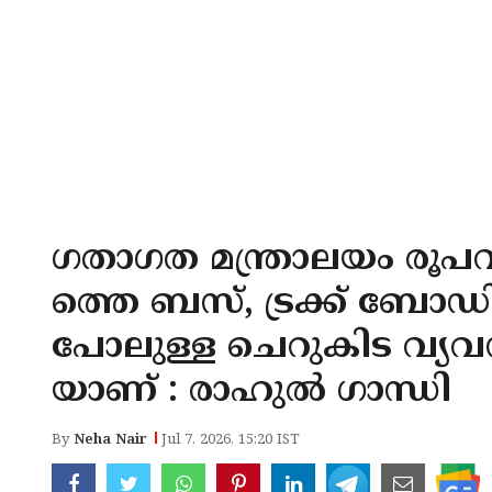
ഗതാഗത മന്ത്രാലയം രൂപവത
ത്തെ ബസ്, ട്രക്ക് ബ
പോലുള്ള ചെറുകിട വ്യ
യാണ് : രാഹുൽ ഗാന്ധി
By
Neha Nair
Jul 7, 2026, 15:20 IST