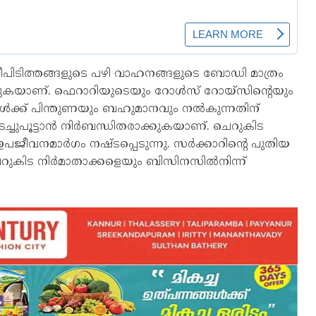
ീപിടിത്തങ്ങളുടെ പഴി വാഹനങ്ങളുടെ ബോഡി മാത്രം
െക്കുകയാണ്. ഫെറാറിയുടെയും റോൾസ് റോയ്സിന്റെയും
ികൾക്ക് പിന്തുണയും ബഹുമാനവും നൽകുന്നതിന്
ടച്ചുപൂട്ടാൻ നിർബന്ധിതരാക്കുകയാണ്. ചെറുകിട
ഉപജീവനമാർഗം നഷ്ടപ്പെടുന്നു. സർക്കാറിന്റെ പുതിയ
കിട നിർമാതാക്കളെയും ബിസിനസിൽനിന്ന്