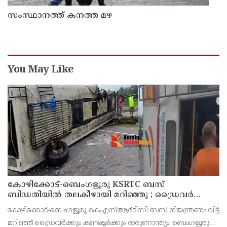
സംസ്ഥാനത്ത് കനത്ത മഴ
You May Like
കോഴിക്കോട്-ബെംഗളൂരു KSRTC ബസ്
ബിഡതിയിൽ തലകീഴായി മറിഞ്ഞു ; ഡ്രെെവർക്കും
കണ്ടക്ടർക്കും ദാരുണാന്ത്യം, നിരവധി യാത്രക്കാർക്ക്
കോഴിക്കോട്-ബെംഗളൂരു കെഎസ്ആര്‍ടിസി ബസ് നിയന്ത്രണം വിട്ട്
പരിക്ക്
മറിഞ്ഞ് ഡ്രൈവര്‍ക്കും കണ്ടക്ടര്‍ക്കും ദാരുണാന്ത്യം. ബെംഗളൂരു