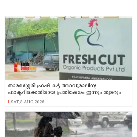
താമരശ്ശേരി ഫ്രഷ് കട്ട് അറവുമാലിന്യ
ഫാക്ടറിക്കെതിരായ പ്രതിഷേധം ഇന്നും തുടരും
SAT,8 AUG 2026