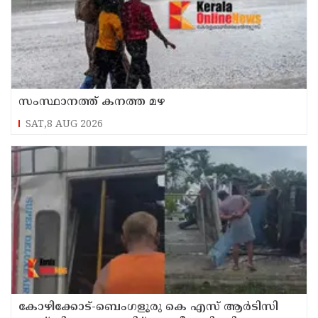
സംസ്ഥാനത്ത് കനത്ത മഴ
SAT,8 AUG 2026
കോഴിക്കോട്-ബെംഗളൂരു കെ എസ് ആര്‍ടിസി