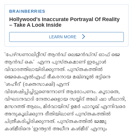
'പേഴ്‌സണാലിറ്റീസ് ആന്‍ഡ് ലെജന്‍ഡ്‌സ് ഓഫ് ജെ
ആന്‍ഡ് കെ' എന്ന പുസ്തകമാണ് ഇപ്പോള്‍
വിവാദത്തിലായിരിക്കുന്നത്. പുസ്തകത്തില്‍
ജെകെഎല്‍എഫ് ഭീകരനായ മഖ്ബൂല്‍ ഭട്ടിനെ
'ശഹീദ്' (രക്തസാക്ഷി) എന്ന്
വിശേഷിപ്പിച്ചിട്ടുണ്ടെന്നാണ് ആരോപണം. കൂടാതെ,
വിഘടനവാദി നേതാക്കളായ സയ്യിദ് അലി ഷാ ഗീലാനി,
മസറത്ത് ആലം, മിര്‍വായിസ് ഉമര്‍ ഫാറൂഖ് എന്നിവരെ
അനുകൂലിക്കുന്ന രീതിയിലാണ് പുസ്തകത്തില്‍
ചിത്രീകരിച്ചിരിക്കുന്നത്. പുസ്തകത്തില്‍ ജമ്മു
കശ്മീരിനെ 'ഇന്ത്യന്‍ അധീന കശ്മീര്‍' എന്നും