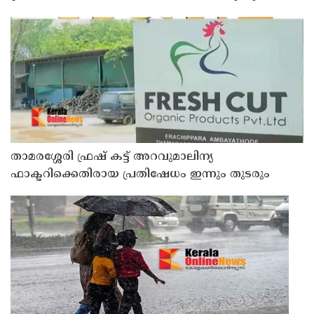
താമരശ്ശേരി ഫ്രഷ് കട്ട് അറവുമാലിന്യ
ഫാക്ടറിക്കെതിരായ പ്രതിഷേധം ഇന്നും തുടരും