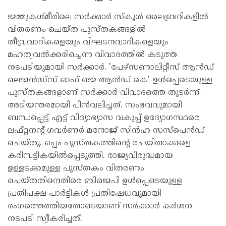
ജമ്മുകശ്മീരിലെ സര്‍ക്കാര്‍ സ്‌കൂള്‍ ലൈബ്രറികളില്‍
വിതരണം ചെയ്ത പുസ്തകങ്ങളില്‍
തീവ്രവാദികളെയും വിഘടനവാദികളെയും
മഹത്വവല്‍ക്കരിച്ചെന്ന വിവാദത്തില്‍ കടുത്ത
നടപടിയുമായി സര്‍ക്കാര്‍. 'പേഴ്‌സണാലിറ്റീസ് ആന്‍ഡ്
ലെജന്‍ഡ്‌സ് ഓഫ് ജെ ആന്‍ഡ് കെ' ഉള്‍പ്പെടെയുള്ള
പുസ്തകങ്ങളാണ് സര്‍ക്കാര്‍ വിവാദത്തെ തുടര്‍ന്ന്
അടിയന്തരമായി പിന്‍വലിച്ചത്. സംഭവവുമായി
ബന്ധപ്പെട്ട് എട്ട് വിദ്യാഭ്യാസ വകുപ്പ് ഉദ്യോഗസ്ഥരെ
ലഫ്റ്റനന്റ് ഗവര്‍ണര്‍ മനോജ് സിന്‍ഹ സസ്പെന്‍ഡ്
ചെയ്തു. ഒപ്പം പുസ്തകത്തിന്റെ രചയിതാക്കളെ
കരിമ്പട്ടികയില്‍പ്പെടുത്തി. രാജ്യവിരുദ്ധമായ
ഉള്ളടക്കമുള്ള പുസ്തകം വിതരണം
ചെയ്തതിനെതിരെ ബിജെപി ഉള്‍പ്പെടെയുള്ള
പ്രതിപക്ഷ പാര്‍ട്ടികള്‍ പ്രതിഷേധവുമായി
രംഗത്തെത്തിയതോടെയാണ് സര്‍ക്കാര്‍ കര്‍ശന
നടപടി സ്വീകരിച്ചത്.