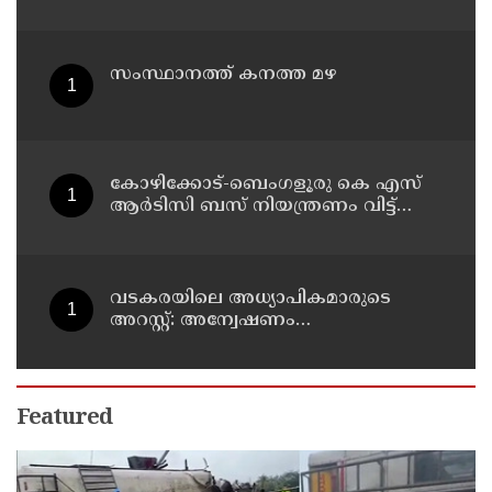
ഇന്നും തുടരും
സംസ്ഥാനത്ത് കനത്ത മഴ
കോഴിക്കോട്-ബെംഗളൂരു കെ എസ്
ആര്‍ടിസി ബസ് നിയന്ത്രണം വിട്ട്
തലകീഴായി മറിഞ്ഞു; ഡ്രൈവര്‍ക്കും
കണ്ടക്ടര്‍ക്കും ദാരുണാന്ത്യം
വടകരയിലെ അധ്യാപികമാരുടെ
അറസ്റ്റ്: അന്വേഷണം
സംസ്ഥാനത്തിന് പുറത്തേയ്ക്ക്
Featured