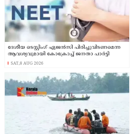
ദേശീയ ടെസ്റ്റിംഗ് ഏജന്‍സി പിരിച്ചുവിടണമെന്ന
ആവശ്യവുമായി കോക്രോച്ച് ജനതാ പാര്‍ട്ടി
SAT,8 AUG 2026