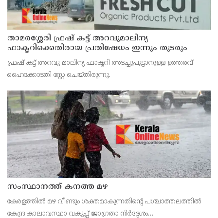
താമരശ്ശേരി ഫ്രഷ് കട്ട് അറവുമാലിന്യ
ഫാക്ടറിക്കെതിരായ പ്രതിഷേധം ഇന്നും തുടരും
ഫ്രഷ് കട്ട് അറവു മാലിന്യ ഫാക്ടറി അടച്ചുപൂട്ടാനുള്ള ഉത്തരവ്
ഹൈക്കോടതി സ്റ്റേ ചെയ്തിരുന്നു.
സംസ്ഥാനത്ത് കനത്ത മഴ
കേരളത്തിൽ മഴ വീണ്ടും ശക്തമാകുന്നതിന്റെ പശ്ചാത്തലത്തിൽ
കേന്ദ്ര കാലാവസ്ഥാ വകുപ്പ് ജാഗ്രതാ നിർദ്ദേശം