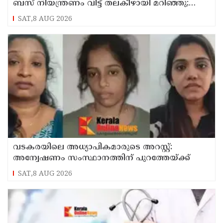
ബസ് നിയന്ത്രണം വിട്ട് തലകീഴായി മറിഞ്ഞു;
ഡ്രൈവര്‍ക്കും കണ്ടക്ടര്‍ക്കും ദാരുണാന്ത്യം
SAT,8 AUG 2026
വടകരയിലെ അധ്യാപികമാരുടെ അറസ്റ്റ്:
അന്വേഷണം സംസ്ഥാനത്തിന് പുറത്തേയ്ക്ക്
SAT,8 AUG 2026