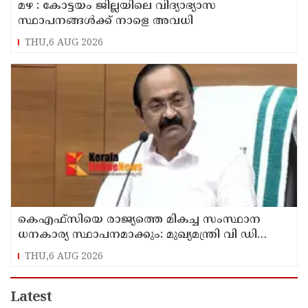
മഴ : കോട്ടയം ജില്ലയിലെ വിദ്യാഭ്യാസ
സ്ഥാപനങ്ങൾക്ക് നാളെ അവധി
THU,6 AUG 2026
കെഎഫ്‌സിയെ രാജ്യത്തെ മികച്ച സംസ്ഥാന
ധനകാര്യ സ്ഥാപനമാക്കും: മുഖ്യമന്ത്രി വി ഡി
സതീശൻ
THU,6 AUG 2026
Latest