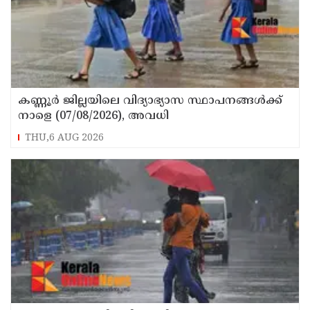
കണ്ണൂർ ജില്ലയിലെ വിദ്യാഭ്യാസ സ്ഥാപനങ്ങള്‍ക്ക്
നാളെ (07/08/2026), അവധി
THU,6 AUG 2026