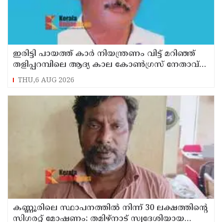
ഇരിട്ടി പായത്ത് കാർ നിയന്ത്രണം വിട്ട് മറിഞ്ഞ്
തളിപ്പറമ്പിലെ ആദ്യ കാല കോണ്‍ഗ്രസ് നേതാവ്
മരിച്ചു
THU,6 AUG 2026
കണ്ണൂരിലെ സ്ഥാപനത്തിൽ നിന്ന് 30 ലക്ഷത്തിന്റെ
സിഗരറ്റ് മോഷണം: തമിഴ്‌നാട് സ്വദേശിയായ