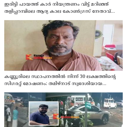
ഇരിട്ടി പായത്ത് കാർ നിയന്ത്രണം വിട്ട് മറിഞ്ഞ്
തളിപ്പറമ്പിലെ ആദ്യ കാല കോണ്‍ഗ്രസ് നേതാവ്
മരിച്ചു
കണ്ണൂരിലെ സ്ഥാപനത്തിൽ നിന്ന് 30 ലക്ഷത്തിന്റെ
സിഗരറ്റ് മോഷണം: തമിഴ്‌നാട് സ്വദേശിയായ
സെയിൽസ്മാൻ തെങ്കാശിയിൽ പിടിയിൽ