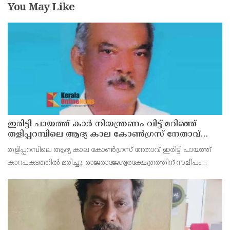
You May Like
ഇരിട്ടി പായത്ത് കാർ നിയന്ത്രണം വിട്ട് മറിഞ്ഞ്
തളിപ്പറമ്പിലെ ആദ്യ കാല കോണ്‍ഗ്രസ് നേതാവ്
മരിച്ചു
തളിപ്പറമ്പിലെ ആദ്യ കാല കോണ്‍ഗ്രസ് നേതാവ് ഇരിട്ടി പായത്ത്
കാറപകടത്തില്‍ മരിച്ചു. രാജരാജേശ്വരക്ഷേത്രത്തിന് സമീപം
പുഴക്കുളങ്ങരയിലെ മറ്റത്തില്‍ വീട്ടില്‍ എം.കെ.കേശവനാ(74)ണ്
മരിച്ചത്.