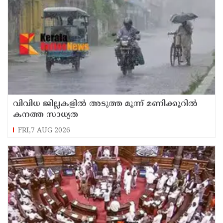
വിവിധ ജില്ലകളില്‍ അടുത്ത മൂന്ന് മണിക്കൂറില്‍
കനത്ത സാധ്യത
FRI,7 AUG 2026