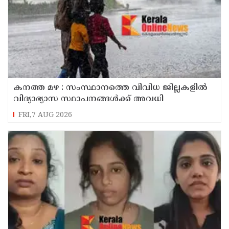
കനത്ത മഴ : സംസ്ഥാനത്തെ വിവിധ ജില്ലകളിൽ
വിദ്യാഭ്യാസ സ്ഥാപനങ്ങൾക്ക് അവധി
FRI,7 AUG 2026