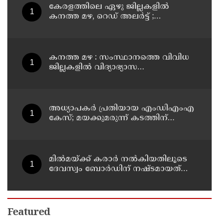
കേരളത്തിലെ ഏഴു ജില്ലകളിൽ
കനത്ത മഴ, റെഡ് അലർട്ട് ;
നാലുജില്ലകളിൽ കടലാക്രമണത്തിന്
സാധ്യത
കനത്ത മഴ : സംസ്ഥാനത്തെ വിവിധ
ജില്ലകളിൽ വിദ്യാഭ്യാസ
സ്ഥാപനങ്ങൾക്ക് അവധി
അധ്യാപകര്‍ പ്രതിയായ എംഡിഎംഎ
കേസ്; മയക്കുമരുന്ന് കടത്തിന്
വിദ്യാര്‍ത്ഥികളെ ഉപയോഗിച്ചോ എന്ന്
സംശയം
മില്‍മയ്ക്ക് കരാര്‍ നല്‍കിയതിലൂടെ
ദേവസ്വം ബോര്‍ഡിന് നഷ്ടമായത്
രണ്ടേകാല്‍ കോടിയിലധികം രൂപ
Featured