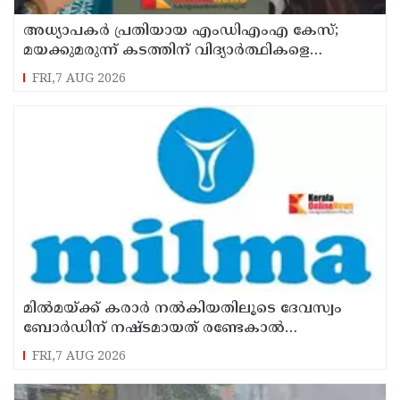
അധ്യാപകര്‍ പ്രതിയായ എംഡിഎംഎ കേസ്;
മയക്കുമരുന്ന് കടത്തിന് വിദ്യാര്‍ത്ഥികളെ
ഉപയോഗിച്ചോ എന്ന് സംശയം
FRI,7 AUG 2026
മില്‍മയ്ക്ക് കരാര്‍ നല്‍കിയതിലൂടെ ദേവസ്വം
ബോര്‍ഡിന് നഷ്ടമായത് രണ്ടേകാല്‍
കോടിയിലധികം രൂപ
FRI,7 AUG 2026