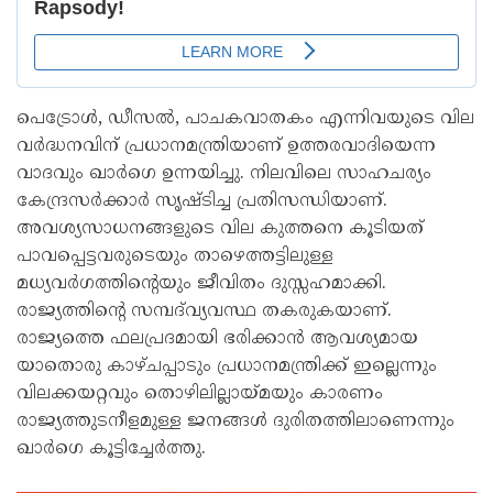
പെട്രോൾ, ഡീസൽ, പാചകവാതകം എന്നിവയുടെ വില
വർദ്ധനവിന് പ്രധാനമന്ത്രിയാണ് ഉത്തരവാദിയെന്ന
വാദവും ഖാർ​ഗെ ഉന്നയിച്ചു. നിലവിലെ സാഹചര്യം
കേന്ദ്രസർക്കാർ സൃഷ്ടിച്ച പ്രതിസന്ധിയാണ്.
അവശ്യസാധനങ്ങളുടെ വില കുത്തനെ കൂടിയത്
പാവപ്പെട്ടവരുടെയും താഴെത്തട്ടിലുള്ള
മധ്യവർഗത്തിന്റെയും ജീവിതം ദുസ്സഹമാക്കി.
രാജ്യത്തിന്റെ സമ്പദ്‌വ്യവസ്ഥ തകരുകയാണ്.
രാജ്യത്തെ ഫലപ്രദമായി ഭരിക്കാൻ ആവശ്യമായ
യാതൊരു കാഴ്ചപ്പാടും പ്രധാനമന്ത്രിക്ക് ഇല്ലെന്നും
വിലക്കയറ്റവും തൊഴിലില്ലായ്മയും കാരണം
രാജ്യത്തുടനീളമുള്ള ജനങ്ങൾ ദുരിതത്തിലാണെന്നും
ഖാർഗെ കൂട്ടിച്ചേർത്തു.