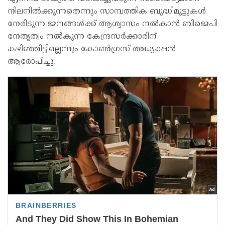
നിലനിൽക്കുന്നതെന്നും സാമ്പത്തിക ബുദ്ധിമുട്ടുകൾ
നേരിടുന്ന ജനങ്ങൾക്ക് ആശ്വാസം നൽകാൻ ബിജെപി
നേതൃത്വം നൽകുന്ന കേന്ദ്രസർക്കാരിന്
കഴിഞ്ഞിട്ടില്ലെന്നും കോൺഗ്രസ് അധ്യക്ഷൻ
ആരോപിച്ചു.