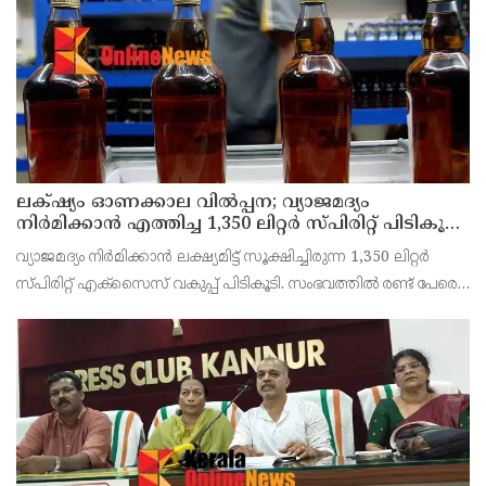
തൊഴിലാളി സംഘടനകളുടെ സംയുക്ത ജില്ലാ സമിതി
തീരുമാനിച്ചു.ഇതിന്റെ ഭാഗമായ
ലക്‌ഷ്യം ഓണക്കാല വിൽപ്പന; വ്യാജമദ്യം
നിർമിക്കാൻ എത്തിച്ച 1,350 ലിറ്റർ സ്പിരിറ്റ് പിടികൂടി;
രണ്ട് പേർ അറസ്റ്റിൽ
വ്യാജമദ്യം നിർമിക്കാൻ ലക്ഷ്യമിട്ട് സൂക്ഷിച്ചിരുന്ന 1,350 ലിറ്റർ
സ്പിരിറ്റ് എക്സൈസ് വകുപ്പ് പിടികൂടി. സംഭവത്തിൽ രണ്ട് പേരെ
അറസ്റ്റ് ചെയ്തു. എറണാകുളം ജില്ലയിലെ അങ്കമാലിയിലെ
കോട്ടക്കുളങ്ങരയിലെ ഹോളോബ്രിക