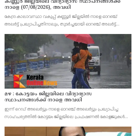
കണ്ണൂർ ജില്ലയിലെ വിദ്യാഭ്യാസ സ്ഥാപനങ്ങള്‍ക്ക്
നാളെ (07/08/2026), അവധി
കേന്ദ്ര കാലാവസ്ഥാ വകുപ്പ് കണ്ണൂർ ജില്ലയിൽ നാളെ ഓറഞ്ച്
അലർട്ട് പ്രഖ്യാപിച്ചതിനാലും, തുടർച്ചയായി ഓറഞ്ച് അലർട്ട്
ഉള്ളതുകൊണ്ടും, കനത്ത മഴക്കുള്ള സാഹചര്യം ഉള്ളതിനാലും,
ജില്ലയിലെ പ്രൊഫഷണൽ കോളേജ് ഉൾപ്പടെ എല
മഴ : കോട്ടയം ജില്ലയിലെ വിദ്യാഭ്യാസ
സ്ഥാപനങ്ങൾക്ക് നാളെ അവധി
ഇന്ന് റെഡ് അലെർട്ടും നാളെ ഓറഞ്ച് അലെർട്ടും പ്രഖ്യാപിച്ച
സാഹചര്യത്തിൽ കോട്ടയം ജില്ലയിലെ പ്രഫഷണൽ കോളജുകൾ
ഉൾപ്പെടെ എല്ലാ വിദ്യാഭ്യാസ സ്ഥാപനങ്ങൾക്കും നാളെ (ഓഗസ്റ്റ് 7,
വെള്ളി) ജില്ലാ കളക്ടർ ചേതൻ കുമാർ മീ