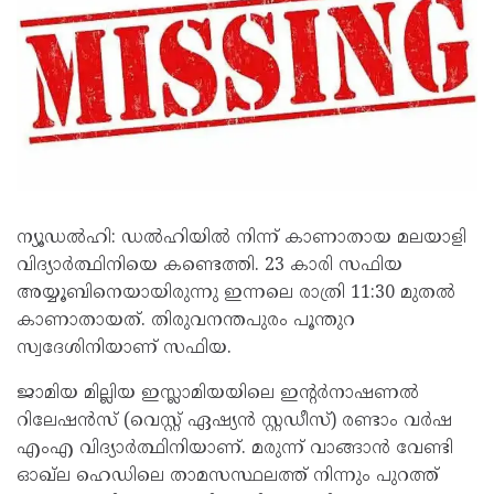
ന്യൂഡൽഹി: ഡൽഹിയിൽ നിന്ന് കാണാതായ മലയാളി
വിദ്യാർത്ഥിനിയെ കണ്ടെത്തി. 23 കാരി സഫിയ
അയ്യൂബിനെയായിരുന്നു ഇന്നലെ രാത്രി 11:30 മുതൽ
കാണാതായത്. തിരുവനന്തപുരം പൂന്തുറ
സ്വദേശിനിയാണ് സഫിയ.
ജാമിയ മില്ലിയ ഇസ്ലാമിയയിലെ ഇന്റർനാഷണൽ
റിലേഷൻസ് (വെസ്റ്റ് ഏഷ്യൻ സ്റ്റഡീസ്) രണ്ടാം വർഷ
എംഎ വിദ്യാർത്ഥിനിയാണ്. മരുന്ന് വാങ്ങാൻ വേണ്ടി
ഓഖ്ല ഹെഡിലെ താമസസ്ഥലത്ത് നിന്നും പുറത്ത്