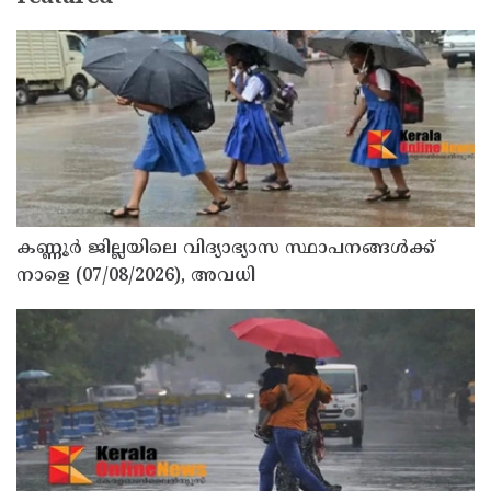
കണ്ണൂർ ജില്ലയിലെ വിദ്യാഭ്യാസ സ്ഥാപനങ്ങള്‍ക്ക്
നാളെ (07/08/2026), അവധി