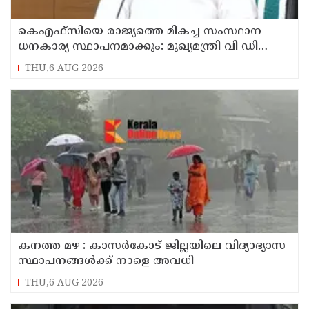
കെഎഫ്‌സിയെ രാജ്യത്തെ മികച്ച സംസ്ഥാന
ധനകാര്യ സ്ഥാപനമാക്കും: മുഖ്യമന്ത്രി വി ഡി
സതീശൻ
THU,6 AUG 2026
കനത്ത മഴ : കാസർകോട് ജില്ലയിലെ വിദ്യാഭ്യാസ
സ്ഥാപനങ്ങൾക്ക് നാളെ അവധി
THU,6 AUG 2026