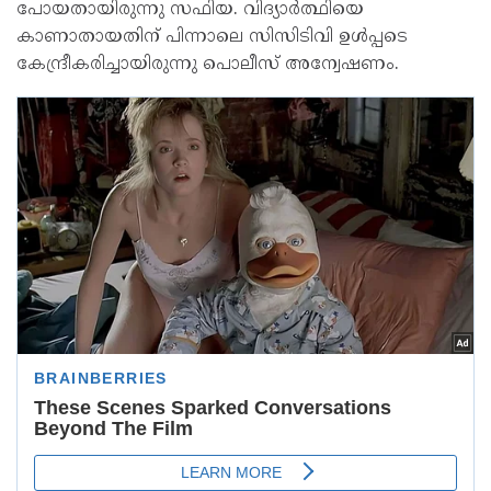
പോയതായിരുന്നു സഫിയ. വിദ്യാർത്ഥിയെ
കാണാതായതിന് പിന്നാലെ സിസിടിവി ഉൾപ്പടെ
കേന്ദ്രീകരിച്ചായിരുന്നു പൊലീസ് അന്വേഷണം.