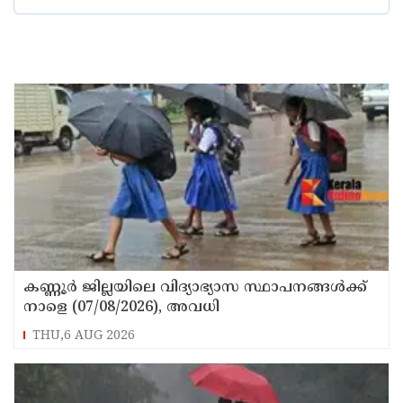
കണ്ണൂർ ജില്ലയിലെ വിദ്യാഭ്യാസ സ്ഥാപനങ്ങള്‍ക്ക്
നാളെ (07/08/2026), അവധി
THU,6 AUG 2026