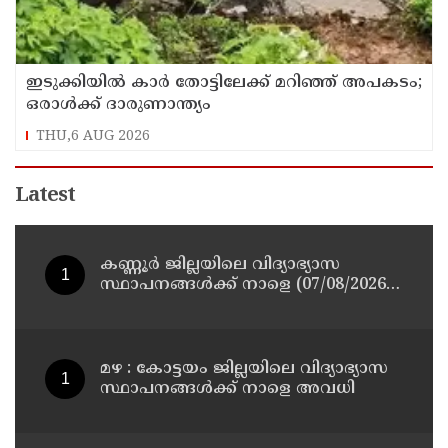
ഇടുക്കിയിൽ കാർ തോട്ടിലേക്ക് മറിഞ്ഞ് അപകടം;
ഒരാൾക്ക് ദാരുണാന്ത്യം
THU,6 AUG 2026
Latest
കണ്ണൂർ ജില്ലയിലെ വിദ്യാഭ്യാസ
സ്ഥാപനങ്ങള്‍ക്ക് നാളെ (07/08/2026),
അവധി
മഴ : കോട്ടയം ജില്ലയിലെ വിദ്യാഭ്യാസ
സ്ഥാപനങ്ങൾക്ക് നാളെ അവധി