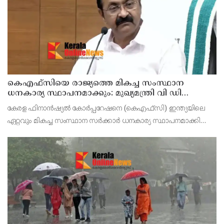
കെഎഫ്‌സിയെ രാജ്യത്തെ മികച്ച സംസ്ഥാന
ധനകാര്യ സ്ഥാപനമാക്കും: മുഖ്യമന്ത്രി വി ഡി
സതീശൻ
കേരള ഫിനാൻഷ്യൽ കോർപ്പറേഷനെ (കെഎഫ്‌സി) ഇന്ത്യയിലെ
ഏറ്റവും മികച്ച സംസ്ഥാന സർക്കാർ ധനകാര്യ സ്ഥാപനമാക്കി
മാറ്റുകയാണ് ലക്ഷ്യമെന്ന് മുഖ്യമന്ത്രി പറഞ്ഞു. കെഎഫ്‌സിയുടെ
ആഭിമുഖ്യത്തിൽ വിപുലീകരിച്ച 'മുഖ്യമന്ത്ര