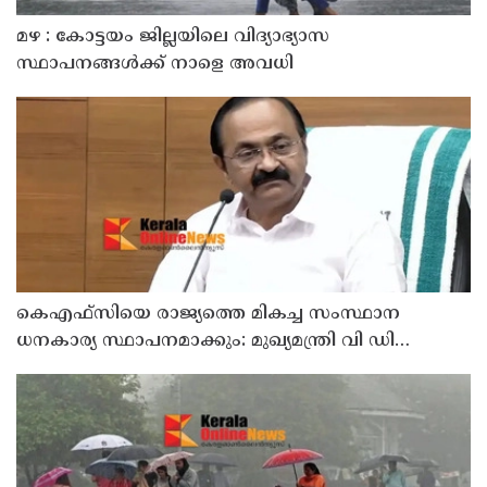
മഴ : കോട്ടയം ജില്ലയിലെ വിദ്യാഭ്യാസ
സ്ഥാപനങ്ങൾക്ക് നാളെ അവധി
കെഎഫ്‌സിയെ രാജ്യത്തെ മികച്ച സംസ്ഥാന
ധനകാര്യ സ്ഥാപനമാക്കും: മുഖ്യമന്ത്രി വി ഡി
സതീശൻ