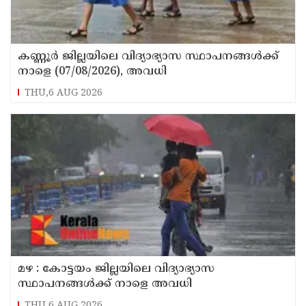
കണ്ണൂർ ജില്ലയിലെ വിദ്യാഭ്യാസ സ്ഥാപനങ്ങള്‍ക്ക്
നാളെ (07/08/2026), അവധി
THU,6 AUG 2026
മഴ : കോട്ടയം ജില്ലയിലെ വിദ്യാഭ്യാസ
സ്ഥാപനങ്ങൾക്ക് നാളെ അവധി
THU,6 AUG 2026