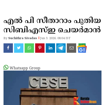
KOZHIKODE
WAYANAD
എല്‍ പി സീതാറാം പുതിയ
KANNUR
സിബിഎസ്ഇ ചെയര്‍മാന്‍
KASARAGOD
By
Suchithra Sivadas
Jun 3, 2026, 08:04 IST
Whatsapp Group