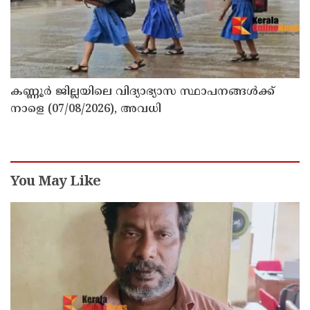
കണ്ണൂർ ജില്ലയിലെ വിദ്യാഭ്യാസ സ്ഥാപനങ്ങള്‍ക്ക്
നാളെ (07/08/2026), അവധി
You May Like