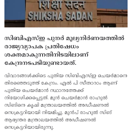
സിബിഎസ്ഇ പുനര്‍ മൂല്യനിര്‍ണയത്തില്‍
രാജ്യവ്യാപക പ്രതിഷേധം
ശക്തമാകുന്നതിനിടയിലാണ്
കേന്ദ്രനടപടിയുണ്ടായത്.
വിവാദങ്ങള്‍ക്കിടെ പുതിയ സിബിഎസ്ഇ ചെയര്‍മാനെ
തിരഞ്ഞെടുത്ത് കേന്ദ്രം. എല്‍ പി സീതാറാം ആണ്
പുതിയ ചെയര്‍മാന്‍ സ്ഥാനത്തേക്ക്
നിയോഗിക്കപ്പെട്ടത്. മുന്‍ ചെയര്‍മാന്‍ രാഹുല്‍
സിങിനെ കൃഷി മന്ത്രാലയത്തില്‍ അഡീഷണല്‍
സെക്രട്ടറിയായി നിയമിച്ചു. മുന്‍പ് രാഹുല്‍ സിങ്
ആഭ്യന്തര മന്ത്രാലയത്തില്‍ അഡീഷണല്‍
സെക്രട്ടറിയായിരുന്നു.