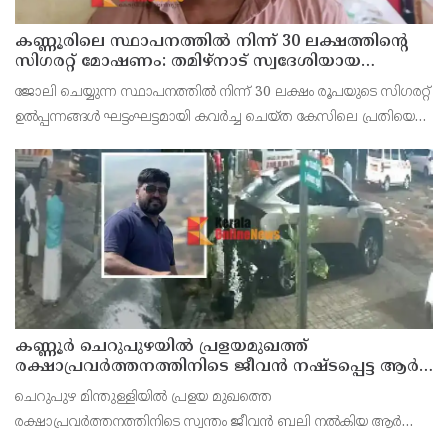
കണ്ണൂരിലെ സ്ഥാപനത്തിൽ നിന്ന് 30 ലക്ഷത്തിന്റെ
സിഗരറ്റ് മോഷണം: തമിഴ്‌നാട് സ്വദേശിയായ
സെയിൽസ്മാൻ തെങ്കാശിയിൽ പിടിയിൽ
ജോലി ചെയ്യുന്ന സ്ഥാപനത്തിൽ നിന്ന് 30 ലക്ഷം രൂപയുടെ സിഗരറ്റ്
ഉൽപ്പന്നങ്ങൾ ഘട്ടംഘട്ടമായി കവർച്ച ചെയ്ത കേസിലെ പ്രതിയെ
കണ്ണൂർ ടൗൺ പോലീസ് അറസ്റ്റ് ചെയ്തു. തമിഴ്‌നാട് വിരുതുനഗർ
സ്വദേശിയായ വേൽമുരുകൻ (40) ആണ
കണ്ണൂർ ചെറുപുഴയിൽ പ്രളയമുഖത്ത്
രക്ഷാപ്രവർത്തനത്തിനിടെ ജീവൻ നഷ്ടപ്പെട്ട ആർ.
രാജേഷിൻ്റെ ഭൗതിക ശരീരത്തോട് അനാദരവ്
ചെറുപുഴ മിന്തുള്ളിയിൽ പ്രളയ മുഖത്തെ
കാണിച്ചതായി ആരോപണം
രക്ഷാപ്രവർത്തനത്തിനിടെ സ്വന്തം ജീവൻ ബലി നൽകിയ ആർ
രാജേഷിനോട് അനാദരവ് കാണിച്ചതായി ആരോപണം. രാജേഷിന്റെ