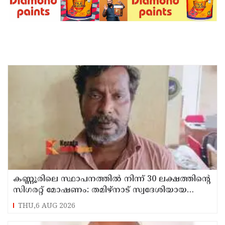
കണ്ണൂരിലെ സ്ഥാപനത്തിൽ നിന്ന് 30 ലക്ഷത്തിന്റെ
സിഗരറ്റ് മോഷണം: തമിഴ്‌നാട് സ്വദേശിയായ
സെയിൽസ്മാൻ തെങ്കാശിയിൽ പിടിയിൽ
THU,6 AUG 2026