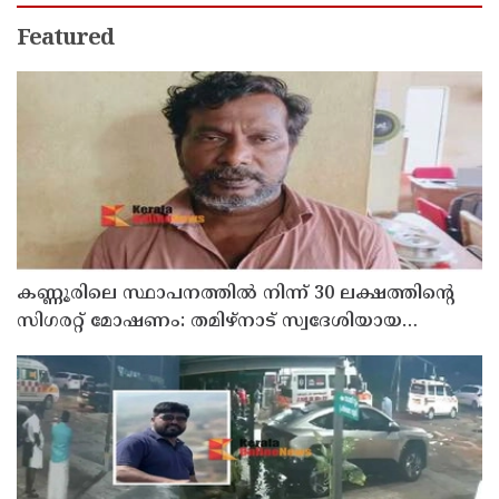
Featured
കണ്ണൂരിലെ സ്ഥാപനത്തിൽ നിന്ന് 30 ലക്ഷത്തിന്റെ
സിഗരറ്റ് മോഷണം: തമിഴ്‌നാട് സ്വദേശിയായ
സെയിൽസ്മാൻ തെങ്കാശിയിൽ പിടിയിൽ