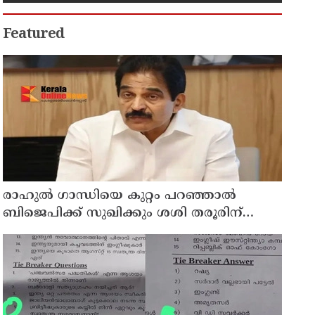
കുടുംബാരോഗ്യ കേന്ദ്രം
അടച്ചുപൂട്ടി
Featured
രാഹുല്‍ ഗാന്ധിയെ കുറ്റം പറഞ്ഞാല്‍
ബിജെപിക്ക് സുഖിക്കും ശശി തരൂരിന്
മറുപടിയുമായി കെ സി വേണുഗോപാല്‍