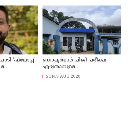
ാടി 'ഫ്‌ലോപ്പ്
ഡോക്ടര്‍മാര്‍ പിജി പരീക്ഷ
ളെ
എഴുതാനുള്ള
കുന്നുവെന്ന് യുപി
മുന്നൊരുക്കത്തില്‍;
SUN,9 AUG 2026
 അന്‍സാരി
കാസര്‍കോട് പാണത്തൂര്‍
കുടുംബാരോഗ്യ കേന്ദ്രം
അടച്ചുപൂട്ടി