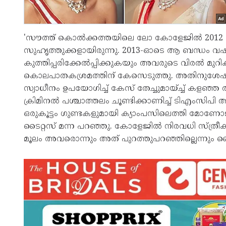
'സൗത്ത് കൊല്‍ക്കത്തയിലെ ലോ കോളേജില്‍ 2012 കാല
സുഹൃത്തുക്കളായിരുന്നു. 2013-ഓടെ ആ ബന്ധം വഷളാ
കുത്തിപ്പരിക്കേല്‍പ്പിക്കുകയും അവരുടെ വിരല്‍
കൊലപാതകശ്രമത്തിന് കേസെടുത്തു. അതിനുശേഷം മോണ
സ്വാധീനം ഉപയോഗിച്ച് കേസ് തേച്ചുമായ്ച്ച് കളഞ്ഞ അ
ക്രിമിനല്‍ പശ്ചാത്തലം ചൂണ്ടിക്കാണിച്ച് ടിഎംസിപ
ഒരുകൂട്ടം ഗുണ്ടകളുമായി ക്യാംപസിലെത്തി മോണോജി
ടൈറ്റസ് മന്ന പറഞ്ഞു. കോളേജില്‍ നിരവധി സ്ത്രീക
മൂലം അവരൊന്നും അത് പുറത്തുപറഞ്ഞില്ലെന്നും ട