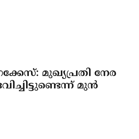
്കേസ്: മുഖ്യപ്രതി നേര
്ചിട്ടുണ്ടെന്ന് മുന്‍