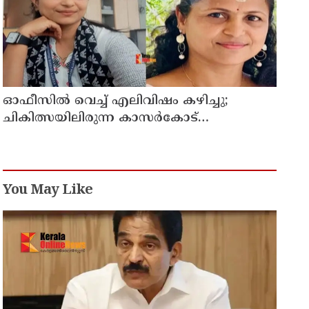
ഓഫീസില്‍ വെച്ച് എലിവിഷം കഴിച്ചു;
ചികിത്സയിലിരുന്ന കാസര്‍കോട്
കളക്ടറേറ്റിലെ സീനിയര്‍ ക്ലര്‍ക്ക് മരിച്ചു
You May Like