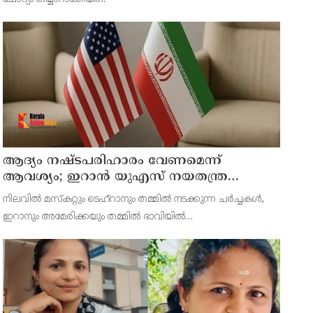
ആദ്യം നഷ്ടപരിഹാരം വേണമെന്ന്
ആവശ്യം; ഇറാന്‍ യുഎസ് നയതന്ത്ര
നീക്കങ്ങളില്‍ അനിശ്ചിതത്വം
നിലവില്‍ മസ്‌കറ്റും ടെഹ്റാനും തമ്മില്‍ നടക്കുന്ന ചര്‍ച്ചകള്‍,
ഇറാനും അമേരിക്കയും തമ്മില്‍ ഭാവിയില്‍
സാധ്യമായേക്കാവുന്ന നയതന്ത്ര സംഭാഷണങ്ങളുടെ പ്രാഥമിക
ഘട്ടമായാണ് നിരീക്ഷകര്‍ കാണുന്നത്.