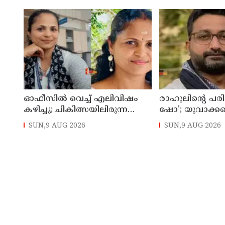
വേണുഗോപാല്‍
ഓഫീസില്‍ വെച്ച് എലിവിഷം
രാഹുലിന്റെ പരിപ
കഴിച്ചു; ചികിത്സയിലിരുന്ന
ഷോ'; യുവാക്ക
കാസര്‍കോട് കളക്ടറേറ്റിലെ
തെറ്റിദ്ധരിപ്പിക്
SUN,9 AUG 2026
SUN,9 AUG 2026
സീനിയര്‍ ക്ലര്‍ക്ക് മരിച്ചു
മന്ത്രി ഡാനിഷ്