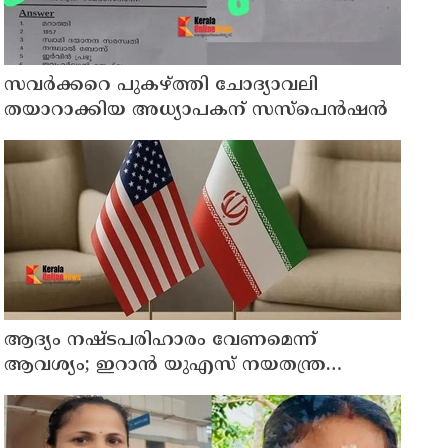
സവര്‍ക്കറെ പുകഴ്ത്തി ചോദ്യാവലി
തയാറാക്കിയ അധ്യാപകന് സസ്‌പെന്‍ഷന്‍
ആദ്യം നഷ്ടപരിഹാരം വേണമെന്ന്
ആവശ്യം; ഇറാന്‍ യുഎസ് നയതന്ത്ര
നീക്കങ്ങളില്‍ അനിശ്ചിതത്വം