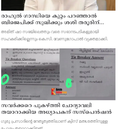
രാഹുല്‍ ഗാന്ധിയെ കുറ്റം പറഞ്ഞാല്‍
ബിജെപിക്ക് സുഖിക്കും ശശി തരൂരിന്
മറുപടിയുമായി കെ സി വേണുഗോപാല്‍
അമിത് ഷാ സഭയിലെത്തും വരെ സഭാനടപടികളുമായി
സഹകരിക്കില്ലെന്നും കെ.സി. വേണുഗോപാല്‍ വ്യക്തമാക്കി.
സവര്‍ക്കറെ പുകഴ്ത്തി ചോദ്യാവലി
തയാറാക്കിയ അധ്യാപകന് സസ്‌പെന്‍ഷന്‍
ഗുരു പ്രസാദിന്റെ നേതൃത്വത്തിലാണ് ക്വിസ് മത്സരത്തിനുള്ള
ചോദ്യം തയ്യാറാക്കിയത്.