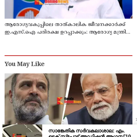
ആരോഗ്യവകുപ്പിലെ താത്കാലിക ജീവനക്കാർക്ക്
ഇ.എസ്.ഐ പരിരക്ഷ ഉറപ്പാക്കും: ആരോഗ്യ മന്ത്രി
കെ. മുരളീധരൻ
You May Like
പ്രതിഷേധങ്ങളെ കേന്ദ്ര സർക്കാർ