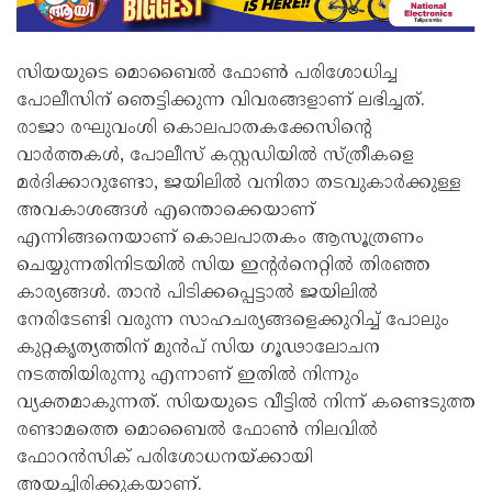
സിയയുടെ മൊബൈൽ ഫോൺ പരിശോധിച്ച
പോലീസിന് ഞെട്ടിക്കുന്ന വിവരങ്ങളാണ് ലഭിച്ചത്.
രാജാ രഘുവംശി കൊലപാതകക്കേസിന്റെ
വാർത്തകൾ, പോലീസ് കസ്റ്റഡിയിൽ സ്ത്രീകളെ
മർദിക്കാറുണ്ടോ, ജയിലിൽ വനിതാ തടവുകാർക്കുള്ള
അവകാശങ്ങൾ എന്തൊക്കെയാണ്
എന്നിങ്ങനെയാണ് കൊലപാതകം ആസൂത്രണം
ചെയ്യുന്നതിനിടയിൽ സിയ ഇന്റർനെറ്റിൽ തിരഞ്ഞ
കാര്യങ്ങൾ. താൻ പിടിക്കപ്പെട്ടാൽ ജയിലിൽ
നേരിടേണ്ടി വരുന്ന സാഹചര്യങ്ങളെക്കുറിച്ച് പോലും
കുറ്റകൃത്യത്തിന് മുൻപ് സിയ ഗൂഢാലോചന
നടത്തിയിരുന്നു എന്നാണ് ഇതിൽ നിന്നും
വ്യക്തമാകുന്നത്. സിയയുടെ വീട്ടിൽ നിന്ന് കണ്ടെടുത്ത
രണ്ടാമത്തെ മൊബൈൽ ഫോൺ നിലവിൽ
ഫോറൻസിക് പരിശോധനയ്ക്കായി
അയച്ചിരിക്കുകയാണ്.