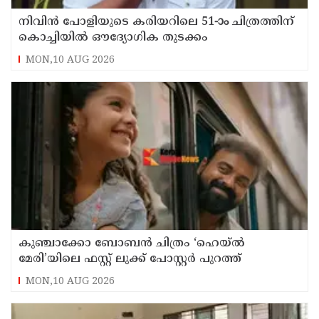
നിവിൻ പോളിയുടെ കരിയറിലെ 51-ാം ചിത്രത്തിന്
കൊച്ചിയിൽ ഔദ്യോഗിക തുടക്കം
MON,10 AUG 2026
കുഞ്ചാക്കോ ബോബൻ ചിത്രം ‘ഹെയ്ൽ
മേരി’യിലെ ഫസ്റ്റ് ലുക്ക് പോസ്റ്റർ പുറത്ത്
MON,10 AUG 2026