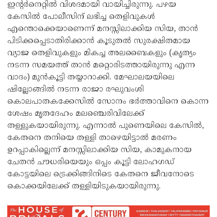
ഇന്റർനെറ്റിൽ വിശദമായി വായിച്ചിരുന്നു. പഴയ
കേസിൽ പോലീസിന് ലഭിച്ച തെളിവുകൾ
എന്തൊക്കെയാണെന്ന് മനസ്സിലാക്കിയ സിയ, താൻ
പിടിക്കപ്പെടാതിരിക്കാൻ കൂടുതൽ സുരക്ഷിതമായ
വ്യാജ തെളിവുകളും മികച്ച അലബൈകളും (കൃത്യം
നടന്ന സമയത്ത് താൻ മറ്റൊരിടത്തായിരുന്നു എന്ന
വാദം) മുൻകൂട്ടി തയ്യാറാക്കി. മേഘാലയയിലെ
ഷില്ലോങ്ങിൽ നടന്ന രാജാ രഘുവംശി
കൊലപാതകക്കേസിൽ സോനം ഭർത്താവിനെ കൊന്ന
ശേഷം മൃതദേഹം മലഞ്ചെരിവിലേക്ക്
തള്ളുകയായിരുന്നു. എന്നാൽ പുണെയിലെ കേസിൽ,
കേതനെ തനിയെ തള്ളി താഴെയിട്ടാൽ മരണം
ഉറപ്പാകില്ലെന്ന് മനസ്സിലാക്കിയ സിയ, കാമുകനായ
ചേതൻ ചൗധരിയെയും ഒപ്പം കൂട്ടി ലോഹഗഡ്
കോട്ടയിലെ ട്രെക്കിങ്ങിനിടെ കേതനെ ജീവനോടെ
കൊക്കയിലേക്ക് തള്ളിയിടുകയായിരുന്നു.