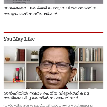
സവര്‍ക്കറെ പുകഴ്ത്തി ചോദ്യാവലി തയാറാക്കിയ
അധ്യാപകന് സസ്‌പെന്‍ഷന്‍
You May Like
ഡൽഹിയിൽ സമരം ചെയ്ത വിദ്യാർത്ഥികളെ
അധിക്ഷേപിച്ച കേസില്‍ സംഘപരിവാർ
സഹയാത്രികൻ ടി ജി മോഹന്‍ദാസ് കസ്റ്റഡിയിൽ
ഡല്‍ഹിയില്‍ സമരം ചെയ്ത വിദ്യാര്‍ത്ഥികളെ അധിക്ഷേപിച്ച