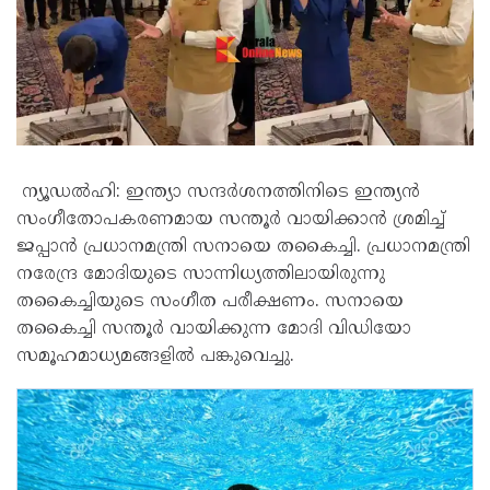
ന്യൂഡൽഹി: ഇന്ത്യാ സന്ദർശനത്തിനിടെ ഇന്ത്യൻ
സംഗീതോപകരണമായ സന്തൂർ വായിക്കാൻ ശ്രമിച്ച്
ജപ്പാൻ പ്രധാനമന്ത്രി സനായെ തകൈച്ചി. പ്രധാനമന്ത്രി
നരേന്ദ്ര മോദിയുടെ സാന്നിധ്യത്തിലായിരുന്നു
തകൈച്ചിയുടെ സംഗീത പരീക്ഷണം. സനായെ
തകൈച്ചി സന്തൂർ വായിക്കുന്ന മോദി വിഡിയോ
സമൂഹമാധ്യമങ്ങളിൽ പങ്കുവെച്ചു.