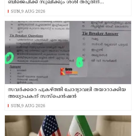
ബിജെപിക്ക് സുഖിക്കും ശശി തരൂരിന്
മറുപടിയുമായി കെ സി വേണുഗോപാല്‍
SUN,9 AUG 2026
സവര്‍ക്കറെ പുകഴ്ത്തി ചോദ്യാവലി തയാറാക്കിയ
അധ്യാപകന് സസ്‌പെന്‍ഷന്‍
SUN,9 AUG 2026