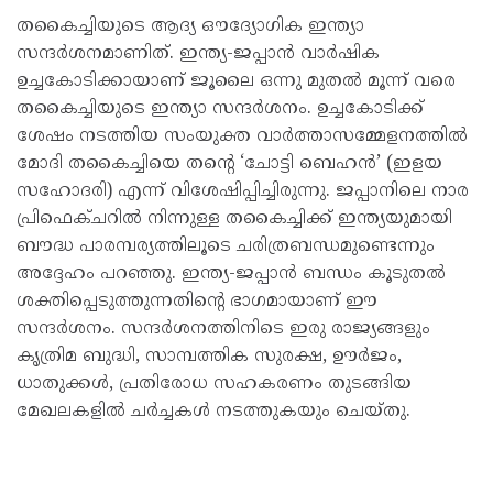
തകൈച്ചിയുടെ ആദ്യ ഔദ്യോഗിക ഇന്ത്യാ
സന്ദർശനമാണിത്. ഇന്ത്യ-ജപ്പാൻ വാർഷിക
ഉച്ചകോടിക്കായാണ് ജൂലൈ ഒന്നു മുതൽ മൂന്ന് വരെ
തകൈച്ചിയുടെ ഇന്ത്യാ സന്ദർശനം. ഉച്ചകോടിക്ക്
ശേഷം നടത്തിയ സംയുക്ത വാർത്താസമ്മേളനത്തിൽ
മോദി തകൈച്ചിയെ തന്റെ ‘ചോട്ടി ബെഹൻ’ (ഇളയ
സഹോദരി) എന്ന് വിശേഷിപ്പിച്ചിരുന്നു. ജപ്പാനിലെ നാര
പ്രിഫെക്ചറിൽ നിന്നുള്ള തകൈച്ചിക്ക് ഇന്ത്യയുമായി
ബൗദ്ധ പാരമ്പര്യത്തിലൂടെ ചരിത്രബന്ധമുണ്ടെന്നും
അദ്ദേഹം പറഞ്ഞു. ഇന്ത്യ-ജപ്പാൻ ബന്ധം കൂടുതൽ
ശക്തിപ്പെടുത്തുന്നതിന്റെ ഭാഗമായാണ് ഈ
സന്ദർശനം. സന്ദർശനത്തിനിടെ ഇരു രാജ്യങ്ങളും
കൃത്രിമ ബുദ്ധി, സാമ്പത്തിക സുരക്ഷ, ഊർജം,
ധാതുക്കൾ, പ്രതിരോധ സഹകരണം തുടങ്ങിയ
മേഖലകളിൽ ചർച്ചകൾ നടത്തുകയും ചെയ്തു.