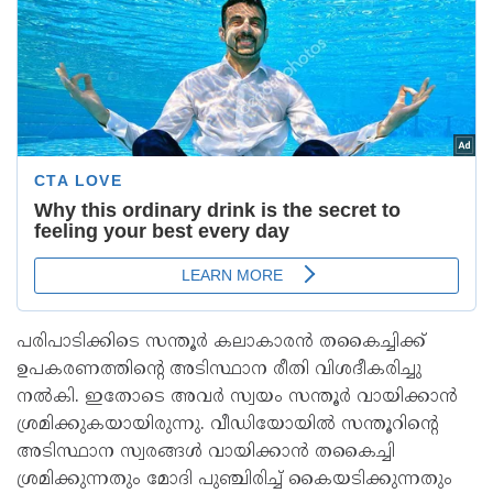
പരിപാടിക്കിടെ സന്തൂർ കലാകാരൻ തകൈച്ചിക്ക്
ഉപകരണത്തിന്റെ അടിസ്ഥാന രീതി വിശദീകരിച്ചു
നൽകി. ഇതോടെ അവർ സ്വയം സന്തൂർ വായിക്കാൻ
ശ്രമിക്കുകയായിരുന്നു. വീഡിയോയിൽ സന്തൂറിന്റെ
അടിസ്ഥാന സ്വരങ്ങൾ വായിക്കാൻ തകൈച്ചി
ശ്രമിക്കുന്നതും മോദി പുഞ്ചിരിച്ച് കൈയടിക്കുന്നതും