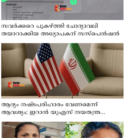
സവര്‍ക്കറെ പുകഴ്ത്തി ചോദ്യാവലി
തയാറാക്കിയ അധ്യാപകന് സസ്‌പെന്‍ഷന്‍
ആദ്യം നഷ്ടപരിഹാരം വേണമെന്ന്
ആവശ്യം; ഇറാന്‍ യുഎസ് നയതന്ത്ര
നീക്കങ്ങളില്‍ അനിശ്ചിതത്വം