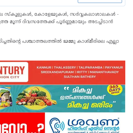
സ്‌കൂളുകള്‍, കോളേജുകള്‍, സര്‍വ്വകലാശാലകള്‍ -
്ത മൂന്ന് ദിവസത്തേക്ക് പൂര്‍ണ്ണമായും അടച്ചിടാന്‍
ച്ചതിന്റെ പശ്ചാത്തലത്തില്‍ ജമ്മു കാശ്മീരിലെ എല്ലാ