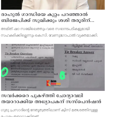
രാഹുല്‍ ഗാന്ധിയെ കുറ്റം പറഞ്ഞാല്‍
ബിജെപിക്ക് സുഖിക്കും ശശി തരൂരിന്
മറുപടിയുമായി കെ സി വേണുഗോപാല്‍
അമിത് ഷാ സഭയിലെത്തും വരെ സഭാനടപടികളുമായി
സഹകരിക്കില്ലെന്നും കെ.സി. വേണുഗോപാല്‍ വ്യക്തമാക്കി.
സവര്‍ക്കറെ പുകഴ്ത്തി ചോദ്യാവലി
തയാറാക്കിയ അധ്യാപകന് സസ്‌പെന്‍ഷന്‍
ഗുരു പ്രസാദിന്റെ നേതൃത്വത്തിലാണ് ക്വിസ് മത്സരത്തിനുള്ള
ചോദ്യം തയ്യാറാക്കിയത്.