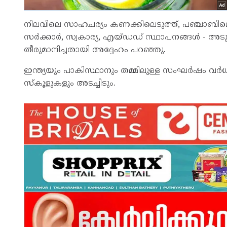
നിലവിലെ സാഹചര്യം കണക്കിലെടുത്ത്, പഞ്ചാബിലെ 
സര്‍ക്കാര്‍, സ്വകാര്യ, എയ്ഡഡ് സ്ഥാപനങ്ങള്‍ - അടുത
തീരുമാനിച്ചതായി അദ്ദേഹം പറഞ്ഞു.
ഇന്ത്യയും പാകിസ്ഥാനും തമ്മിലുള്ള സംഘര്‍ഷം വര്‍ധി
സ്‌കൂളുകളും അടച്ചിടും.