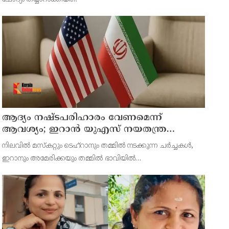
ആദ്യം നഷ്ടപരിഹാരം വേണമെന്ന്
ആവശ്യം; ഇറാന്‍ യുഎസ് നയതന്ത്ര
നീക്കങ്ങളില്‍ അനിശ്ചിതത്വം
നിലവില്‍ മസ്‌കറ്റും ടെഹ്റാനും തമ്മില്‍ നടക്കുന്ന ചര്‍ച്ചകള്‍,
ഇറാനും അമേരിക്കയും തമ്മില്‍ ഭാവിയില്‍
സാധ്യമായേക്കാവുന്ന നയതന്ത്ര സംഭാഷണങ്ങളുടെ പ്രാഥമിക
ഘട്ടമായാണ് നിരീക്ഷകര്‍ കാണുന്നത്.