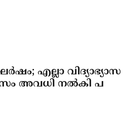
ര്‍ഷം; എല്ലാ വിദ്യാഭ്യാസ
ിവസം അവധി നല്‍കി പ