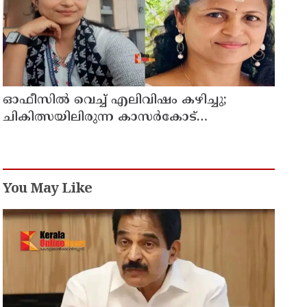
ഓഫീസില്‍ വെച്ച് എലിവിഷം കഴിച്ചു;
ചികിത്സയിലിരുന്ന കാസര്‍കോട്
കളക്ടറേറ്റിലെ സീനിയര്‍ ക്ലര്‍ക്ക് മരിച്ചു
You May Like