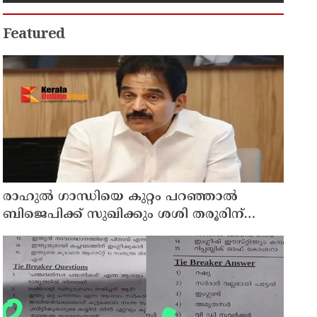
കുടുംബാരോഗ്യ കേന്ദ്രം
അടച്ചുപൂട്ടി
Featured
രാഹുല്‍ ഗാന്ധിയെ കുറ്റം പറഞ്ഞാല്‍
ബിജെപിക്ക് സുഖിക്കും ശശി തരൂരിന്
മറുപടിയുമായി കെ സി വേണുഗോപാല്‍