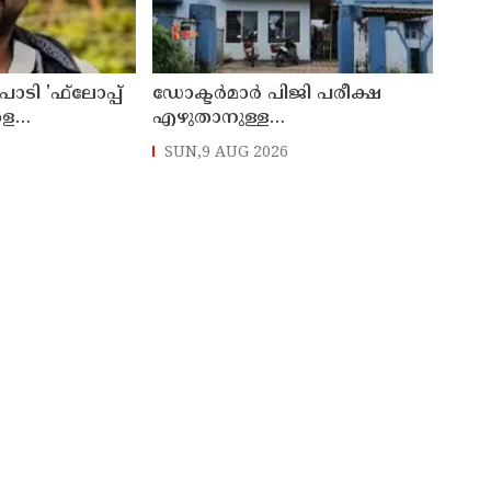
ാടി 'ഫ്‌ലോപ്പ്
ഡോക്ടര്‍മാര്‍ പിജി പരീക്ഷ
ളെ
എഴുതാനുള്ള
കുന്നുവെന്ന് യുപി
മുന്നൊരുക്കത്തില്‍;
SUN,9 AUG 2026
 അന്‍സാരി
കാസര്‍കോട് പാണത്തൂര്‍
കുടുംബാരോഗ്യ കേന്ദ്രം
അടച്ചുപൂട്ടി