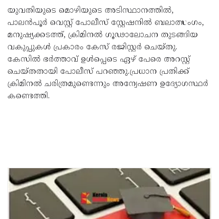
യുവതിയുടെ മൊഴിയുടെ അടിസ്ഥാനത്തില്‍,
പാലൻപൂർ വെസ്റ്റ് പോലീസ് സ്റ്റേഷനില്‍ ബലാത്സംഗം,
മനുഷ്യക്കടത്ത്, ക്രിമിനല്‍ ഗൂഢാലോചന തുടങ്ങിയ
വകുപ്പുകള്‍ പ്രകാരം കേസ് രജിസ്റ്റർ ചെയ്തു.
കേസില്‍ ഭർത്താവ് ഉള്‍പ്പെടെ ഏഴ് പേരെ അറസ്റ്റ്
ചെയ്തതായി പോലീസ് പറഞ്ഞു.പ്രധാന പ്രതിക്ക്
ക്രിമിനല്‍ ചരിത്രമുണ്ടെന്നും അന്വേഷണ ഉദ്യോഗസ്ഥർ
കണ്ടെത്തി.