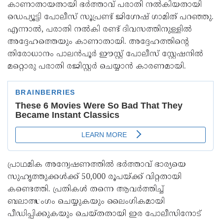
കാണാതായതായി ഭർത്താവ് പരാതി നല്‍കിയതായി
ഡെപ്യൂട്ടി പോലീസ് സൂപ്രണ്ട് ജിഗ്നേഷ് ഗാമിത് പറഞ്ഞു.
എന്നാല്‍, പരാതി നല്‍കി രണ്ട് ദിവസത്തിനുള്ളില്‍
അദ്ദേഹത്തെയും കാണാതായി. അദ്ദേഹത്തിന്റെ
തിരോധാനം പാലൻപൂർ ഈസ്റ്റ് പോലീസ് സ്റ്റേഷനില്‍
മറ്റൊരു പരാതി രജിസ്റ്റർ ചെയ്യാൻ കാരണമായി.
പ്രാഥമിക അന്വേഷണത്തില്‍ ഭർത്താവ് ഭാര്യയെ
സുഹൃത്തുക്കള്‍ക്ക് 50,000 രൂപയ്ക്ക് വിറ്റതായി
കണ്ടെത്തി. പ്രതികള്‍ തന്നെ ആവർത്തിച്ച്‌
ബലാത്സംഗം ചെയ്യുകയും ലൈംഗികമായി
പീഡിപ്പിക്കുകയും ചെയ്തതായി ഇര പോലീസിനോട്