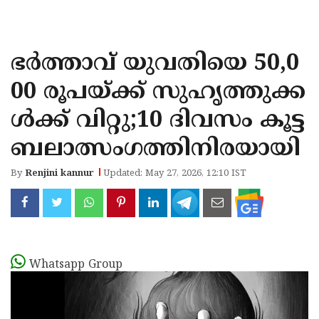
KOZHIKODE
WAYANAD
ഭർത്താവ് യുവതിയെ 50,0
KANNUR
00 രൂപയ്ക്ക് സുഹൃത്തുക്ക
KASARAGOD
ള്‍ക്ക് വിറ്റു;10 ദിവസം കൂട്ട
ബലാത്സംഗത്തിനിരയായി
By
Renjini kannur
Updated: May 27, 2026, 12:10 IST
Whatsapp Group