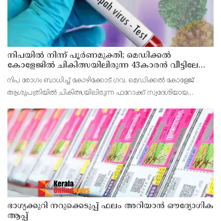
നിപയിൽ നിന്ന് പൂർണമുക്തി; മെഡിക്കൽ
കോളേജിൽ ചികിത്സയിലിരുന്ന 43കാരൻ വീട്ടിലേക്ക്
മടങ്ങി
നിപ രോഗം ബാധിച്ച് കോഴിക്കോട് ഗവ. മെഡിക്കൽ കോളേജ്
ആശുപത്രിയിൽ ചികിത്സയിലിരുന്ന ഫറോക്ക് സ്വദേശിയായ
43കാരനെ ഡിസ്ചാർജ് ചെയ്തു.
ഭാഗ്യക്കുറി നറുക്കെടുപ്പ് ഫലം അറിയാൻ ഔദ്യോഗിക
ആപ്പ്