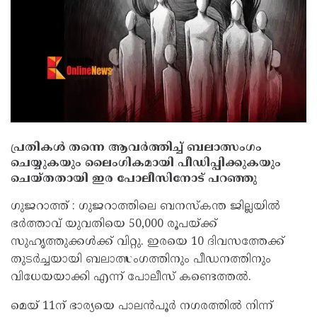
പ്രതികള്‍ തന്നെ ആവർത്തിച്ച്‌ ബലാത്സംഗം
ചെയ്യുകയും ലൈംഗികമായി പീഡിപ്പിക്കുകയും
ചെയ്തതായി ഇര പോലീസിനോട് പറഞ്ഞു
ഗുജറാത്ത്‌ : ഗുജറാത്തിലെ ബനസ്‌കന്ത ജില്ലയില്‍
ഭർത്താവ് യുവതിയെ 50,000 രൂപയ്ക്ക്
സുഹൃത്തുക്കള്‍ക്ക് വിറ്റു. ഇരയെ 10 ദിവസത്തേക്ക്
തുടർച്ചയായി ബലാത്സംഗത്തിനും പീഡനത്തിനും
വിധേയയാക്കി എന്ന് പോലീസ് കണ്ടെത്തല്‍.
മെയ് 11ന് ഭാര്യയെ പാലൻപൂർ നഗരത്തില്‍ നിന്ന്