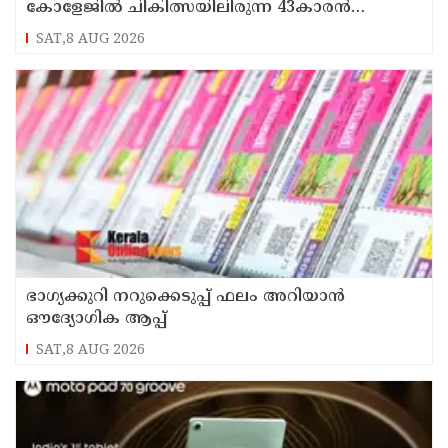
കോളേജിൽ ചികിത്സയിലിരുന്ന 43കാരൻ
വീട്ടിലേക്ക് മടങ്ങി
SAT,8 AUG 2026
ഭാഗ്യക്കുറി നറുക്കെടുപ്പ് ഫലം അറിയാൻ
ഔദ്യോഗിക ആപ്പ്
SAT,8 AUG 2026